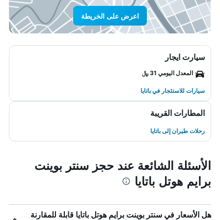
اعرض على الخريطة
سيارت ايجار
المعدل اليومي 31 ﷼
سيارات للاستئجار في باتايا
المطارات القريبة
رحلات طيران إلى باتايا
الأسئلة الشائعة عند حجز سنتر بوينت
برايم هوتل باتايا
هل الأسعار في سنتر بوينت برايم هوتل باتايا قابلة للمقارنة