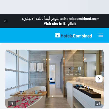
ar.hotelscombined.com
متوفر أيضاً باللغة الإنجليزية.
Visit site in English
آخر
1/11
آخ