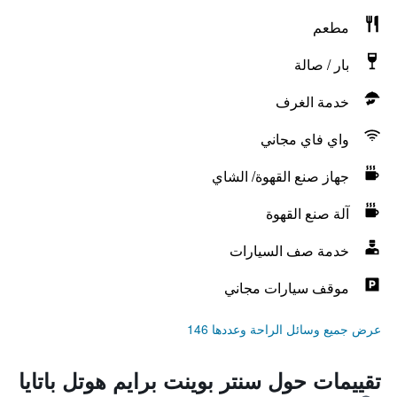
مطعم
بار / صالة
خدمة الغرف
واي فاي مجاني
جهاز صنع القهوة/ الشاي
آلة صنع القهوة
خدمة صف السيارات
موقف سيارات مجاني
عرض جميع وسائل الراحة وعددها 146
تقييمات حول سنتر بوينت برايم هوتل باتايا