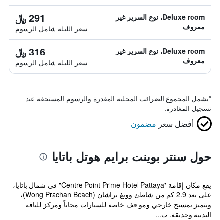
291 ﷼
Deluxe room، نوع السرير غير
معروف
سعر الليلة شامل الرسوم
316 ﷼
Deluxe room، نوع السرير غير
معروف
سعر الليلة شامل الرسوم
*
يشمل المجموع الضرائب المحلية المقدرة والرسوم المستحقة عند
تسجيل المغادرة.
أفضل سعر
مضمون
حول سنتر بوينت برايم هوتل باتايا
يقع مكان إقامة "Centre Point Prime Hotel Pattaya" في شمال باتايا،
على بعد 2.9 كم من شاطئ وونغ براشان (Wong Prachan Beach)،
ويتميز بمسبح خارجي ومواقف خاصة للسيارات مجاناً ومركز للياقة
البدنية وحديقة. ت...