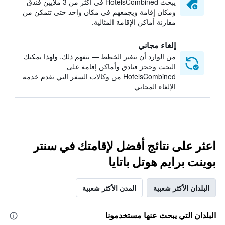
يبحث HotelsCombined في أكثر من 3 ملايين فندق
ومكان إقامة ويجمعهم في مكان واحد حتى تتمكن من
مقارنة أماكن الإقامة المثالية.
إلغاء مجاني
من الوارد أن تتغير الخطط — نتفهم ذلك. ولهذا يمكنك
البحث وحجز فنادق وأماكن إقامة على
HotelsCombined من وكالات السفر التي تقدم خدمة
الإلغاء المجاني
اعثر على نتائج أفضل لإقامتك في سنتر
بوينت برايم هوتل باتايا
البلدان الأكثر شعبية
المدن الأكثر شعبية
البلدان التي يبحث عنها مستخدمونا