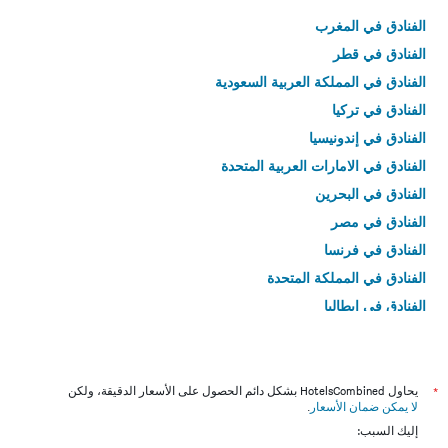
الفنادق في المغرب
الفنادق في قطر
الفنادق في المملكة العربية السعودية
الفنادق في تركيا
الفنادق في إندونيسيا
الفنادق في الامارات العربية المتحدة
الفنادق في البحرين
الفنادق في مصر
الفنادق في فرنسا
الفنادق في المملكة المتحدة
الفنادق في إيطاليا
الفنادق في تايلاند
*
يحاول HotelsCombined بشكل دائم الحصول على الأسعار الدقيقة، ولكن
لا يمكن ضمان الأسعار
.
إليك السبب: