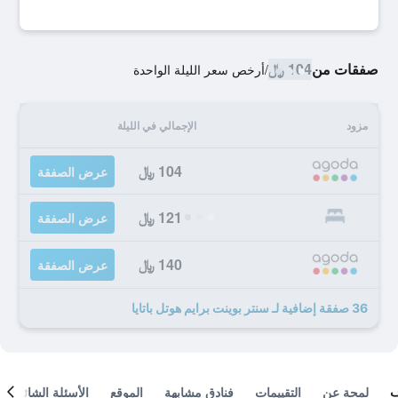
صفقات من
104 ﷼
/
أرخص سعر الليلة الواحدة
مزود
الإجمالي في الليلة
104 ﷼
عرض الصفقة
121 ﷼
عرض الصفقة
140 ﷼
عرض الصفقة
36 صفقة إضافية لـ سنتر بوينت برايم هوتل باتايا
لمحة عن
التقييمات
فنادق مشابهة
الموقع
الأسئلة الشائعة