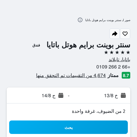
صور لـ سنتر بوينت برايم هوتل باتايا
سنتر بوينت برايم هوتل باتايا
فندق
5 نجوم
باتايا، تايلاند
+66 2 266 0109
ممتاز
4,674 من التقييمات تم التحقق منها
8.7
خ 13/8
-
ج 14/8
2 من الضيوف، غرفة واحدة
بحث