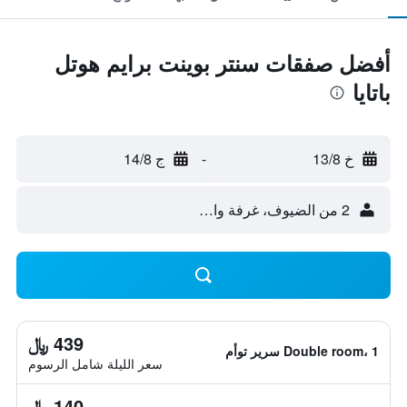
أفضل صفقات سنتر بوينت برايم هوتل
باتايا
خ 13/8
-
ج 14/8
2 من الضيوف، غرفة واحدة
439 ﷼
Double room، 1 سرير توأم
سعر الليلة شامل الرسوم
140 ﷼