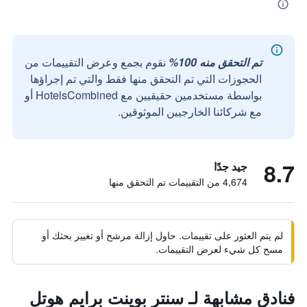
تم التحقق منه 100%
نقوم بجمع وعرض التقييمات من
الحجوزات التي تم التحقق منها فقط والتي تم إجراؤها
بواسطة مستخدمين حقيقيين مع HotelsCombined أو
مع شركائنا الخارجيين الموثوقين.
8.7
جيد جدًا
4,674 من التقييمات تم التحقق منها
لم يتم العثور على تقييمات. حاول إزالة مرشح أو تغيير بحثك أو
مسح كل شيء لعرض التقييمات.
فنادق مشابهة لـ سنتر بوينت برايم هوتل