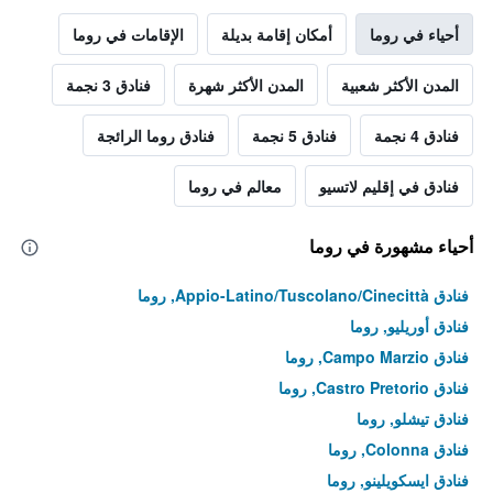
أحياء في روما
أمكان إقامة بديلة
الإقامات في روما
المدن الأكثر شعبية
المدن الأكثر شهرة
فنادق 3 نجمة
فنادق 4 نجمة
فنادق 5 نجمة
فنادق روما الرائجة
فنادق في إقليم لاتسيو
معالم في روما
أحياء مشهورة في روما
فنادق Appio-Latino/Tuscolano/Cinecittà, روما
فنادق أوريليو, روما
فنادق Campo Marzio, روما
فنادق Castro Pretorio, روما
فنادق تيشلو, روما
فنادق Colonna, روما
فنادق ايسكويلينو, روما