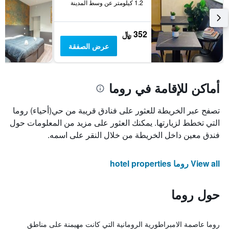
1.2 كيلومتر عن وسط المدينة
352 ﷼
عرض الصفقة
أماكن للإقامة في روما
تصفح عبر الخريطة للعثور على فنادق قريبة من حي(أحياء) روما
التي تخطط لزيارتها. يمكنك العثور على مزيد من المعلومات حول
فندق معين داخل الخريطة من خلال النقر على اسمه.
View all روما hotel properties
حول روما
روما عاصمة الامبراطورية الرومانية التي كانت مهيمنة على مناطق