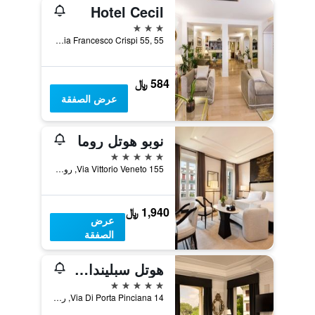
Hotel Cecil
3 نجوم
Via Francesco Crispi 55, 55, روما, إيطاليا
584 ﷼
عرض الصفقة
نوبو هوتل روما
5 نجوم
Via Vittorio Veneto 155, روما, إيطاليا
1,940 ﷼
عرض
الصفقة
هوتل سبليندايد رويال - ذا ليدينج هوتلز أوف ذا وورلد
5 نجوم
Via Di Porta Pinciana 14, روما, إيطاليا