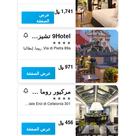
1,741 ﷼
عرض
الصفقة
9Hotel تشيزاري
4 نجوم
Via di Pietra 89a, روما, إيطاليا
971 ﷼
عرض الصفقة
مركيور روما ويست
4 نجوم
Viale Eroi di Cefalonia 301, روما, إيطاليا
456 ﷼
عرض الصفقة