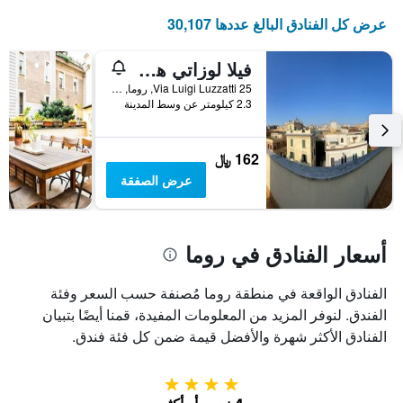
عرض كل الفنادق البالغ عددها 30,107
فيلا لوزاتي هوستل
25 Via Luigi Luzzatti, روما, إيطاليا
2.3 كيلومتر عن وسط المدينة
162 ﷼
عرض الصفقة
أسعار الفنادق في روما
الفنادق الواقعة في منطقة روما مُصنفة حسب السعر وفئة
الفندق. لنوفر المزيد من المعلومات المفيدة، قمنا أيضًا بتبيان
الفنادق الأكثر شهرة والأفضل قيمة ضمن كل فئة فندق.
4 نجوم