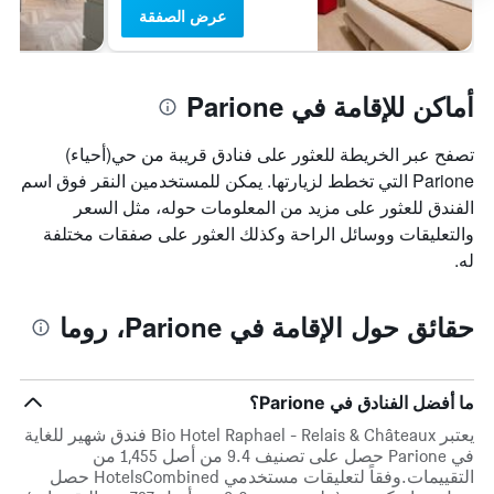
عرض الصفقة
أماكن للإقامة في Parione
تصفح عبر الخريطة للعثور على فنادق قريبة من حي(أحياء)
Parione التي تخطط لزيارتها. يمكن للمستخدمين النقر فوق اسم
الفندق للعثور على مزيد من المعلومات حوله، مثل السعر
والتعليقات ووسائل الراحة وكذلك العثور على صفقات مختلفة
له.
حقائق حول الإقامة في Parione، روما
ما أفضل الفنادق في Parione؟
يعتبر Bio Hotel Raphael - Relais & Châteaux فندق شهير للغاية
في Parione حصل على تصنيف 9.4 من أصل 1,455 من
التقييمات.وفقاً لتعليقات مستخدمي HotelsCombined حصل