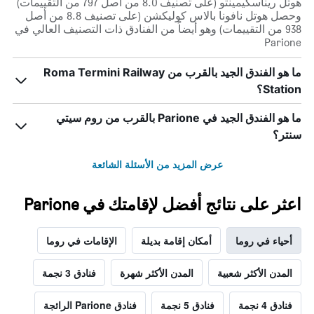
هوتل ريناسكيمينتو (على تصنيف 8.0 من أصل 797 من التقييمات)
وحصل هوتل نافونا بالاس كوليكشن (على تصنيف 8.8 من أصل
938 من التقييمات) وهو أيضاً من الفنادق ذات التصنيف العالي في
Parione
ما هو الفندق الجيد بالقرب من Roma Termini Railway
Station؟
ما هو الفندق الجيد في Parione بالقرب من روم سيتي
سنتر؟
عرض المزيد من الأسئلة الشائعة
اعثر على نتائج أفضل لإقامتك في Parione
أحياء في روما
أمكان إقامة بديلة
الإقامات في روما
المدن الأكثر شعبية
المدن الأكثر شهرة
فنادق 3 نجمة
فنادق 4 نجمة
فنادق 5 نجمة
فنادق Parione الرائجة