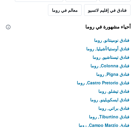
فنادق في إقليم لاتسيو
معالم في روما
أحياء مشهورة في روما
فنادق نومينتانو, روما
فنادق أوستيا/أشيليا, روما
فنادق تيستاشيو, روما
فنادق Colonna, روما
فنادق Pigna, روما
فنادق Castro Pretorio, روما
فنادق تيشلو, روما
فنادق ايسكويلينو, روما
فنادق براتي, روما
فنادق Tiburtino, روما
فنادق Campo Marzio, روما
فنادق Sant'Eustachio, روما