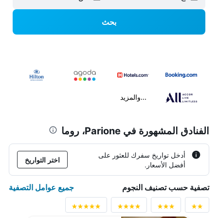
بحث
...والمزيد
الفنادق المشهورة في Parione، روما
أدخل تواريخ سفرك للعثور على
اختر التواريخ
أفضل الأسعار.
جميع عوامل التصفية
تصفية حسب تصنيف النجوم