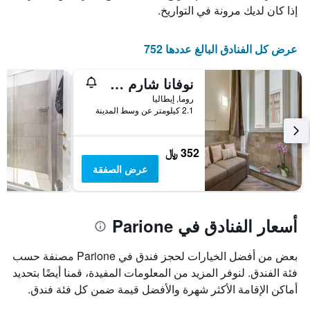
إذا كان لديك مرونة في التواريخ.
عرض كل الفنادق البالغ عددها 752
نوفانا شارم سويت
روما, إيطاليا
2.1 كيلومتر عن وسط المدينة
352 ﷼
عرض الصفقة
أسعار الفنادق في Parione
بعض من أفضل الخيارات لحجز فندق في Parione مصنفة حسب
فئة الفندق. لنوفر المزيد من المعلومات المفيدة، قمنا أيضًا بتحديد
أماكن الإقامة الأكثر شهرة والأفضل قيمة ضمن كل فئة فندق.