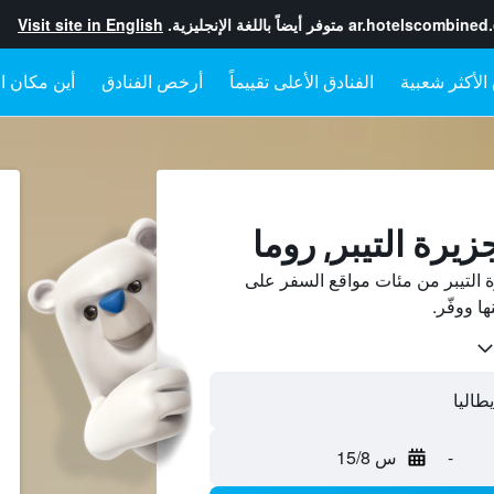
ar.hotelscombined
متوفر أيضاً باللغة الإنجليزية.
Visit site in English
الفنادق الأعلى تقييماً
أرخص الفنادق
أين مكان ال
زيرة التيبر, روما
 التيبر من مئات مواقع السفر على
-
س 15/8