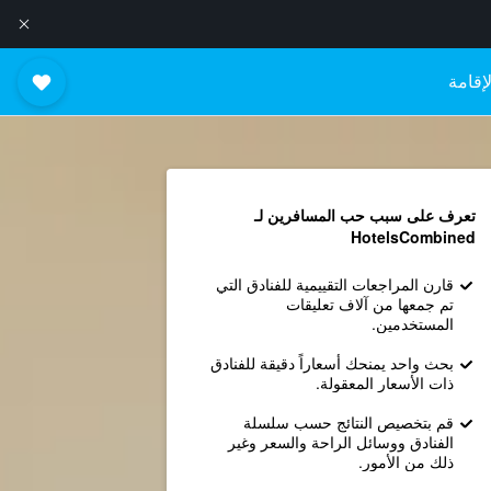
إقامة
تعرف على سبب حب المسافرين لـ
HotelsCombined
قارن المراجعات التقييمية للفنادق التي
تم جمعها من آلاف تعليقات
المستخدمين.
بحث واحد يمنحك أسعاراً دقيقة للفنادق
ذات الأسعار المعقولة.
قم بتخصيص النتائج حسب سلسلة
الفنادق ووسائل الراحة والسعر وغير
ذلك من الأمور.