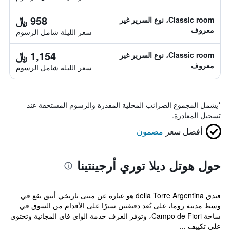
958 ﷼
Classic room، نوع السرير غير
معروف
سعر الليلة شامل الرسوم
1,154 ﷼
Classic room، نوع السرير غير
معروف
سعر الليلة شامل الرسوم
*
يشمل المجموع الضرائب المحلية المقدرة والرسوم المستحقة عند
تسجيل المغادرة.
أفضل سعر
مضمون
حول هوتل ديلا توري أرجينتينا
فندق della Torre Argentina هو عبارة عن مبنى تاريخي أنيق يقع في
وسط مدينة روما، على بُعد دقيقتين سيرًا على الأقدام من السوق في
ساحة Campo de Fiori، وتوفر الغرف خدمة الواي فاي المجانية وتحتوي
على تكييف ...