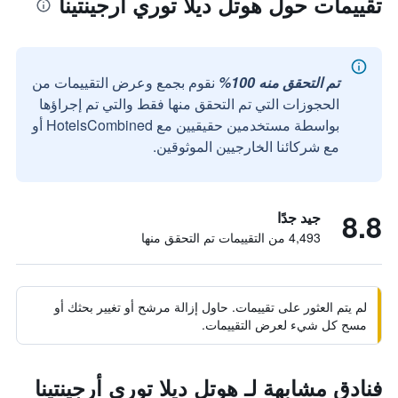
تقييمات حول هوتل ديلا توري أرجينتينا
تم التحقق منه 100%
نقوم بجمع وعرض التقييمات من
الحجوزات التي تم التحقق منها فقط والتي تم إجراؤها
بواسطة مستخدمين حقيقيين مع HotelsCombined أو
مع شركائنا الخارجيين الموثوقين.
8.8
جيد جدًا
4,493 من التقييمات تم التحقق منها
لم يتم العثور على تقييمات. حاول إزالة مرشح أو تغيير بحثك أو
مسح كل شيء لعرض التقييمات.
فنادق مشابهة لـ هوتل ديلا توري أرجينتينا