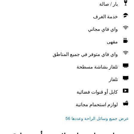
بار / صالة
خدمة الغرف
واي فاي مجاني
مقهى
واي فاي متوفر في جميع المناطق
تلفاز بشاشة مسطحة
تلفاز
كابل أو قنوات فضائية
لوازم استحمام مجانية
عرض جميع وسائل الراحة وعددها 56