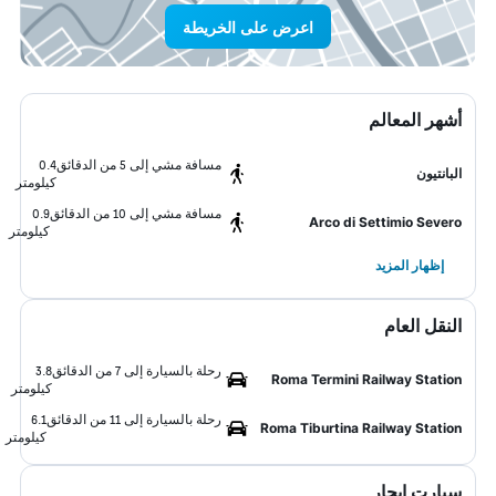
اعرض على الخريطة
أشهر المعالم
مسافة مشي إلى 5 من الدقائق
0.4
البانتيون
كيلومتر
مسافة مشي إلى 10 من الدقائق
0.9
Arco di Settimio Severo
كيلومتر
إظهار المزيد
النقل العام
رحلة بالسيارة إلى 7 من الدقائق
3.8
Roma Termini Railway Station
كيلومتر
رحلة بالسيارة إلى 11 من الدقائق
6.1
Roma Tiburtina Railway Station
كيلومتر
سيارت ايجار