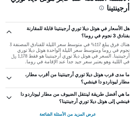
أرجينتينا
هل الأسعار في هوتل ديلا توري أرجينتينا قابلة للمقارنة
بفنادق 3 نجوم في روما؟
هناك فرق يبلغ 117% في متوسط ​​سعر الليلة للفنادق المصنفة 3
نجوم في روما ومتوسط ​​سعر الليلة الواحدة هوتل ديلا توري
أرجينتينا. السعر في هوتل ديلا توري أرجينتينا هو فقط 1,178 ﷼
في الللية وهو يعتبر سعر جيد جداً عند الإقامة في روما.
ما مدى قرب هوتل ديلا توري أرجينتينا من أقرب مطار،
مطار ليوناردو دا فينشي؟
ما هي أفضل طريقة لينتقل الضيوف من مطار ليوناردو دا
فينشي إلى هوتل ديلا توري أرجينتينا؟
عرض المزيد من الأسئلة الشائعة