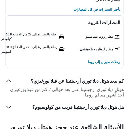
تأجير السيارات في كل المطارات
المطارات القريبة
رحلة بالسيارة إلى 27 من الدقائق
16.8
مطار روما تشامبينو
كيلومتر
رحلة بالسيارة إلى 29 من الدقائق
28.0
مطار ليوناردو دا فينشي
كيلومتر
رحلات طيران إلى روما
كم يبعد هوتل ديلا توري أرجينتينا عن فيلا بورغيزي؟
هوتل ديلا توري أرجينتينا على بعد حوالي 2 كم من فيلا بورغيزي
أحد أشهر معالم روما.
هل هوتل ديلا توري أرجينتينا قريب من كولوسيوم؟
الأسئلة الشائعة عند حجز هوتل ديلا توري