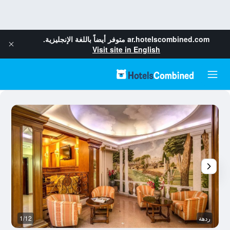
ar.hotelscombined.com
متوفر أيضاً باللغة الإنجليزية.
Visit site in English
ردهة
1/12
ح