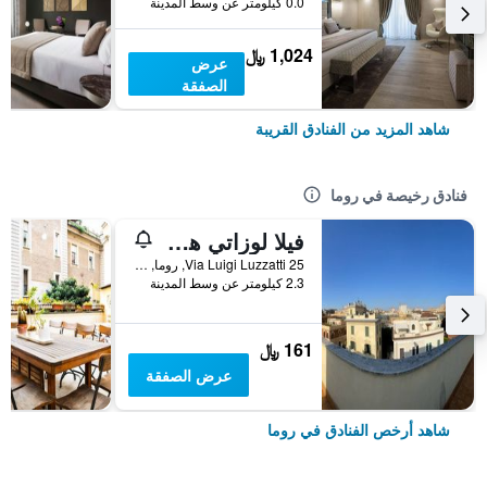
0.0 كيلومتر عن وسط المدينة
1,024 ﷼
عرض
الصفقة
شاهد المزيد من الفنادق القريبة
فنادق رخيصة في روما
فيلا لوزاتي هوستل
25 Via Luigi Luzzatti, روما, إيطاليا
2.3 كيلومتر عن وسط المدينة
161 ﷼
عرض الصفقة
شاهد أرخص الفنادق في روما