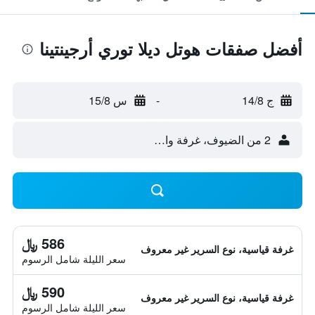
أفضل صفقات هوتل ديلا توري أرجينتينا
ج 14/8
-
س 15/8
2 من الضيوف، غرفة واحدة
586 ﷼
غرفة قياسية، نوع السرير غير معروف
سعر الليلة شامل الرسوم
590 ﷼
غرفة قياسية، نوع السرير غير معروف
سعر الليلة شامل الرسوم