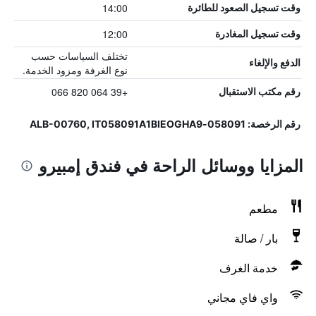
14:00
وقت تسجيل الصعود للطائرة
12:00
وقت تسجيل المغادرة
تختلف السياسات حسب
الدفع والإلغاء
نوع الغرفة ومزود الخدمة.
+39 064 820 066
رقم مكتب الاستقبال
رقم الرخصة: 058091-ALB-00760, IT058091A1BIEOGHA9
المزايا ووسائل الراحة في فندق إمبيرو
مطعم
بار / صالة
خدمة الغرف
واي فاي مجاني