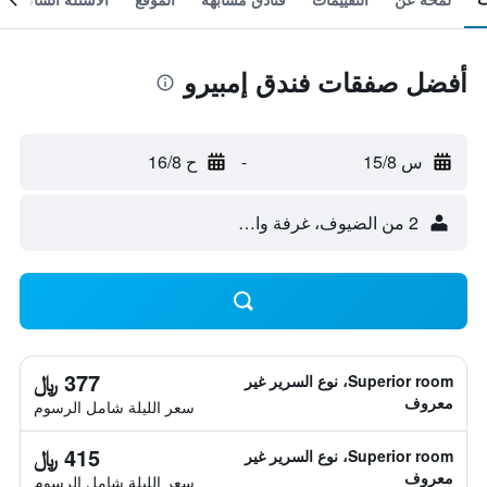
أفضل صفقات فندق إمبيرو
س 15/8
-
ح 16/8
2 من الضيوف، غرفة واحدة
377 ﷼
Superior room، نوع السرير غير
معروف
سعر الليلة شامل الرسوم
415 ﷼
Superior room، نوع السرير غير
معروف
سعر الليلة شامل الرسوم