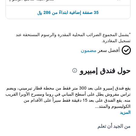
35 صفقة إضافية ابتداءً من 286 ﷼
*
يشمل المجموع الضرائب المحلية المقدرة والرسوم المستحقة عند
تسجيل المغادرة.
أفضل سعر
مضمون
حول فندق إمبيرو
يقع فندق إمبيرو على بعد 300 متر فقط من محطة قطار تيرميني، ويضم
تراس مفروش يطل على أسطح المباني في روما ومسرح الأوبرا القريب
منه. يقع الفندق على بعد 15 دقيقة فقط سيراً على الأقدام من
الكوليسيوم والمنتد...
المزيد
من الجيد أن تعلم