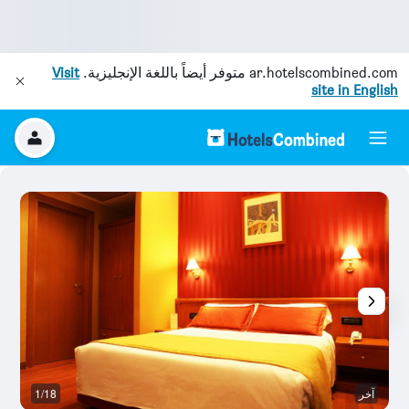
ar.hotelscombined.com
متوفر أيضاً باللغة الإنجليزية.
Visit
site in English
آخر
1/18
آخ