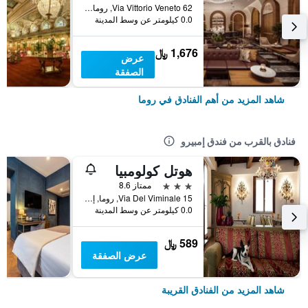
Via Vittorio Veneto 62, روما, إيطاليا
0.0 كيلومتر عن وسط المدينة
1,676 ﷼
عرض
الصفقة
شاهد المزيد من أهم الفنادق في روما
فنادق بالقرب من فندق إمبيرو
هوتل كولومبيا
3 نجوم
ممتاز 8.6
Via Del Viminale 15, روما, إيطاليا
0.0 كيلومتر عن وسط المدينة
589 ﷼
عرض الصفقة
شاهد المزيد من الفنادق القريبة