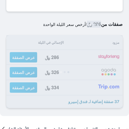
صفقات من
286 ﷼
/
أرخص سعر الليلة الواحدة
مزود
الإجمالي في الليلة
286 ﷼
عرض الصفقة
326 ﷼
عرض الصفقة
334 ﷼
عرض الصفقة
37 صفقة إضافية لـ فندق إمبيرو
لمحة عن
التقييمات
فنادق مشابهة
الموقع
الأسئلة الشائعة