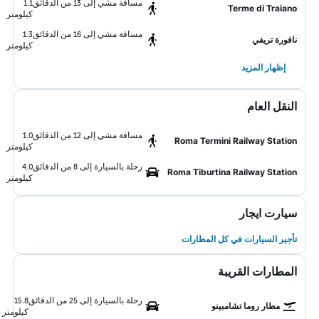
مسافة مشي إلى 13 من الدقائق
1.1
Terme di Traiano
كيلومتر
مسافة مشي إلى 16 من الدقائق
1.3
نافورة تريفي
كيلومتر
إظهار المزيد
النقل العام
مسافة مشي إلى 12 من الدقائق
1.0
Roma Termini Railway Station
كيلومتر
رحلة بالسيارة إلى 8 من الدقائق
4.0
Roma Tiburtina Railway Station
كيلومتر
سيارت ايجار
تأجير السيارات في كل المطارات
المطارات القريبة
رحلة بالسيارة إلى 25 من الدقائق
15.8
مطار روما تشامبينو
كيلومتر