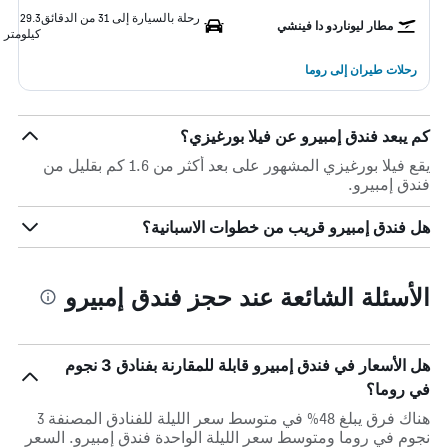
رحلة بالسيارة إلى 31 من الدقائق
29.3
مطار ليوناردو دا فينشي
كيلومتر
رحلات طيران إلى روما
كم يبعد فندق إمبيرو عن فيلا بورغيزي؟
يقع فيلا بورغيزي المشهور على بعد أكثر من 1.6 كم بقليل من
فندق إمبيرو.
هل فندق إمبيرو قريب من خطوات الاسبانية؟
الأسئلة الشائعة عند حجز فندق إمبيرو
هل الأسعار في فندق إمبيرو قابلة للمقارنة بفنادق 3 نجوم
في روما؟
هناك فرق يبلغ 48% في متوسط ​​سعر الليلة للفنادق المصنفة 3
نجوم في روما ومتوسط ​​سعر الليلة الواحدة فندق إمبيرو. السعر