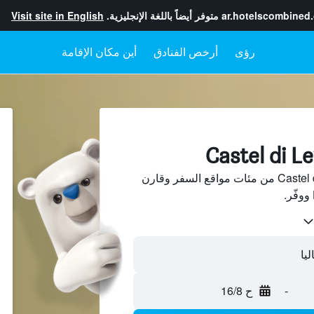
ar.hotelscombined
متوفر أيضاً باللغة الإنجليزية.
Visit site in English
رؤى
أرخص الفنادق
أين مكان الإقامة
ابحث عن فنادق في Castel di Leva من مئات مواقع السفر وقارن
-
ح 16/8