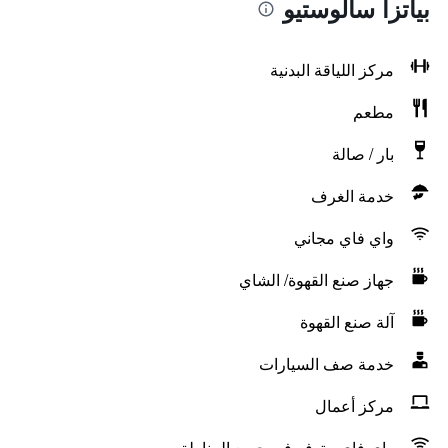
بياتزا سالوستيو
مركز اللياقة البدنية
مطعم
بار / صالة
خدمة الغرف
واي فاي مجاني
جهاز صنع القهوة/ الشاي
آلة صنع القهوة
خدمة صف السيارات
مركز أعمال
واي فاي متوفر في جميع المناطق