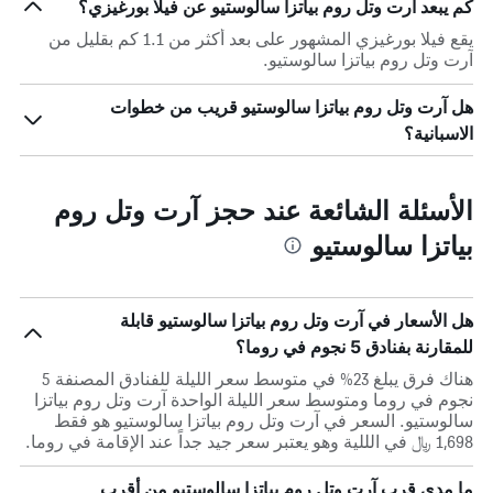
كم يبعد آرت وتل روم بياتزا سالوستيو عن فيلا بورغيزي؟
يقع فيلا بورغيزي المشهور على بعد أكثر من 1.1 كم بقليل من
آرت وتل روم بياتزا سالوستيو.
هل آرت وتل روم بياتزا سالوستيو قريب من خطوات
الاسبانية؟
الأسئلة الشائعة عند حجز آرت وتل روم
بياتزا سالوستيو
هل الأسعار في آرت وتل روم بياتزا سالوستيو قابلة
للمقارنة بفنادق 5 نجوم في روما؟
هناك فرق يبلغ 23% في متوسط ​​سعر الليلة للفنادق المصنفة 5
نجوم في روما ومتوسط ​​سعر الليلة الواحدة آرت وتل روم بياتزا
سالوستيو. السعر في آرت وتل روم بياتزا سالوستيو هو فقط
1,698 ﷼ في الللية وهو يعتبر سعر جيد جداً عند الإقامة في روما.
ما مدى قرب آرت وتل روم بياتزا سالوستيو من أقرب