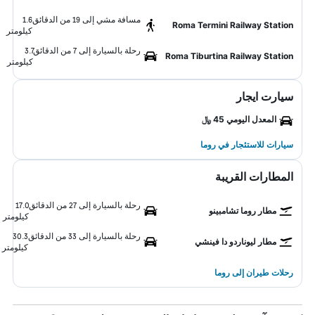
مسافة مشي إلى 19 من الدقائق
1.6
Roma Termini Railway Station
كيلومتر
رحلة بالسيارة إلى 7 من الدقائق
3.7
Roma Tiburtina Railway Station
كيلومتر
سيارت ايجار
المعدل اليومي 45 ﷼
سيارات للاستئجار في روما
المطارات القريبة
رحلة بالسيارة إلى 27 من الدقائق
17.0
مطار روما تشامبينو
كيلومتر
رحلة بالسيارة إلى 33 من الدقائق
30.3
مطار ليوناردو دا فينشي
كيلومتر
رحلات طيران إلى روما