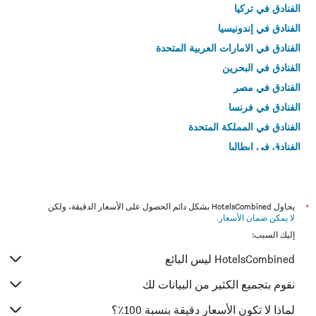
الفنادق في تركيا
الفنادق في إندونيسيا
الفنادق في الامارات العربية المتحدة
الفنادق في البحرين
الفنادق في مصر
الفنادق في فرنسا
الفنادق في المملكة المتحدة
الفنادق في إيطاليا
الفنادق في تايلاند
*
يحاول HotelsCombined بشكل دائم الحصول على الأسعار الدقيقة، ولكن
لا يمكن ضمان الأسعار
.
إليك السبب:
HotelsCombined ليس البائع
نقوم بتجميع الكثير من البيانات لك
لماذا لا تكون الأسعار دقيقة بنسبة 100٪؟