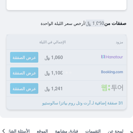
صفقات من
1,060 ﷼
/
أرخص سعر الليلة الواحدة
مزود
الإجمالي في الليلة
1,060 ﷼
عرض الصفقة
1,108 ﷼
عرض الصفقة
1,241 ﷼
عرض الصفقة
31 صفقة إضافية لـ آرت وتل روم بياتزا سالوستيو
لمحة عن
التقييمات
فنادق مشابهة
الموقع
الأسئلة الشائعة