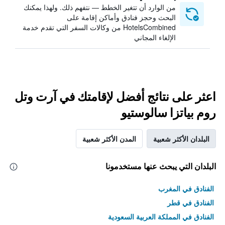
من الوارد أن تتغير الخطط — نتفهم ذلك. ولهذا يمكنك
البحث وحجز فنادق وأماكن إقامة على
HotelsCombined من وكالات السفر التي تقدم خدمة
الإلغاء المجاني
اعثر على نتائج أفضل لإقامتك في آرت وتل
روم بياتزا سالوستيو
البلدان الأكثر شعبية
المدن الأكثر شعبية
البلدان التي يبحث عنها مستخدمونا
الفنادق في المغرب
الفنادق في قطر
الفنادق في المملكة العربية السعودية