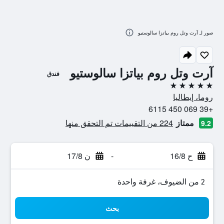
صور لـ آرت وتل روم بياتزا سالوستيو
آرت وتل روم بياتزا سالوستيو
فندق
5 نجوم
روما، إيطاليا
+39 069 450 6115
ممتاز
224 من التقييمات تم التحقق منها
9.2
ح 16/8
-
ن 17/8
2 من الضيوف، غرفة واحدة
بحث