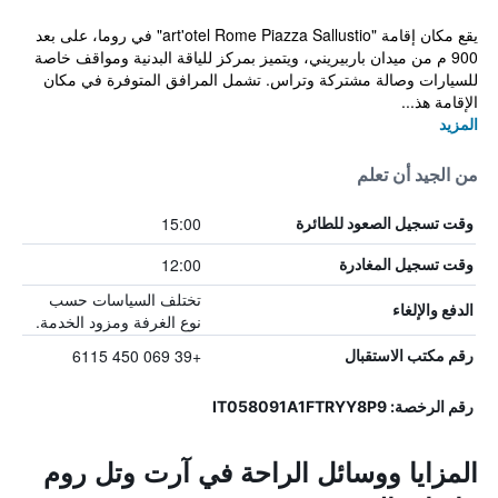
يقع مكان إقامة "art'otel Rome Piazza Sallustio" في روما، على بعد
900 م من ميدان باربيريني، ويتميز بمركز للياقة البدنية ومواقف خاصة
للسيارات وصالة مشتركة وتراس. تشمل المرافق المتوفرة في مكان
الإقامة هذ...
المزيد
من الجيد أن تعلم
15:00
وقت تسجيل الصعود للطائرة
12:00
وقت تسجيل المغادرة
تختلف السياسات حسب
الدفع والإلغاء
نوع الغرفة ومزود الخدمة.
+39 069 450 6115
رقم مكتب الاستقبال
رقم الرخصة: IT058091A1FTRYY8P9
المزايا ووسائل الراحة في آرت وتل روم