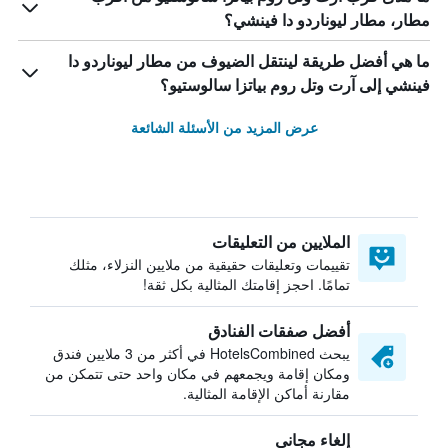
مطار، مطار ليوناردو دا فينشي؟
ما هي أفضل طريقة لينتقل الضيوف من مطار ليوناردو دا
فينشي إلى آرت وتل روم بياتزا سالوستيو؟
عرض المزيد من الأسئلة الشائعة
الملايين من التعليقات
تقييمات وتعليقات حقيقية من ملايين النزلاء، مثلك
تمامًا. احجز إقامتك المثالية بكل ثقة!
أفضل صفقات الفنادق
يبحث HotelsCombined في أكثر من 3 ملايين فندق
ومكان إقامة ويجمعهم في مكان واحد حتى تتمكن من
مقارنة أماكن الإقامة المثالية.
إلغاء مجاني