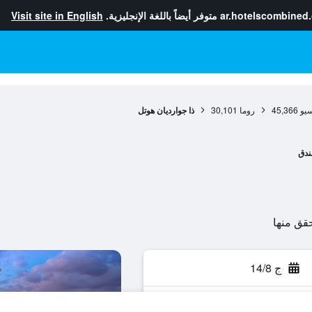
ar.hotelscombined
متوفر أيضاً باللغة الإنجليزية.
Visit site in English
سيو
45,366
روما
30,101
ذا جوارديان هوتل
ندق
ج 14/8