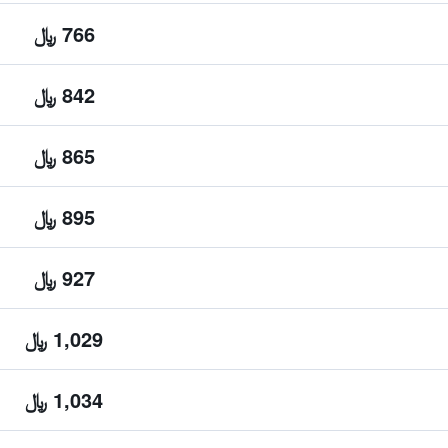
766 ﷼
842 ﷼
865 ﷼
895 ﷼
927 ﷼
1,029 ﷼
1,034 ﷼