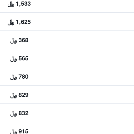
1,533 ﷼
1,625 ﷼
368 ﷼
565 ﷼
780 ﷼
829 ﷼
832 ﷼
915 ﷼