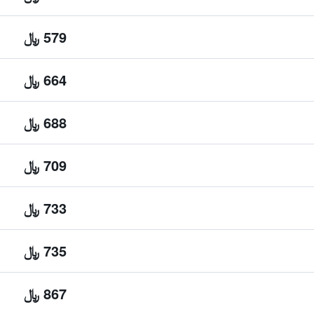
579 ﷼
664 ﷼
688 ﷼
709 ﷼
733 ﷼
735 ﷼
867 ﷼