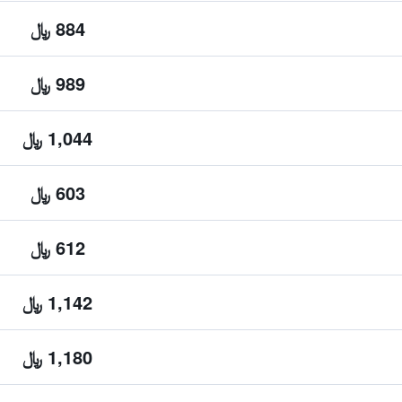
884 ﷼
989 ﷼
1,044 ﷼
603 ﷼
612 ﷼
1,142 ﷼
1,180 ﷼