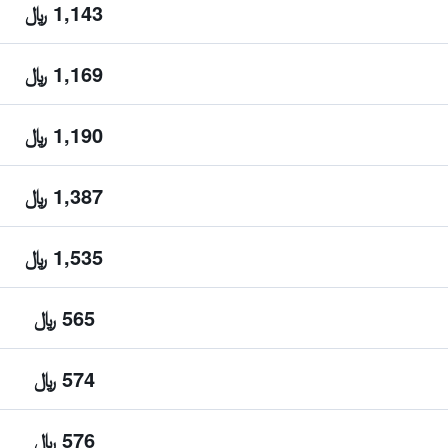
1,143 ﷼
1,169 ﷼
1,190 ﷼
1,387 ﷼
1,535 ﷼
565 ﷼
574 ﷼
576 ﷼