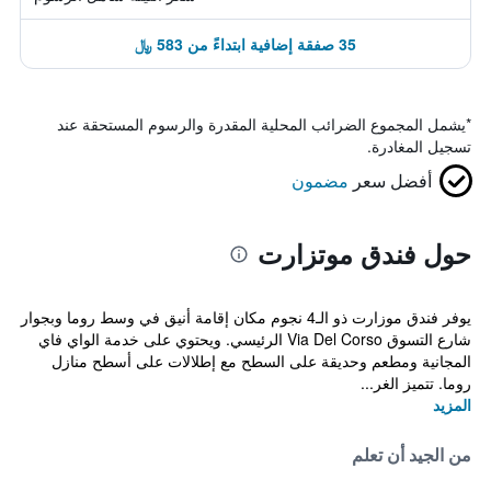
35 صفقة إضافية ابتداءً من 583 ﷼
*
يشمل المجموع الضرائب المحلية المقدرة والرسوم المستحقة عند
تسجيل المغادرة.
أفضل سعر
مضمون
حول فندق موتزارت
يوفر فندق موزارت ذو الـ4 نجوم مكان إقامة أنيق في وسط روما وبجوار
شارع التسوق Via Del Corso الرئيسي. ويحتوي على خدمة الواي فاي
المجانية ومطعم وحديقة على السطح مع إطلالات على أسطح منازل
روما. تتميز الغر...
المزيد
من الجيد أن تعلم