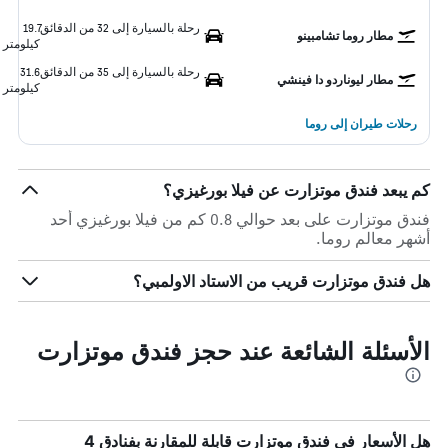
رحلة بالسيارة إلى 32 من الدقائق
19.7
مطار روما تشامبينو
كيلومتر
رحلة بالسيارة إلى 35 من الدقائق
31.6
مطار ليوناردو دا فينشي
كيلومتر
رحلات طيران إلى روما
كم يبعد فندق موتزارت عن فيلا بورغيزي؟
فندق موتزارت على بعد حوالي 0.8 كم من فيلا بورغيزي أحد
أشهر معالم روما.
هل فندق موتزارت قريب من الاستاد الاولمبي؟
الأسئلة الشائعة عند حجز فندق موتزارت
هل الأسعار في فندق موتزارت قابلة للمقارنة بفنادق 4