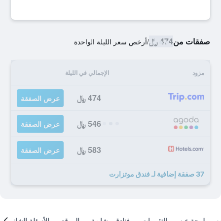
صفقات من
474 ﷼
/
أرخص سعر الليلة الواحدة
مزود
الإجمالي في الليلة
474 ﷼
عرض الصفقة
546 ﷼
عرض الصفقة
583 ﷼
عرض الصفقة
37 صفقة إضافية لـ فندق موتزارت
لمحة عن
التقييمات
فنادق مشابهة
الموقع
الأسئلة الشائعة