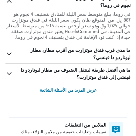
نجوم في روما؟
في روما، يبلغ متوسط ​​سعر الليلة للفنادق بتصنيف 4 نجوم هو
887 ﷼. من المتوقع ظان يكون سعر الليلة في فندق موتزارت
حوالي 1,025 ﷼ وهو سعر أرخص بنسبة 15% من متوسط الأسعار
في المدينة. في HotelsCombined يعتبر فندق موتزارت صفقة
جيدة إذا كنت تود الإقامة في فندق بتصنيف 4 نجوم في روما.
ما مدى قرب فندق موتزارت من أقرب مطار، مطار
ليوناردو دا فينشي؟
ما هي أفضل طريقة لينتقل الضيوف من مطار ليوناردو دا
فينشي إلى فندق موتزارت؟
عرض المزيد من الأسئلة الشائعة
الملايين من التعليقات
تقييمات وتعليقات حقيقية من ملايين النزلاء، مثلك