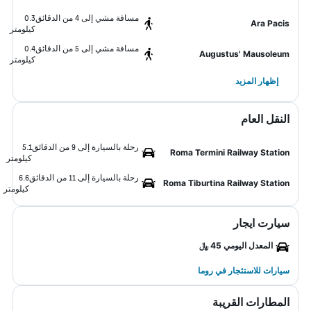
مسافة مشي إلى 4 من الدقائق
0.3
Ara Pacis
كيلومتر
مسافة مشي إلى 5 من الدقائق
0.4
Augustus' Mausoleum
كيلومتر
إظهار المزيد
النقل العام
رحلة بالسيارة إلى 9 من الدقائق
5.1
Roma Termini Railway Station
كيلومتر
رحلة بالسيارة إلى 11 من الدقائق
6.6
Roma Tiburtina Railway Station
كيلومتر
سيارت ايجار
المعدل اليومي 45 ﷼
سيارات للاستئجار في روما
المطارات القريبة