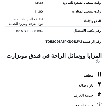
14:30
وقت تسجيل الصعود للطائرة
11:00
وقت تسجيل المغادرة
تختلف السياسات حسب
الدفع والإلغاء
نوع الغرفة ومزود الخدمة.
+39 063 600 1915
رقم مكتب الاستقبال
رقم الرخصة: IT058091A1PXDGBJY2
المزايا ووسائل الراحة في فندق موتزارت
مطعم
بار / صالة
خدمة الغرف
واي فاي مجاني