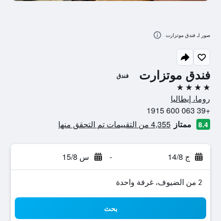
صور لـ فندق موتزارت
فندق موتزارت
فندق
4 نجوم
روما، إيطاليا
+39 063 600 1915
ممتاز
4,355 من التقييمات تم التحقق منها
8.4
ج 14/8
-
س 15/8
2 من الضيوف، غرفة واحدة
بحث