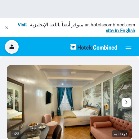
ar.hotelscombined.com
متوفر أيضاً باللغة الإنجليزية.
Visit
site in English
غرفة نوم
1/23
آخ