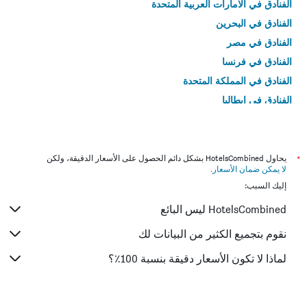
الفنادق في الامارات العربية المتحدة
الفنادق في البحرين
الفنادق في مصر
الفنادق في فرنسا
الفنادق في المملكة المتحدة
الفنادق في إيطاليا
الفنادق في تايلاند
*
يحاول HotelsCombined بشكل دائم الحصول على الأسعار الدقيقة، ولكن
لا يمكن ضمان الأسعار
.
إليك السبب:
HotelsCombined ليس البائع
نقوم بتجميع الكثير من البيانات لك
لماذا لا تكون الأسعار دقيقة بنسبة 100٪؟