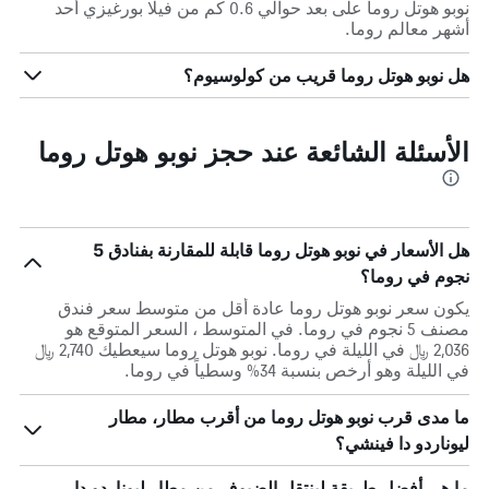
نوبو هوتل روما على بعد حوالي 0.6 كم من فيلا بورغيزي أحد
أشهر معالم روما.
هل نوبو هوتل روما قريب من كولوسيوم؟
الأسئلة الشائعة عند حجز نوبو هوتل روما
هل الأسعار في نوبو هوتل روما قابلة للمقارنة بفنادق 5
نجوم في روما؟
يكون سعر نوبو هوتل روما عادة أقل من متوسط ​​سعر فندق
مصنف 5 نجوم في روما. في المتوسط ، السعر المتوقع هو
2,036 ﷼ في الليلة في روما. نوبو هوتل روما سيعطيك 2,740 ﷼
في الليلة وهو أرخص بنسبة 34% وسطياً في روما.
ما مدى قرب نوبو هوتل روما من أقرب مطار، مطار
ليوناردو دا فينشي؟
ما هي أفضل طريقة لينتقل الضيوف من مطار ليوناردو دا