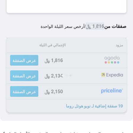
صفقات من
1,816 ﷼
/
أرخص سعر الليلة الواحدة
مزود
الإجمالي في الليلة
1,816 ﷼
عرض الصفقة
2,134 ﷼
عرض الصفقة
2,150 ﷼
عرض الصفقة
19 صفقة إضافية لـ نوبو هوتل روما