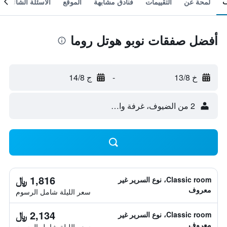
لمحة عن
التقييمات
فنادق مشابهة
الموقع
الأسئلة الشائعة
أفضل صفقات نوبو هوتل روما
خ 13/8
-
ج 14/8
2 من الضيوف، غرفة واحدة
1,816 ﷼
Classic room، نوع السرير غير
معروف
سعر الليلة شامل الرسوم
2,134 ﷼
Classic room، نوع السرير غير
معروف
سعر الليلة شامل الرسوم