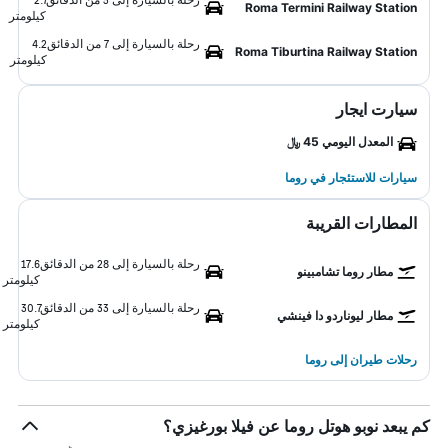
Roma Termini Railway Station
كيلومتر
رحلة بالسيارة إلى 7 من الدقائق
4.2
Roma Tiburtina Railway Station
كيلومتر
سيارت ايجار
المعدل اليومي 45 ﷼
سيارات للاستئجار في روما
المطارات القريبة
رحلة بالسيارة إلى 28 من الدقائق
17.6
مطار روما تشامبينو
كيلومتر
رحلة بالسيارة إلى 33 من الدقائق
30.7
مطار ليوناردو دا فينشي
كيلومتر
رحلات طيران إلى روما
كم يبعد نوبو هوتل روما عن فيلا بورغيزي؟