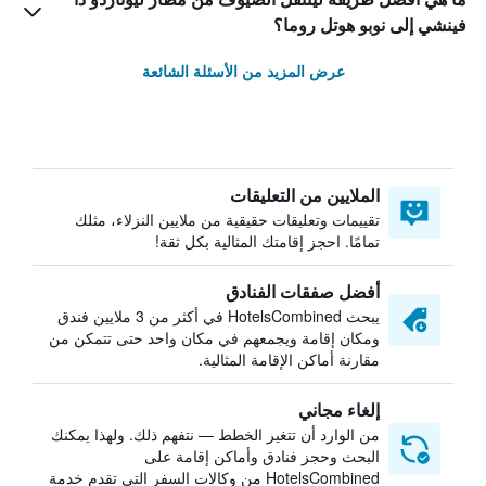
فينشي إلى نوبو هوتل روما؟
عرض المزيد من الأسئلة الشائعة
الملايين من التعليقات
تقييمات وتعليقات حقيقية من ملايين النزلاء، مثلك
تمامًا. احجز إقامتك المثالية بكل ثقة!
أفضل صفقات الفنادق
يبحث HotelsCombined في أكثر من 3 ملايين فندق
ومكان إقامة ويجمعهم في مكان واحد حتى تتمكن من
مقارنة أماكن الإقامة المثالية.
إلغاء مجاني
من الوارد أن تتغير الخطط — نتفهم ذلك. ولهذا يمكنك
البحث وحجز فنادق وأماكن إقامة على
HotelsCombined من وكالات السفر التي تقدم خدمة