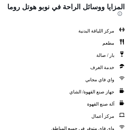
المزايا ووسائل الراحة في نوبو هوتل روما
مركز اللياقة البدنية
مطعم
بار / صالة
خدمة الغرف
واي فاي مجاني
جهاز صنع القهوة/ الشاي
آلة صنع القهوة
مركز أعمال
واي فاي متوفر في جميع المناطق