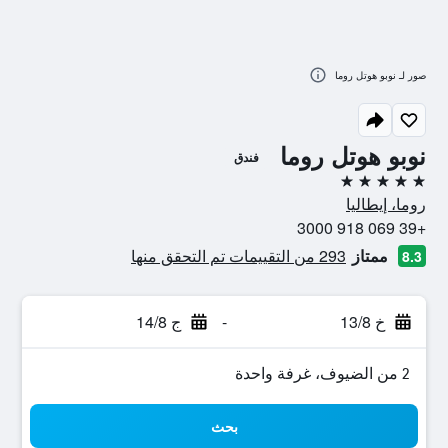
صور لـ نوبو هوتل روما
نوبو هوتل روما
فندق
5 نجوم
روما، إيطاليا
+39 069 918 3000
ممتاز
293 من التقييمات تم التحقق منها
8.3
خ 13/8
-
ج 14/8
2 من الضيوف، غرفة واحدة
بحث