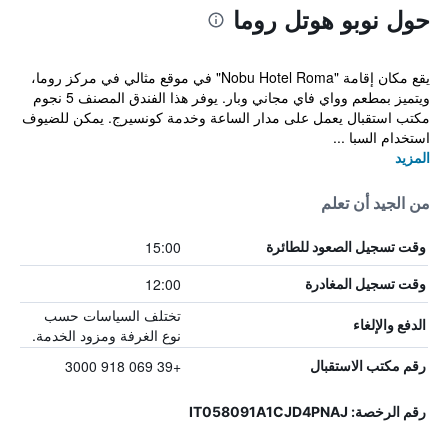
حول نوبو هوتل روما
يقع مكان إقامة "Nobu Hotel Roma" في موقع مثالي في مركز روما،
ويتميز بمطعم وواي فاي مجاني وبار. يوفر هذا الفندق المصنف 5 نجوم
مكتب استقبال يعمل على مدار الساعة وخدمة كونسيرج. يمكن للضيوف
استخدام السبا ...
المزيد
من الجيد أن تعلم
15:00
وقت تسجيل الصعود للطائرة
12:00
وقت تسجيل المغادرة
تختلف السياسات حسب
الدفع والإلغاء
نوع الغرفة ومزود الخدمة.
+39 069 918 3000
رقم مكتب الاستقبال
رقم الرخصة: IT058091A1CJD4PNAJ