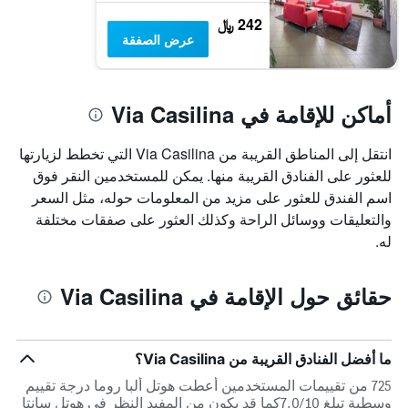
242 ﷼
عرض الصفقة
أماكن للإقامة في Via Casilina
انتقل إلى المناطق القريبة من Via Casilina التي تخطط لزيارتها
للعثور على الفنادق القريبة منها. يمكن للمستخدمين النقر فوق
اسم الفندق للعثور على مزيد من المعلومات حوله، مثل السعر
والتعليقات ووسائل الراحة وكذلك العثور على صفقات مختلفة
له.
حقائق حول الإقامة في Via Casilina
ما أفضل الفنادق القريبة من Via Casilina؟
725 من تقييمات المستخدمين أعطت هوتل ألبا روما درجة تقييم
وسطية تبلغ 7.0/10كما قد يكون من المفيد النظر في هوتل سانتا