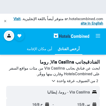
ar.hotelscombined.com
متوفر أيضاً باللغة الإنجليزية.
Visit
site in English
أرخص الفنادق
أين مكان الإقامة
الفنادقبجانب Via Casilina, روما
ابحث عن فنادق بجانب Via Casilina من مئات مواقع السفر
على HotelsCombined وقارن بينها ووفّر.
2 من الضيوف، غرفة واحدة
Via Casilina - روما، إيطاليا
س 15/8
-
ح 16/8