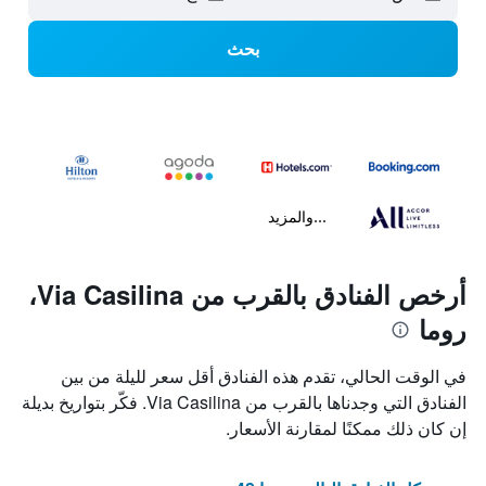
بحث
...والمزيد
أرخص الفنادق بالقرب من Via Casilina،
روما
في الوقت الحالي، تقدم هذه الفنادق أقل سعر لليلة من بين
الفنادق التي وجدناها بالقرب من Via Casilina. فكّر بتواريخ بديلة
إن كان ذلك ممكنًا لمقارنة الأسعار.