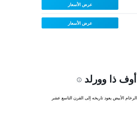
عرض الأسعار
عرض الأسعار
 أوف ذا وورلد
ي ميدان الجمهورية داخل مبنى رائع من الرخام الأبيض يعود تاريخه إلى القرن التاسع عشر