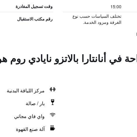
15:00
وقت تسجيل المغادرة
تختلف السياسات حسب نوع
رقم مكتب الاستقبال
الغرفة ومزود الخدمة.
ة في أنانتارا بالاتزو نايادي روم ه
مركز اللياقة البدنية
بار / صالة
واي فاي مجاني
آلة صنع القهوة