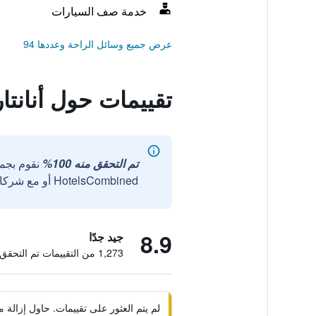
خدمة صف السيارات
عرض جميع وسائل الراحة وعددها 94
تقييمات حول أنانتار
تم التحقق منه 100%
نقوم بجم
HotelsCombined أو مع شركائنا الخارجيين الموثوقين.
8.9
جيد جدًا
1,273 من التقييمات تم التحقق منها
لم يتم العثور على تقييمات. حاول إزال