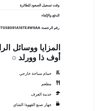
وقت تسجيل الصعود للطائرة
الدفع والإلغاء
رقم الرخصة: IT058091A16TE4W9AA
المزايا ووسائل الراح
أوف ذا وورلد
حمام سباحة خارجي
مطعم
خدمة الغرف
جهاز صنع القهوة/ الشاي