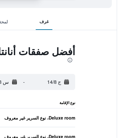
غرف
لمحة
أفضل صفقات أنانتارا
ج 14/8
-
س 15/8
نوع الإقامة
Deluxe room، نوع السرير غير معروف
Deluxe room، نوع السرير غير معروف