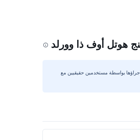
ينج هوتل أوف ذا وورلد
إجراؤها بواسطة مستخدمين حقيقيين مع