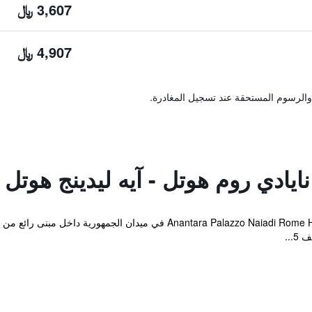
3,607 ﷼
4,907 ﷼
والرسوم المستحقة عند تسجيل المغادرة.
و نايادي روم هوتل - آيه ليدينج هوتل
يقع Anantara Palazzo Naiadi Rome Hotel - A Leading Hotel of the World ف
...