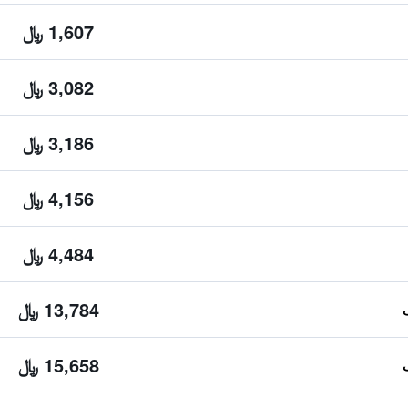
1,607 ﷼
3,082 ﷼
3,186 ﷼
4,156 ﷼
4,484 ﷼
13,784 ﷼
15,658 ﷼