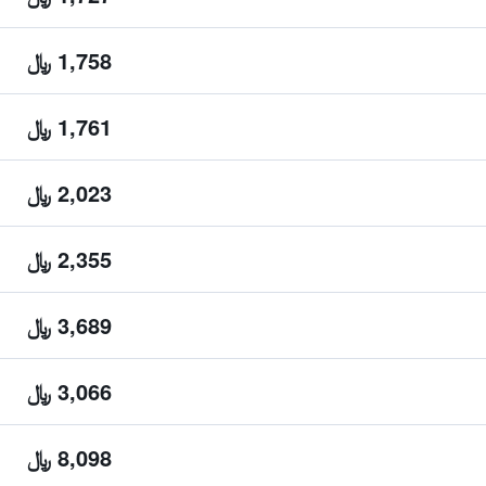
1,758 ﷼
1,761 ﷼
2,023 ﷼
2,355 ﷼
3,689 ﷼
3,066 ﷼
8,098 ﷼