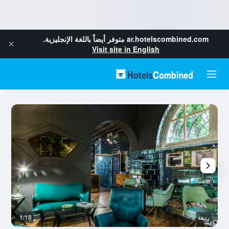
ar.hotelscombined.com
متوفر أيضاً باللغة الإنجليزية.
Visit site in English
ردهة
1/18
غر