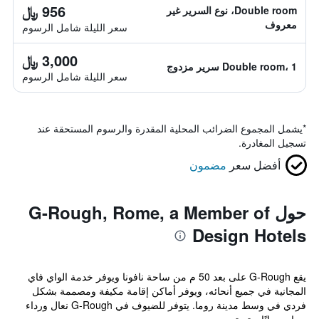
956 ﷼
Double room، نوع السرير غير
معروف
سعر الليلة شامل الرسوم
3,000 ﷼
Double room، 1 سرير مزدوج
سعر الليلة شامل الرسوم
*
يشمل المجموع الضرائب المحلية المقدرة والرسوم المستحقة عند
تسجيل المغادرة.
أفضل سعر
مضمون
حول G-Rough, Rome, a Member of
Design Hotels
يقع G-Rough على بعد 50 م من ساحة نافونا ويوفر خدمة الواي فاي
المجانية في جميع أنحائه، ويوفر أماكن إقامة مكيفة ومصممة بشكل
فردي في وسط مدينة روما. يتوفر للضيوف في G-Rough نعال ورداء