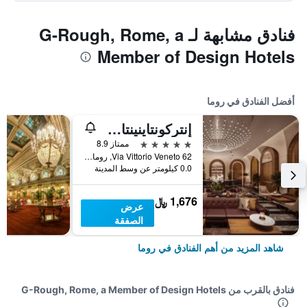
فنادق مشابهة لـ G-Rough, Rome, a
Member of Design Hotels
أفضل الفنادق في روما
إنتركونتاينينتال روم أمباسشياتوري بالاس باي آيتش جي
5 نجوم
ممتاز 8.9
Via Vittorio Veneto 62, روما, إيطاليا
0.0 كيلومتر عن وسط المدينة
1,676 ﷼
عرض
الصفقة
شاهد المزيد من أهم الفنادق في روما
فنادق بالقرب من G-Rough, Rome, a Member of Design Hotels