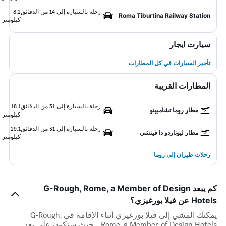
رحلة بالسيارة إلى 14 من الدقائق
8.2
Roma Tiburtina Railway Station
كيلومتر
سيارت ايجار
تأجير السيارات في كل المطارات
المطارات القريبة
رحلة بالسيارة إلى 31 من الدقائق
18.1
مطار روما تشامبينو
كيلومتر
رحلة بالسيارة إلى 31 من الدقائق
29.1
مطار ليوناردو دا فينشي
كيلومتر
رحلات طيران إلى روما
كم يبعد G-Rough, Rome, a Member of Design
Hotels عن فيلا بورغيزي؟
يمكنك المشي إلى فيلا بورغيزي أثناء الإقامة في G-Rough,
Rome, a Member of Design Hotels - حيث ستكون على بعد