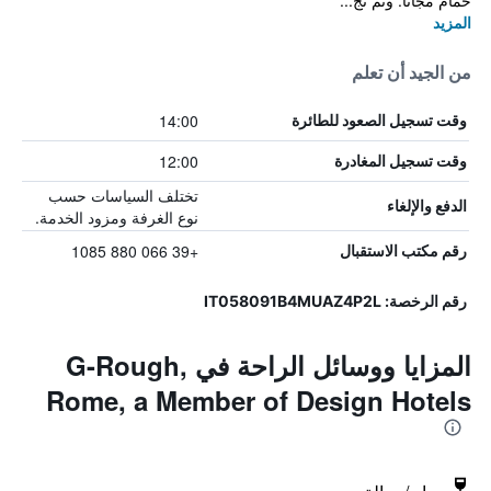
حمام مجانًا. وتم تج...
المزيد
من الجيد أن تعلم
14:00
وقت تسجيل الصعود للطائرة
12:00
وقت تسجيل المغادرة
تختلف السياسات حسب
الدفع والإلغاء
نوع الغرفة ومزود الخدمة.
+39 066 880 1085
رقم مكتب الاستقبال
رقم الرخصة: IT058091B4MUAZ4P2L
المزايا ووسائل الراحة في G-Rough,
Rome, a Member of Design Hotels