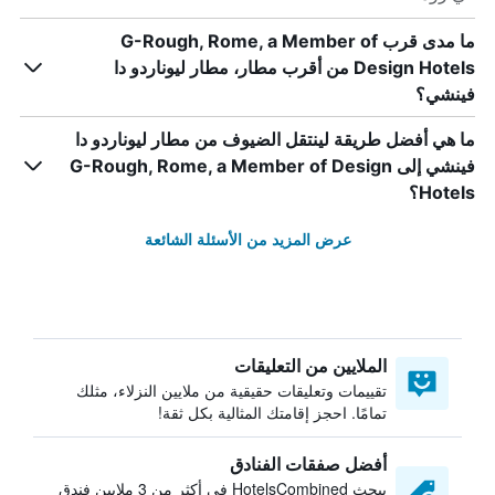
ما مدى قرب G-Rough, Rome, a Member of
Design Hotels من أقرب مطار، مطار ليوناردو دا
فينشي؟
ما هي أفضل طريقة لينتقل الضيوف من مطار ليوناردو دا
فينشي إلى G-Rough, Rome, a Member of Design
Hotels؟
عرض المزيد من الأسئلة الشائعة
الملايين من التعليقات
تقييمات وتعليقات حقيقية من ملايين النزلاء، مثلك
تمامًا. احجز إقامتك المثالية بكل ثقة!
أفضل صفقات الفنادق
يبحث HotelsCombined في أكثر من 3 ملايين فندق