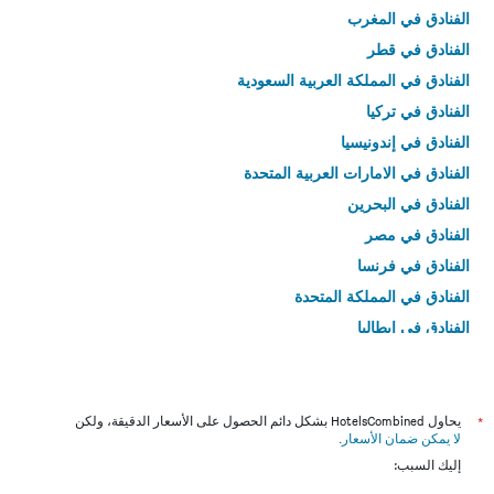
الفنادق في المغرب
الفنادق في قطر
الفنادق في المملكة العربية السعودية
الفنادق في تركيا
الفنادق في إندونيسيا
الفنادق في الامارات العربية المتحدة
الفنادق في البحرين
الفنادق في مصر
الفنادق في فرنسا
الفنادق في المملكة المتحدة
الفنادق في إيطاليا
الفنادق في تايلاند
*
يحاول HotelsCombined بشكل دائم الحصول على الأسعار الدقيقة، ولكن
لا يمكن ضمان الأسعار
.
إليك السبب: