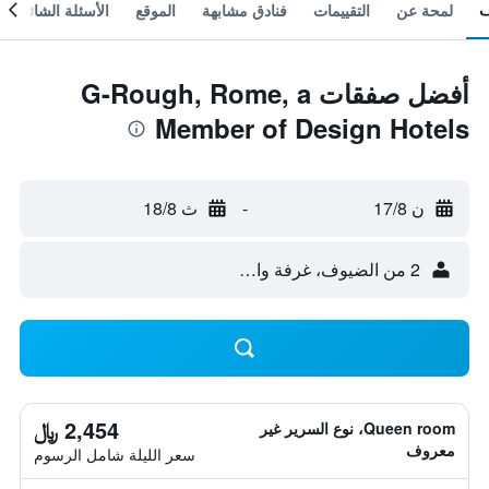
لمحة عن
التقييمات
فنادق مشابهة
الموقع
الأسئلة الشائعة
أفضل صفقات G-Rough, Rome, a
Member of Design Hotels
ن 17/8
-
ث 18/8
2 من الضيوف، غرفة واحدة
2,454 ﷼
Queen room، نوع السرير غير
معروف
سعر الليلة شامل الرسوم