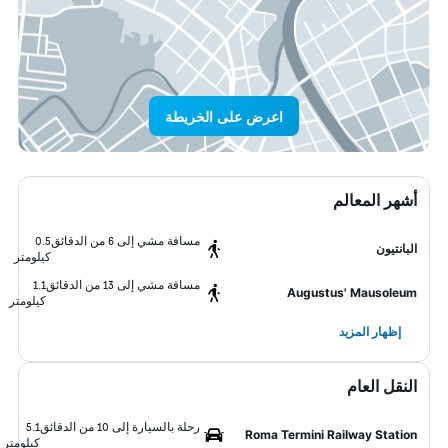
اعرض على الخريطة
أشهر المعالم
مسافة مشي إلى 6 من الدقائق
0.5
البانتيون
كيلومتر
مسافة مشي إلى 13 من الدقائق
1.1
Augustus' Mausoleum
كيلومتر
إظهار المزيد
النقل العام
رحلة بالسيارة إلى 10 من الدقائق
5.1
Roma Termini Railway Station
كيلومتر