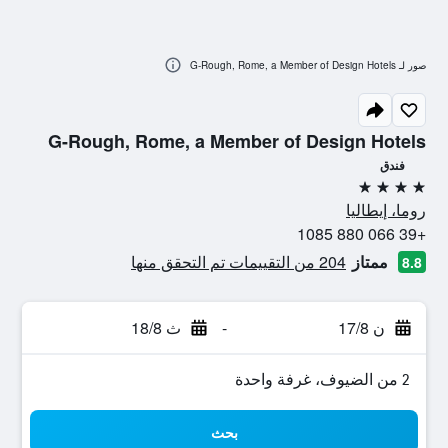
صور لـ G-Rough, Rome, a Member of Design Hotels
G-Rough, Rome, a Member of Design Hotels
فندق
4 نجوم
روما، إيطاليا
+39 066 880 1085
ممتاز
204 من التقييمات تم التحقق منها
8.8
ن 17/8
-
ث 18/8
2 من الضيوف، غرفة واحدة
بحث