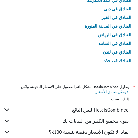
الفنادق في مكة المكرمة
الفنادق في دبي
الفنادق في الخبر
الفنادق في المدينة المنورة
الفنادق في الرياض
الفنادق في المنامة
الفنادق في لندن
الفنادق في جدّة
الفنادق في القاهرة
*
يحاول HotelsCombined بشكل دائم الحصول على الأسعار الدقيقة، ولكن
لا يمكن ضمان الأسعار
.
إليك السبب:
HotelsCombined ليس البائع
نقوم بتجميع الكثير من البيانات لك
لماذا لا تكون الأسعار دقيقة بنسبة 100٪؟