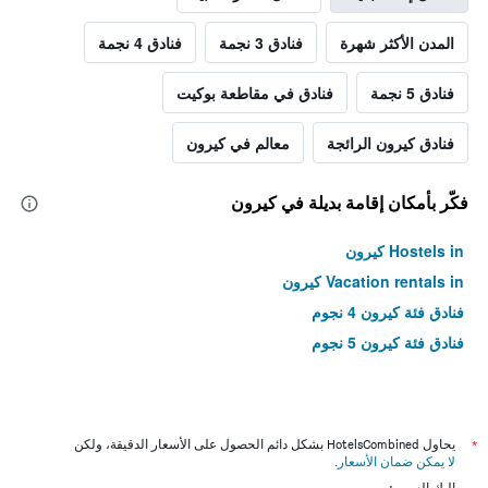
المدن الأكثر شهرة
فنادق 3 نجمة
فنادق 4 نجمة
فنادق 5 نجمة
فنادق في مقاطعة بوكيت
فنادق كيرون الرائجة
معالم في كيرون
فكّر بأمكان إقامة بديلة في كيرون
Hostels in كيرون
Vacation rentals in كيرون
فنادق فئة كيرون 4 نجوم
فنادق فئة كيرون 5 نجوم
*
يحاول HotelsCombined بشكل دائم الحصول على الأسعار الدقيقة، ولكن
لا يمكن ضمان الأسعار
.
إليك السبب: