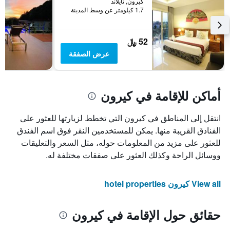
كيرون, تايلاند
1.7 كيلومتر عن وسط المدينة
52 ﷼
عرض الصفقة
أماكن للإقامة في كيرون
انتقل إلى المناطق في كيرون التي تخطط لزيارتها للعثور على
الفنادق القريبة منها. يمكن للمستخدمين النقر فوق اسم الفندق
للعثور على مزيد من المعلومات حوله، مثل السعر والتعليقات
ووسائل الراحة وكذلك العثور على صفقات مختلفة له.
View all كيرون hotel properties
حقائق حول الإقامة في كيرون