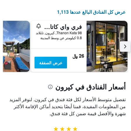
عرض كل الفنادق البالغ عددها 1,113
فري واي كاتا بيتش هوستل
98 Thanon Kata, كيرون, تايلاند
0.8 كيلومتر عن وسط المدينة
26 ﷼
عرض الصفقة
أسعار الفنادق في كيرون
تفصيل متوسط الأسعار لكل فئة فندق في كيرون. لنوفر المزيد
من المعلومات المفيدة، قمنا أيضًا بتحديد أماكن الإقامة الأكثر
شهرة والأفضل قيمة ضمن كل فئة فندق.
4 نجوم