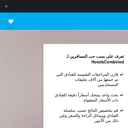
تعرف على سبب حب المسافرين لـ
HotelsCombined
قارن المراجعات التقييمية للفنادق التي
تم جمعها من آلاف تعليقات
المستخدمين.
بحث واحد يمنحك أسعاراً دقيقة للفنادق
ذات الأسعار المعقولة.
قم بتخصيص النتائج حسب سلسلة
الفنادق ووسائل الراحة والسعر وغير
ذلك من الأمور.