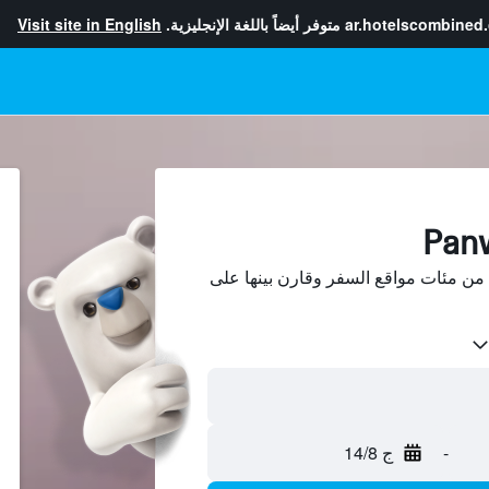
ar.hotelscombined
متوفر أيضاً باللغة الإنجليزية.
Visit site in English
ابحث عن فنادق في Panwa من مئات مواقع السفر وقارن بينها على
-
ج 14/8