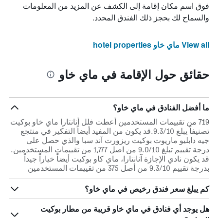
فوق اسم مكان إقامة إلى الكشف عن المزيد من المعلومات
والسماح لك بحجز ذلك الفندق المحدد.
View all ماي خاو hotel properties
حقائق حول الإقامة في ماي خاو
ما أفضل الفنادق في ماي خاو؟
719 من تقييمات المستخدمين أعطت فلل أنانتارا ماي خاو بوكيت
تصنيفاً يبلغ 9.3/10.قد يكون من المفيد أيضاً التفكير في منتجع
جيه دابليو ماريوت بوكيت ريزورت آند سبا والذي حصل على
درجة تقييم تبلغ 9.0/10 من اصل 1,777 من تقييمات المستخدمين.
قد يكون نادي الإجازة آنانتارا، ماي كاو بوكيت أيضاً خياراً جيداً
بدرجة تقييم 9.3/10 من أصل 375 من تقييمات المستخدمين
كم يبلغ سعر فندق رخيص في ماي خاو؟
هل يوجد أي فنادق في ماي خاو قريبة من مطار بوكيت