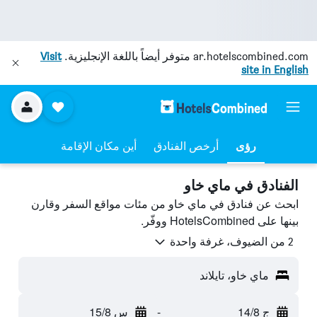
ar.hotelscombined.com
متوفر أيضاً باللغة الإنجليزية.
Visit
site in English
رؤى
أرخص الفنادق
أين مكان الإقامة
الفنادق في ماي خاو
ابحث عن فنادق في ماي خاو من مئات مواقع السفر وقارن
بينها على HotelsCombined ووفّر.
2 من الضيوف، غرفة واحدة
ماي خاو، تايلاند
ج 14/8
-
س 15/8