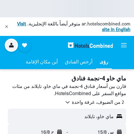
ar.hotelscombined.com
متوفر أيضاً باللغة الإنجليزية.
Visit
site in English
رؤى
أرخص الفنادق
أين مكان الإقامة
ماي خاو 4-نجمة فنادق
قارن بين أسعار فنادق 4-نجمة في ماي خاو، تايلاند من مئات
مواقع السفر على HotelsCombined.
2 من الضيوف، غرفة واحدة
ماي خاو، تايلاند
س 15/8
-
ح 16/8