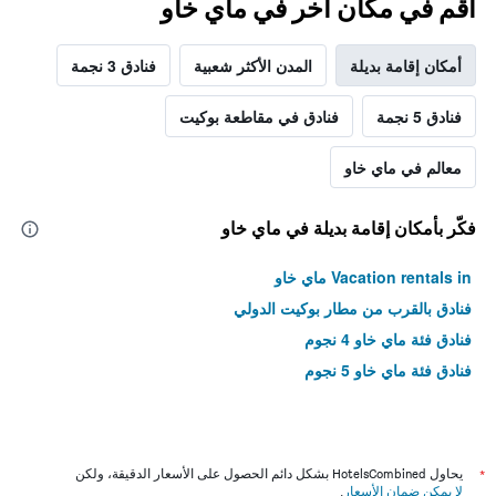
أقم في مكان آخر في ماي خاو
أمكان إقامة بديلة
المدن الأكثر شعبية
فنادق 3 نجمة
فنادق 5 نجمة
فنادق في مقاطعة بوكيت
معالم في ماي خاو
فكّر بأمكان إقامة بديلة في ماي خاو
Vacation rentals in ماي خاو
فنادق بالقرب من مطار بوكيت الدولي
فنادق فئة ماي خاو 4 نجوم
فنادق فئة ماي خاو 5 نجوم
*
يحاول HotelsCombined بشكل دائم الحصول على الأسعار الدقيقة، ولكن
لا يمكن ضمان الأسعار
.