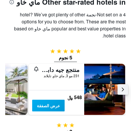
Other star-rated hotels in ماي خاو
Not set on a 4-نجمة hotel? We’ve got plenty of other
options for you to choose from. These are the most
popular and best value properties in ماي خاو based on
hotel class.
5 نجوم
5 نجوم
منتجع جيه دابليو ماريوت بوكيت ريزورت آند سبا
231 مو 3, ماي خاو, تايلاند
548 ﷼
عرض الصفقة
3 نجوم