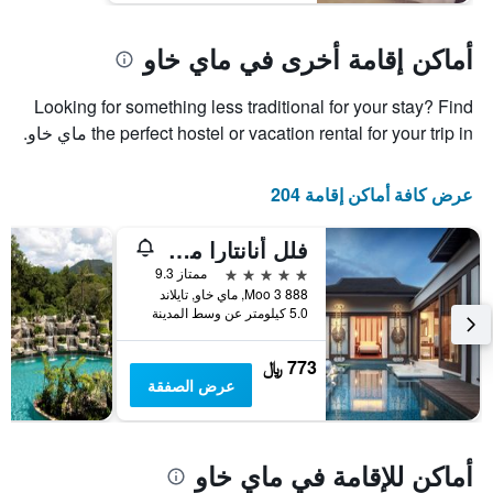
أماكن إقامة أخرى في ماي خاو
Looking for something less traditional for your stay? Find
the perfect hostel or vacation rental for your trip in ماي خاو.
عرض كافة أماكن إقامة 204
فلل أنانتارا ماي خاو بوكيت
5 نجوم
ممتاز 9.3
888 Moo 3, ماي خاو, تايلاند
5.0 كيلومتر عن وسط المدينة
773 ﷼
عرض الصفقة
أماكن للإقامة في ماي خاو