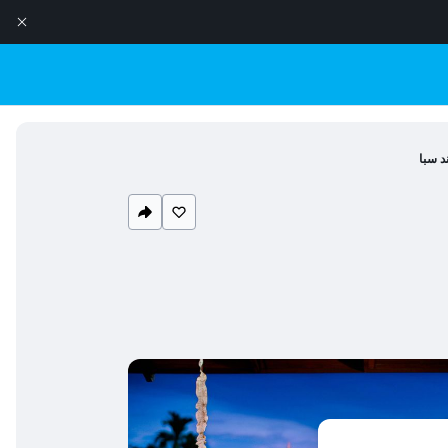
د سبا