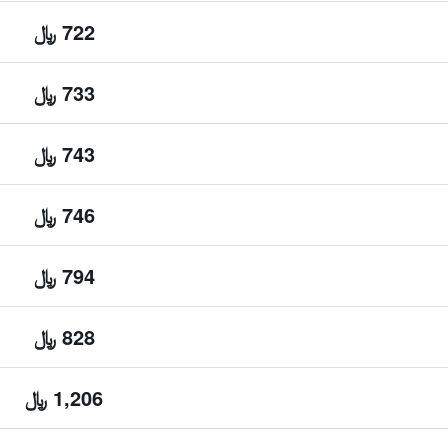
722 ﷼
733 ﷼
743 ﷼
746 ﷼
794 ﷼
828 ﷼
1,206 ﷼