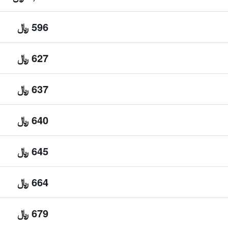
596 ﷼
627 ﷼
637 ﷼
640 ﷼
645 ﷼
664 ﷼
679 ﷼