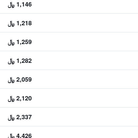
1,146 ﷼
1,218 ﷼
1,259 ﷼
1,282 ﷼
2,059 ﷼
2,120 ﷼
2,337 ﷼
4,426 ﷼