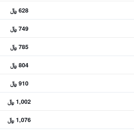
628 ﷼
749 ﷼
785 ﷼
804 ﷼
910 ﷼
1,002 ﷼
1,076 ﷼