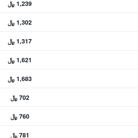
1,239 ﷼
1,302 ﷼
1,317 ﷼
1,621 ﷼
1,683 ﷼
702 ﷼
760 ﷼
781 ﷼