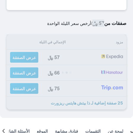
صفقات من
57 ﷼
/
أرخص سعر الليلة الواحدة
مزود
الإجمالي في الليلة
57 ﷼
عرض الصفقة
66 ﷼
عرض الصفقة
75 ﷼
عرض الصفقة
25 صفقة إضافية لـ ذا بيتش هايتس ريزورت
لمحة عن
التقييمات
فنادق مشابهة
الموقع
الأسئلة الشائعة