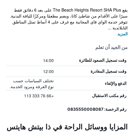
يقع The Beach Heights Resort SHA Plus على بعد 6 دقائق فقط
سيرًا على الأقدام من شاطئ كاتا، ويضم مطعمًا ومركزًا للياقة البدنية.
تتوفر خدمة الواي فاي المجانية مع غرف على 4 أنماط تمثل المناطق
التايلاندية ...
المزيد
من الجيد أن تعلم
14:00
وقت تسجيل الصعود للطائرة
12:00
وقت تسجيل المغادرة
تختلف السياسات حسب
الدفع والإلغاء
نوع الغرفة ومزود الخدمة.
+66 76 333 113
رقم مكتب الاستقبال
رقم الرخصة: 0835550008087
المزايا ووسائل الراحة في ذا بيتش هايتس