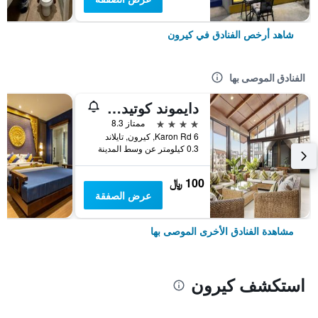
شاهد أرخص الفنادق في كيرون
الفنادق الموصى بها
دايموند كوتيدج ريزورت آند سبا
4 نجوم
ممتاز 8.3
6 Karon Rd, كيرون, تايلاند
0.3 كيلومتر عن وسط المدينة
100 ﷼
عرض الصفقة
مشاهدة الفنادق الأخرى الموصى بها
استكشف كيرون