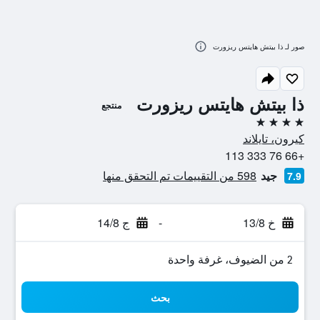
صور لـ ذا بيتش هايتس ريزورت
ذا بيتش هايتس ريزورت
منتجع
4 نجوم
كيرون، تايلاند
+66 76 333 113
جيد
598 من التقييمات تم التحقق منها
7.9
خ 13/8
-
ج 14/8
2 من الضيوف، غرفة واحدة
بحث