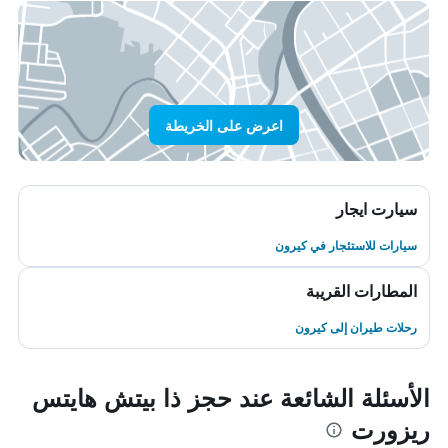
اعرض على الخريطة
سيارت ايجار
سيارات للاستئجار في كيرون
المطارات القريبة
رحلات طيران إلى كيرون
الأسئلة الشائعة عند حجز ذا بيتش هايتس
ريزورت