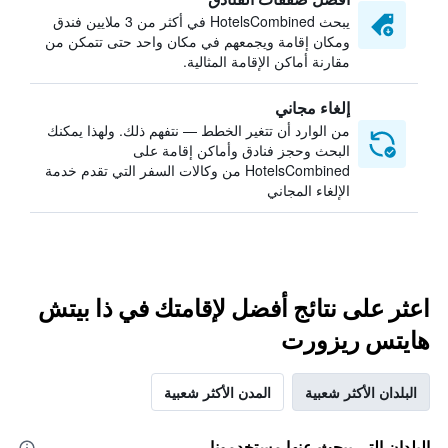
يبحث HotelsCombined في أكثر من 3 ملايين فندق
ومكان إقامة ويجمعهم في مكان واحد حتى تتمكن من
مقارنة أماكن الإقامة المثالية.
إلغاء مجاني
من الوارد أن تتغير الخطط — نتفهم ذلك. ولهذا يمكنك
البحث وحجز فنادق وأماكن إقامة على
HotelsCombined من وكالات السفر التي تقدم خدمة
الإلغاء المجاني
اعثر على نتائج أفضل لإقامتك في ذا بيتش
هايتس ريزورت
البلدان الأكثر شعبية
المدن الأكثر شعبية
البلدان التي يبحث عنها مستخدمونا