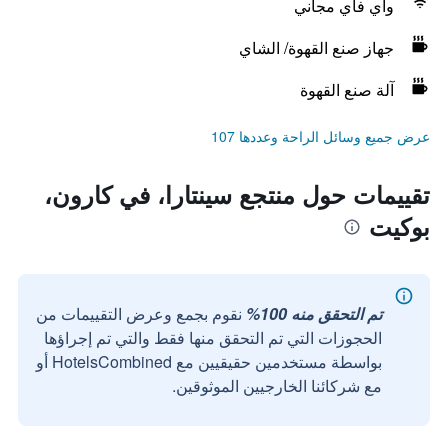
واي فاي مجاني
جهاز صنع القهوة/ الشاي
آلة صنع القهوة
عرض جميع وسائل الراحة وعددها 107
تقييمات حول منتجع سينتارا، في كارون،
بوكيت
تم التحقق منه 100%
نقوم بجمع وعرض التقييمات من
الحجوزات التي تم التحقق منها فقط والتي تم إجراؤها
بواسطة مستخدمين حقيقيين مع HotelsCombined أو
مع شركائنا الخارجيين الموثوقين.