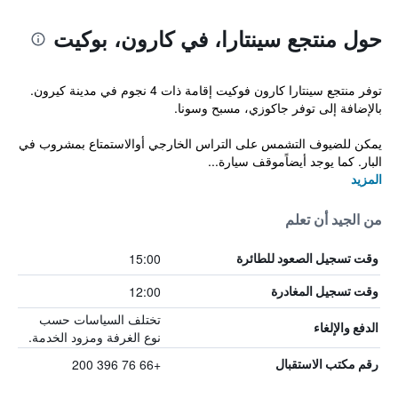
حول منتجع سينتارا، في كارون، بوكيت
توفر منتجع سينتارا كارون فوكيت إقامة ذات 4 نجوم في مدينة كيرون.
بالإضافة إلى توفر جاكوزي، مسبح وسونا.
يمكن للضيوف التشمس على التراس الخارجي أوالاستمتاع بمشروب في
البار. كما يوجد أيضاًموقف سيارة...
المزيد
من الجيد أن تعلم
15:00
وقت تسجيل الصعود للطائرة
12:00
وقت تسجيل المغادرة
تختلف السياسات حسب
الدفع والإلغاء
نوع الغرفة ومزود الخدمة.
+66 76 396 200
رقم مكتب الاستقبال