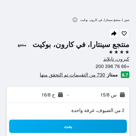
صور لـ منتجع سينتارا، في كارون، بوكيت
منتجع سينتارا، في كارون، بوكيت
منتجع
4 نجوم
كيرون، تايلاند
+66 76 396 200
ممتاز
730 من التقييمات تم التحقق منها
8.7
س 15/8
-
ح 16/8
2 من الضيوف، غرفة واحدة
بحث