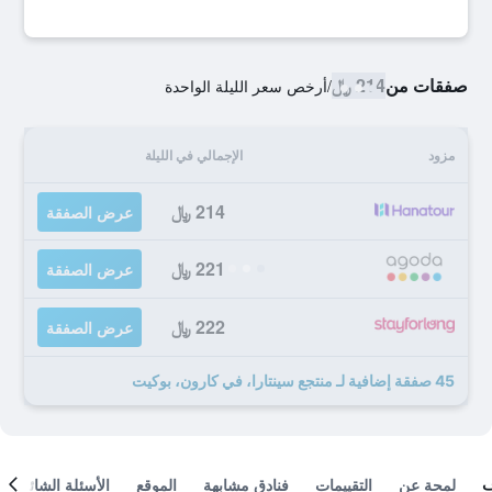
صفقات من
214 ﷼
/
أرخص سعر الليلة الواحدة
مزود
الإجمالي في الليلة
214 ﷼
عرض الصفقة
221 ﷼
عرض الصفقة
222 ﷼
عرض الصفقة
45 صفقة إضافية لـ منتجع سينتارا، في كارون، بوكيت
لمحة عن
التقييمات
فنادق مشابهة
الموقع
الأسئلة الشائعة