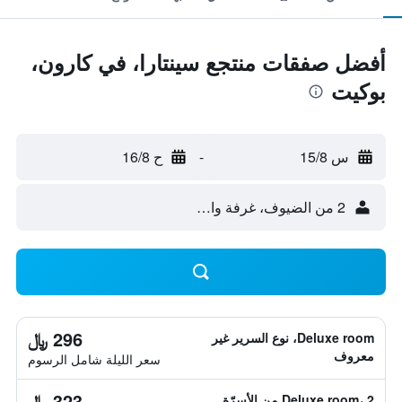
أفضل صفقات منتجع سينتارا، في كارون،
بوكيت
س 15/8
-
ح 16/8
2 من الضيوف، غرفة واحدة
296 ﷼
Deluxe room، نوع السرير غير
معروف
سعر الليلة شامل الرسوم
323 ﷼
Deluxe room، 2 من الأسرّة