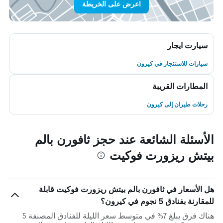
اعرض على الخريطة
سيارت ايجار
سيارات للاستئجار في كيرون
المطارات القريبة
رحلات طيران إلى كيرون
الأسئلة الشائعة عند حجز ثافورن بالم
بيتش ريزورت فوكيت
هل الأسعار في ثافورن بالم بيتش ريزورت فوكيت قابلة
للمقارنة بفنادق 5 نجوم في كيرون؟
هناك فرق يبلغ 7% في متوسط ​​سعر الليلة للفنادق المصنفة 5