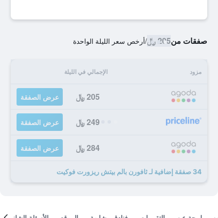
صفقات من
205 ﷼
/
أرخص سعر الليلة الواحدة
مزود
الإجمالي في الليلة
205 ﷼
عرض الصفقة
249 ﷼
عرض الصفقة
284 ﷼
عرض الصفقة
34 صفقة إضافية لـ ثافورن بالم بيتش ريزورت فوكيت
لمحة عن
التقييمات
فنادق مشابهة
الموقع
الأسئلة الشائعة