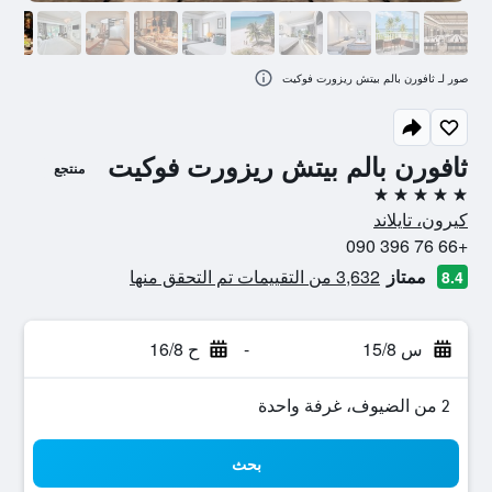
صور لـ ثافورن بالم بيتش ريزورت فوكيت
ثافورن بالم بيتش ريزورت فوكيت
منتجع
5 نجوم
كيرون، تايلاند
+66 76 396 090
ممتاز
3,632 من التقييمات تم التحقق منها
8.4
س 15/8
-
ح 16/8
2 من الضيوف، غرفة واحدة
بحث