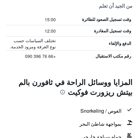
من الجيد أن تعلم
15:00
وقت تسجيل الصعود للطائرة
12:00
وقت تسجيل المغادرة
تختلف السياسات حسب
الدفع والإلغاء
نوع الغرفة ومزود الخدمة.
+66 76 396 090
رقم مكتب الاستقبال
المزايا ووسائل الراحة في ثافورن بالم
بيتش ريزورت فوكيت
الغوص / Snorkeling
بمواجهة شاطئ البحر
حمام سباحة خارجي