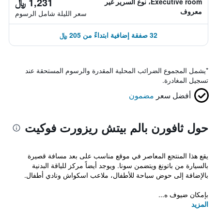
1,231 ﷼
Executive room، نوع السرير غير
معروف
سعر الليلة شامل الرسوم
32 صفقة إضافية ابتداءً من 205 ﷼
*
يشمل المجموع الضرائب المحلية المقدرة والرسوم المستحقة عند
تسجيل المغادرة.
أفضل سعر
مضمون
حول ثافورن بالم بيتش ريزورت فوكيت
يقع هذا المنتجع المعاصر في موقع مناسب على بعد مسافة قصيرة
بالسيارة من باتونغ ويتضمن سونا. ويوجد أيضاً مركز للياقة البدنية
بالإضافة إلى حوض سباحة للأطفال، ملاعب اسكواش ونادي أطفال.
بإمكان ضيوف ه...
المزيد