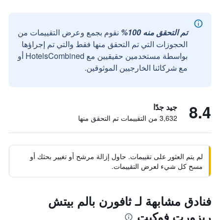
تم التحقق منه 100%
نقوم بجمع وعرض التقييمات من
الحجوزات التي تم التحقق منها فقط والتي تم إجراؤها
بواسطة مستخدمين حقيقيين مع HotelsCombined أو
مع شركائنا الخارجيين الموثوقين.
8.4
جيد جدًا
3,632 من التقييمات تم التحقق منها
لم يتم العثور على تقييمات. حاول إزالة مرشح أو تغيير بحثك أو
مسح كل شيء لعرض التقييمات.
فنادق مشابهة لـ ثافورن بالم بيتش
ريزورت فوكيت