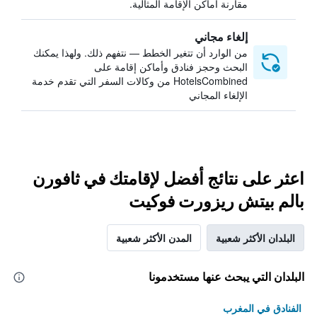
مقارنة أماكن الإقامة المثالية.
إلغاء مجاني
من الوارد أن تتغير الخطط — نتفهم ذلك. ولهذا يمكنك
البحث وحجز فنادق وأماكن إقامة على
HotelsCombined من وكالات السفر التي تقدم خدمة
الإلغاء المجاني
اعثر على نتائج أفضل لإقامتك في ثافورن
بالم بيتش ريزورت فوكيت
البلدان الأكثر شعبية
المدن الأكثر شعبية
البلدان التي يبحث عنها مستخدمونا
الفنادق في المغرب