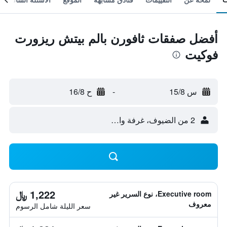
أفضل صفقات ثافورن بالم بيتش ريزورت
فوكيت
س 15/8
-
ح 16/8
2 من الضيوف، غرفة واحدة
1,222 ﷼
Executive room، نوع السرير غير
معروف
سعر الليلة شامل الرسوم