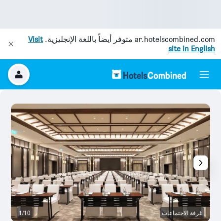
ar.hotelscombined.com
متوفر أيضاً باللغة الإنجليزية.
Visit
site in English
غرفة الاجتماعات
1/10
ش