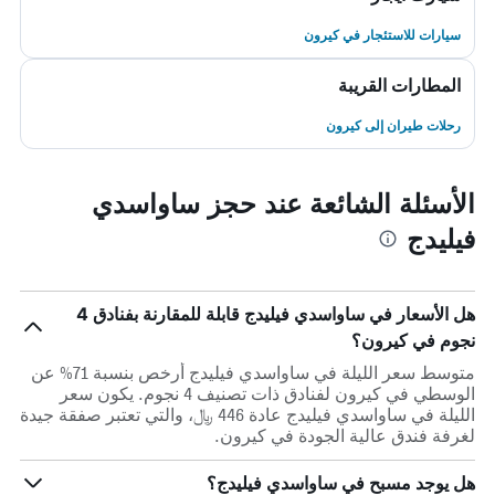
سيارات للاستئجار في كيرون
المطارات القريبة
رحلات طيران إلى كيرون
الأسئلة الشائعة عند حجز ساواسدي
فيليدج
هل الأسعار في ساواسدي فيليدج قابلة للمقارنة بفنادق 4
نجوم في كيرون؟
متوسط سعر الليلة في ساواسدي فيليدج أرخص بنسبة 71% عن
الوسطي في كيرون لفنادق ذات تصنيف 4 نجوم. يكون سعر
الليلة في ساواسدي فيليدج عادة 446 ﷼، والتي تعتبر صفقة جيدة
لغرفة فندق عالية الجودة في كيرون.
هل يوجد مسبح في ساواسدي فيليدج؟