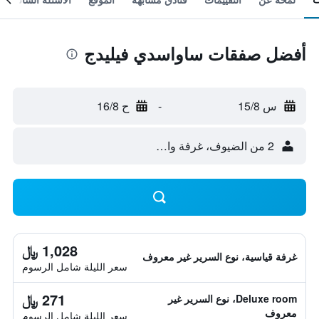
أفضل صفقات ساواسدي فيليدج
س 15/8
-
ح 16/8
2 من الضيوف، غرفة واحدة
1,028 ﷼
غرفة قياسية، نوع السرير غير معروف
سعر الليلة شامل الرسوم
271 ﷼
Deluxe room، نوع السرير غير
معروف
سعر الليلة شامل الرسوم