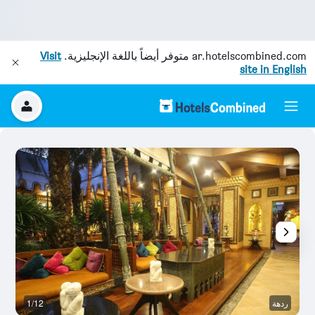
ar.hotelscombined.com
متوفر أيضاً باللغة الإنجليزية.
Visit
site in English
ردهة
1/12
ش