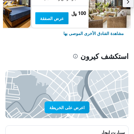
100 ﷼
عرض الصفقة
مشاهدة الفنادق الأخرى الموصى بها
استكشف كيرون
اعرض على الخريطة
سيارت ايجار