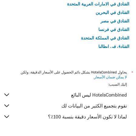
الفنادق في الامارات العربية المتحدة
الفنادق في البحرين
الفنادق في مصر
الفنادق في فرنسا
الفنادق في المملكة المتحدة
الفنادق في إيطاليا
الفنادق في تايلاند
*
يحاول HotelsCombined بشكل دائم الحصول على الأسعار الدقيقة، ولكن
لا يمكن ضمان الأسعار
.
إليك السبب:
HotelsCombined ليس البائع
نقوم بتجميع الكثير من البيانات لك
لماذا لا تكون الأسعار دقيقة بنسبة 100٪؟