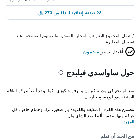
23 صفقة إضافية ابتداءً من 273 ﷼
*
يشمل المجموع الضرائب المحلية المقدرة والرسوم المستحقة عند
تسجيل المغادرة.
أفضل سعر
مضمون
حول ساواسدي فيليدج
يقع المنتجع في مدينة كيرون و يوفر جاكوزي. كما يوجد أيضاً مركز للياقة
البدنية، سونا ومسبح خارجي.
تتضمن هذه الغرف المكيفة والفريدة بار صغير، براد وحمام خاص. كل
غرفة منها تتضمن اٌلة لصنع الشاي وال...
المزيد
من الجيد أن تعلم