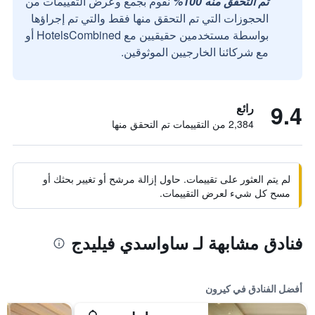
تم التحقق منه 100%
نقوم بجمع وعرض التقييمات من
الحجوزات التي تم التحقق منها فقط والتي تم إجراؤها
بواسطة مستخدمين حقيقيين مع HotelsCombined أو
مع شركائنا الخارجيين الموثوقين.
9.4
رائع
2,384 من التقييمات تم التحقق منها
لم يتم العثور على تقييمات. حاول إزالة مرشح أو تغيير بحثك أو
مسح كل شيء لعرض التقييمات.
فنادق مشابهة لـ ساواسدي فيليدج
أفضل الفنادق في كيرون