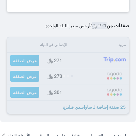
صفقات من
271 ﷼
/
أرخص سعر الليلة الواحدة
مزود
الإجمالي في الليلة
271 ﷼
عرض الصفقة
273 ﷼
عرض الصفقة
301 ﷼
عرض الصفقة
25 صفقة إضافية لـ ساواسدي فيليدج
لمحة عن
التقييمات
فنادق مشابهة
الموقع
الأسئلة الشائعة