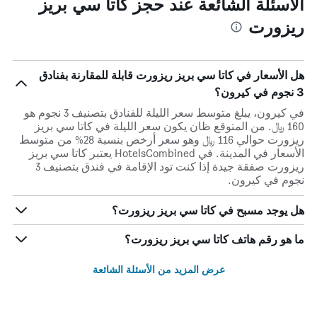
الأسئلة الشائعة عند حجز كاتا سي بريز
ريزورت
هل الأسعار في كاتا سي بريز ريزورت قابلة للمقارنة بفنادق
3 نجوم في كيرون؟
في كيرون، يبلغ متوسط ​​سعر الليلة للفنادق بتصنيف 3 نجوم هو
160 ﷼. من المتوقع ظان يكون سعر الليلة في كاتا سي بريز
ريزورت حوالي 116 ﷼ وهو سعر أرخص بنسبة 28% من متوسط
الأسعار في المدينة. في HotelsCombined يعتبر كاتا سي بريز
ريزورت صفقة جيدة إذا كنت تود الإقامة في فندق بتصنيف 3
نجوم في كيرون.
هل يوجد مسبح في كاتا سي بريز ريزورت؟
ما هو رقم هاتف كاتا سي بريز ريزورت؟
عرض المزيد من الأسئلة الشائعة