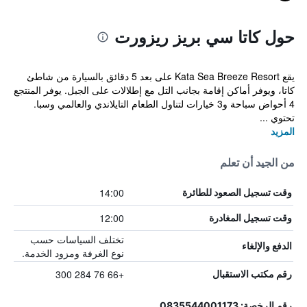
حول كاتا سي بريز ريزورت
يقع Kata Sea Breeze Resort على بعد 5 دقائق بالسيارة من شاطئ
كاتا، ويوفر أماكن إقامة بجانب التل مع إطلالات على الجبل. يوفر المنتجع
4 أحواض سباحة و3 خيارات لتناول الطعام التايلاندي والعالمي وسبا.
تحتوي ...
المزيد
من الجيد أن تعلم
14:00
وقت تسجيل الصعود للطائرة
12:00
وقت تسجيل المغادرة
تختلف السياسات حسب
الدفع والإلغاء
نوع الغرفة ومزود الخدمة.
+66 76 284 300
رقم مكتب الاستقبال
رقم الرخصة: 0835544001173