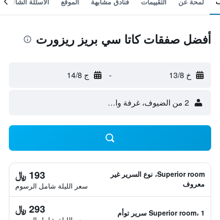
لمحة عن
التقييمات
فنادق مشابهة
الموقع
الأسئلة الشائعة
أفضل صفقات كاتا سي بريز ريزورت
خ 13/8
-
ج 14/8
2 من الضيوف، غرفة واحدة
193 ﷼
Superior room، نوع السرير غير
معروف
سعر الليلة شامل الرسوم
293 ﷼
Superior room، 1 سرير توأم
سعر الليلة شامل الرسوم