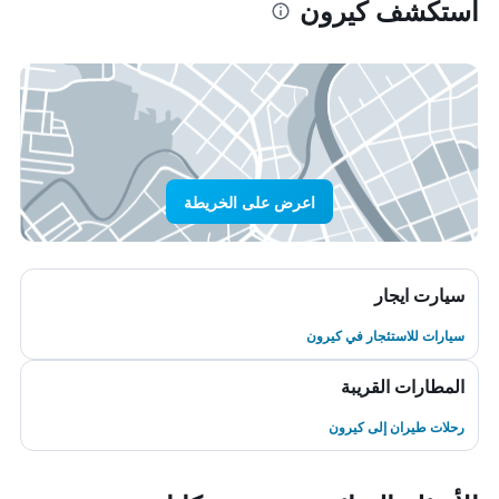
استكشف كيرون
اعرض على الخريطة
سيارت ايجار
سيارات للاستئجار في كيرون
المطارات القريبة
رحلات طيران إلى كيرون