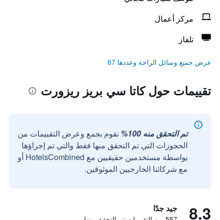
مركز أعمال
تلفاز
عرض جميع وسائل الراحة وعددها 67
تقييمات حول كاتا سي بريز ريزورت
تم التحقق منه 100%
نقوم بجمع وعرض التقييمات من
الحجوزات التي تم التحقق منها فقط والتي تم إجراؤها
بواسطة مستخدمين حقيقيين مع HotelsCombined أو
مع شركائنا الخارجيين الموثوقين.
8.3
جيد جدًا
557 من التقييمات تم التحقق منها