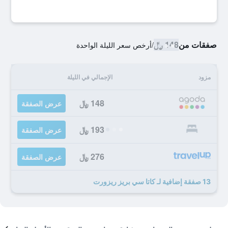
صفقات من
148 ﷼
/
أرخص سعر الليلة الواحدة
مزود
الإجمالي في الليلة
148 ﷼
عرض الصفقة
193 ﷼
عرض الصفقة
276 ﷼
عرض الصفقة
13 صفقة إضافية لـ كاتا سي بريز ريزورت