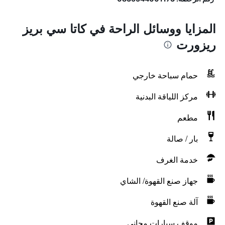
المزايا ووسائل الراحة في كاتا سي بريز
ريزورت
حمام سباحة خارجي
مركز اللياقة البدنية
مطعم
بار / صالة
خدمة الغرف
جهاز صنع القهوة/ الشاي
آلة صنع القهوة
موقف سيارات مجاني