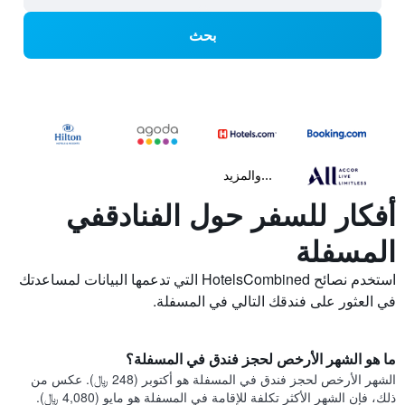
بحث
...والمزيد
أفكار للسفر حول الفنادقفي
المسفلة
استخدم نصائح HotelsCombined التي تدعمها البيانات لمساعدتك
في العثور على فندقك التالي في المسفلة.
ما هو الشهر الأرخص لحجز فندق في المسفلة؟
الشهر الأرخص لحجز فندق في المسفلة هو أكتوبر (248 ﷼). عكس من
ذلك، فإن الشهر الأكثر تكلفة للإقامة في المسفلة هو مايو (4,080 ﷼).