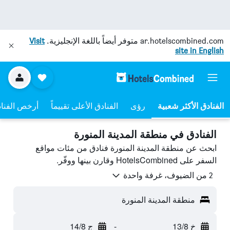
ar.hotelscombined.com
متوفر أيضاً باللغة الإنجليزية.
Visit
site in English
رؤى
الفنادق الأعلى تقييماً
أرخص الفنا
الفنادق في منطقة المدينة المنورة
ابحث عن منطقة المدينة المنورة فنادق من مئات مواقع
السفر على HotelsCombined وقارن بينها ووفّر.
2 من الضيوف، غرفة واحدة
منطقة المدينة المنورة
خ 13/8
-
ج 14/8