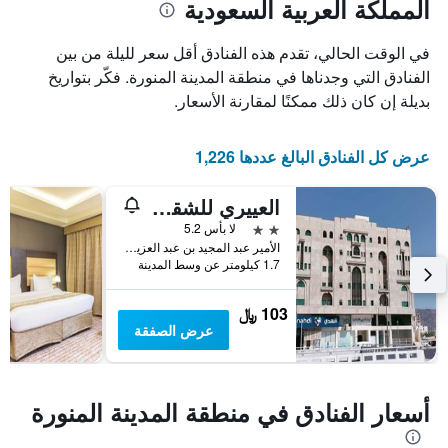
المملكة العربية السعودية
في الوقت الحالي، تقدم هذه الفنادق أقل سعر لليلة من بين
الفنادق التي وجدناها في منطقة المدينة المنورة. فكّر بتواريخ
بديلة إن كان ذلك ممكنًا لمقارنة الأسعار.
عرض كل الفنادق البالغ عددها 1,226
العييري للشقق المفروشة - المدينة المنورة 9
2 نجمتين
لا بأس 5.2
الأمير عبد المجيد بن عبد العزيز - الحورة الشرقية, المدينة المنورة, المملكة العربية السعودية
1.7 كيلومتر عن وسط المدينة
103 ﷼
عرض الصفقة
أسعار الفنادق في منطقة المدينة المنورة