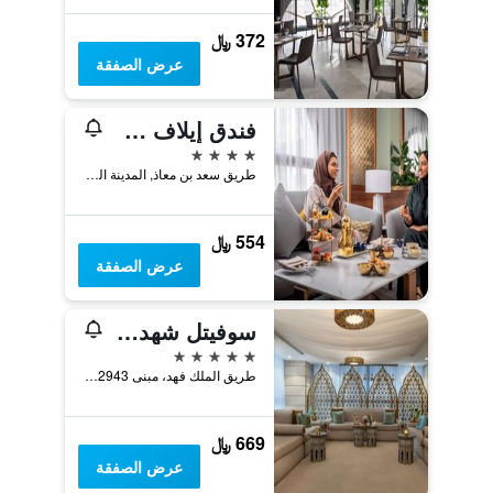
372 ﷼
عرض الصفقة
فندق إيلاف طيبة
4 نجوم
طريق سعد بن معاذ, المدينة المنورة, المملكة العربية السعودية
554 ﷼
عرض الصفقة
سوفيتل شهد المدينة
5 نجوم
طريق الملك فهد، مبنى 2943, المدينة المنورة, المملكة العربية السعودية
669 ﷼
عرض الصفقة