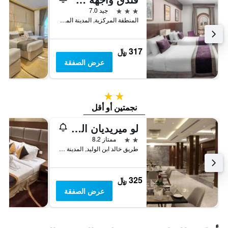
3 نجوم
جيد 7.0
المنطقة المركزية, المدينة المنورة, المملكة العربية السعودية
317 ﷼
عرض الصفقة
2 نجمتين
نجمتين أو أقل
لو ميريديان المدينة المنورة
2 نجمتين
ممتاز 8.2
طريق خالد ابن الوليد, المدينة المنورة, المملكة العربية السعودية
325 ﷼
عرض الصفقة