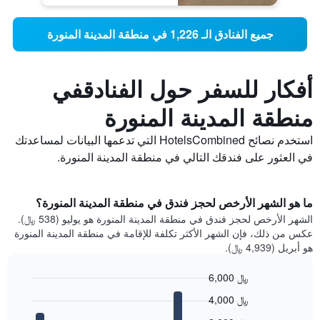
جميع الفنادق الـ 1,226 في منطقة المدينة المنورة
أفكار للسفر حول الفنادقفي
منطقة المدينة المنورة
استخدم نصائح HotelsCombined التي تدعمها البيانات لمساعدتك
في العثور على فندقك التالي في منطقة المدينة المنورة.
ما هو الشهر الأرخص لحجز فندق في منطقة المدينة المنورة؟
الشهر الأرخص لحجز فندق في منطقة المدينة المنورة هو يوليو (538 ﷼).
عكس من ذلك، فإن الشهر الأكثر تكلفة للإقامة في منطقة المدينة المنورة
هو أبريل (4,939 ﷼).
6,000 ﷼
Bar
Chart
4,000 ﷼
graphic.
chart
with