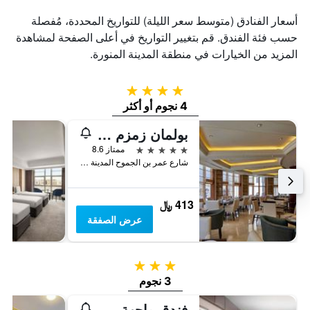
أسعار الفنادق (متوسط سعر الليلة) للتواريخ المحددة، مُفصلة
حسب فئة الفندق. قم بتغيير التواريخ في أعلى الصفحة لمشاهدة
المزيد من الخيارات في منطقة المدينة المنورة.
4 نجوم
4 نجوم أو أكثر
بولمان زمزم المدينة
5 نجوم
ممتاز 8.6
شارع عمر بن الجموح المدينة ص,ب المدينة المنورة المملكة العربية السعودية, المدينة المنورة, المملكة العربية السعودية
413 ﷼
عرض الصفقة
3 نجوم
3 نجوم
فندق واجهة طيبة