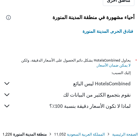
مناطق أخرى
أحياء مشهورة في منطقة المدينة المنورة
فنادق الحرم, المدينة المنورة
*
يحاول HotelsCombined بشكل دائم الحصول على الأسعار الدقيقة، ولكن
لا يمكن ضمان الأسعار
.
إليك السبب:
HotelsCombined ليس البائع
نقوم بتجميع الكثير من البيانات لك
لماذا لا تكون الأسعار دقيقة بنسبة 100٪؟
الصفحة الرئيسية
المملكة العربية السعودية
11,052
منطقة المدينة المنورة
1,226