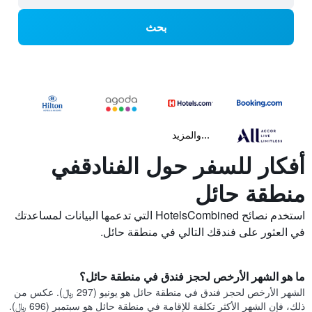
بحث
...والمزيد
أفكار للسفر حول الفنادقفي
منطقة حائل
استخدم نصائح HotelsCombined التي تدعمها البيانات لمساعدتك
في العثور على فندقك التالي في منطقة حائل.
ما هو الشهر الأرخص لحجز فندق في منطقة حائل؟
الشهر الأرخص لحجز فندق في منطقة حائل هو يونيو (297 ﷼). عكس من
ذلك، فإن الشهر الأكثر تكلفة للإقامة في منطقة حائل هو سبتمبر (696 ﷼).