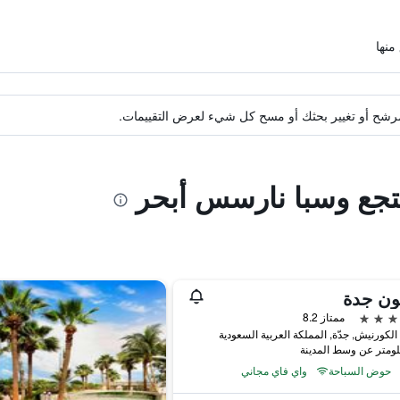
ة مرشح أو تغيير بحثك أو مسح كل شيء لعرض التقييمات.
نتجع وسبا نارسس أبحر
ون جدة
ممتاز 8.2
لكورنيش, جدّة, المملكة العربية السعودية
حوض السباحة
واي فاي مجاني