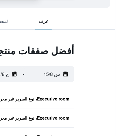
غرف
لمحة
أفضل صفقات منتجع
س 15/8
-
ح 16/8
Executive room، نوع السرير غير معروف
Executive room، نوع السرير غير معروف