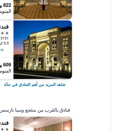
822 ﷼
المتوس
5 نجوم
0.0 كيلومتر عن وسط المدينة
609 ﷼
المتوس
شاهد المزيد من أهم الفنادق في جدّة
فنادق بالقرب من منتجع وسبا نارسس 
فند
3 نجوم