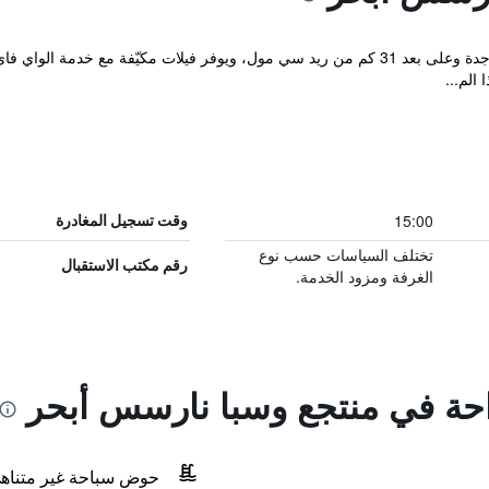
يقع Narcissus Obhur Resort & Spa في جدة وعلى بعد 31 كم من ريد سي مول، ويوفر فيلات م
الم...
15:00
وقت تسجيل المغادرة
تختلف السياسات حسب نوع
رقم مكتب الاستقبال
الغرفة ومزود الخدمة.
راحة في منتجع وسبا نارسس أبحر
حوض سباحة غير متناه