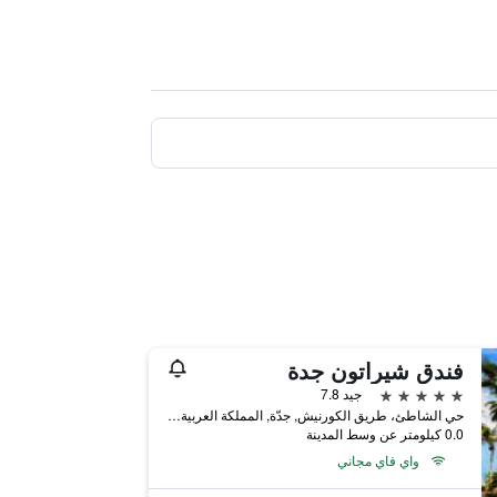
فندق شيراتون جدة
5 نجوم
جيد 7.8
حي الشاطئ، طريق الكورنيش, جدّة, المملكة العربية السعودية
0.0 كيلومتر عن وسط المدينة
واي فاي مجاني