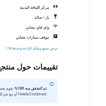
مركز اللياقة البدنية
بار / صالة
واي فاي مجاني
موقف سيارات مجاني
عرض جميع وسائل الراحة وعددها 114
تقييمات حول منتج
تم التحقق منه 100%
نقوم بجم
HotelsCombined أو مع شركائنا الخارجيين الموثوقين.