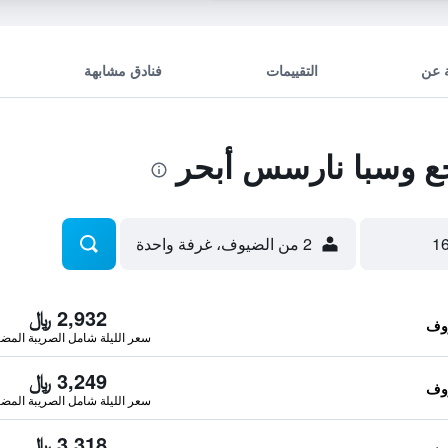
 عن
التقييمات
فنادق مشابهة
 وسبا نارسس أبحر
2 من الضيوف، غرفة واحدة
2,932 ﷼
سعر الليلة شامل الصريبة المضا
3,249 ﷼
سعر الليلة شامل الصريبة المضا
3,318 ﷼