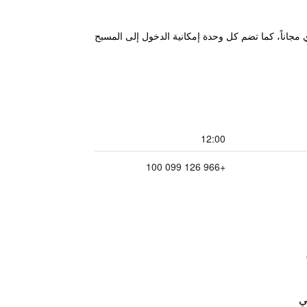
كيّفة مع خدمة الواي فاي مجاناً، كما تضم كل وحدة إمكانية الدخول إلى المسبح
12:00
+966 126 099 100
ي