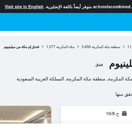
ar.hotelscombined
متوفر أيضاً باللغة الإنجليزية.
Visit site in English
11
منطقة مكة المكرمة
3,456
مكة المكرمة
1,077
فندق إم مكة من ميلينيوم
ينيوم
فندق
ح 16/8