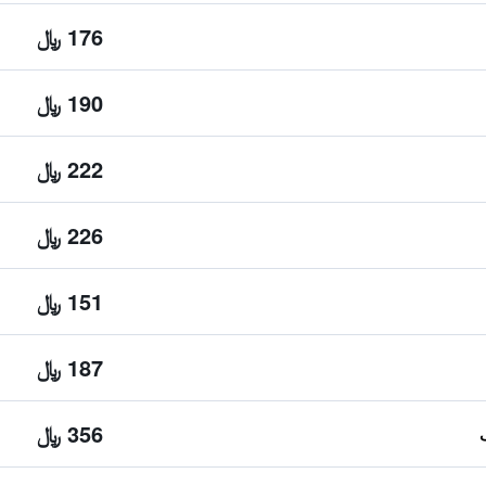
176 ﷼
190 ﷼
222 ﷼
226 ﷼
151 ﷼
187 ﷼
356 ﷼