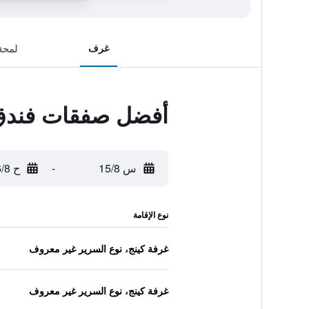
غرف
لمحة
أفضل صفقات فندق 
س 15/8
-
ح 16/8
نوع الإقامة
غرفة كينج، نوع السرير غير معروف
غرفة كينج، نوع السرير غير معروف