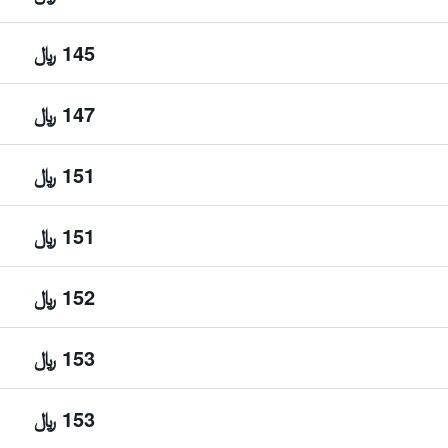
145 ﷼
147 ﷼
151 ﷼
151 ﷼
152 ﷼
153 ﷼
153 ﷼