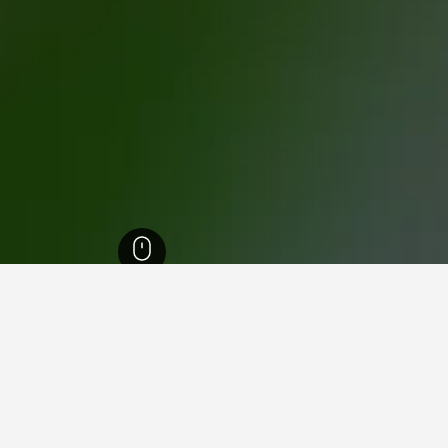
في Al Khawr