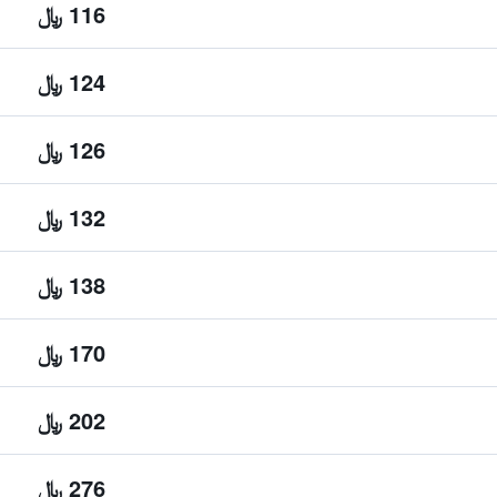
116 ﷼
124 ﷼
126 ﷼
132 ﷼
138 ﷼
170 ﷼
202 ﷼
276 ﷼