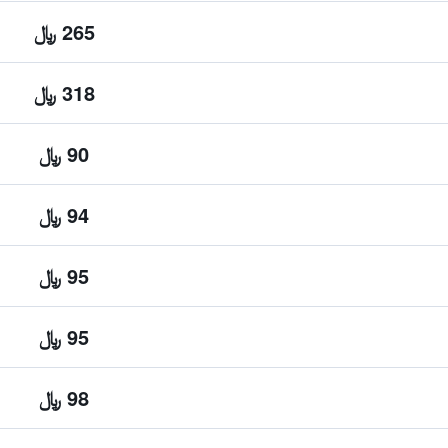
265 ﷼
318 ﷼
90 ﷼
94 ﷼
95 ﷼
95 ﷼
98 ﷼