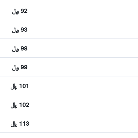
92 ﷼
93 ﷼
98 ﷼
99 ﷼
101 ﷼
102 ﷼
113 ﷼