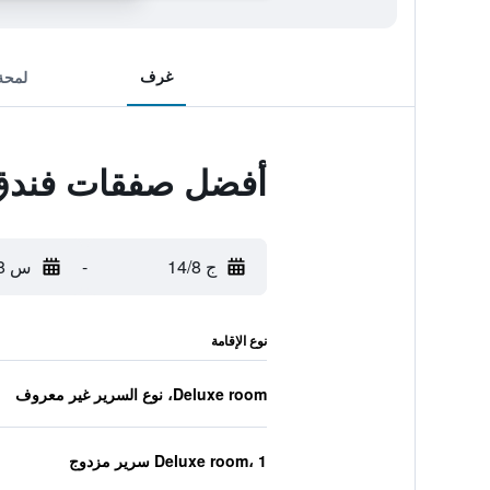
غرف
لمحة
أفضل صفقات فندق 
ج 14/8
-
س 15/8
نوع الإقامة
Deluxe room، نوع السرير غير معروف
Deluxe room، 1 سرير مزدوج