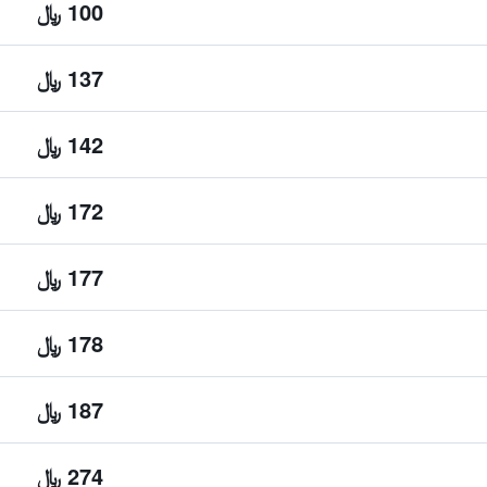
100 ﷼
137 ﷼
142 ﷼
172 ﷼
177 ﷼
178 ﷼
187 ﷼
274 ﷼