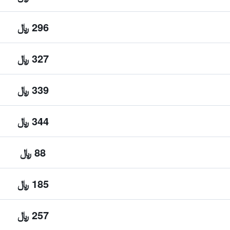
296 ﷼
327 ﷼
339 ﷼
344 ﷼
88 ﷼
185 ﷼
257 ﷼