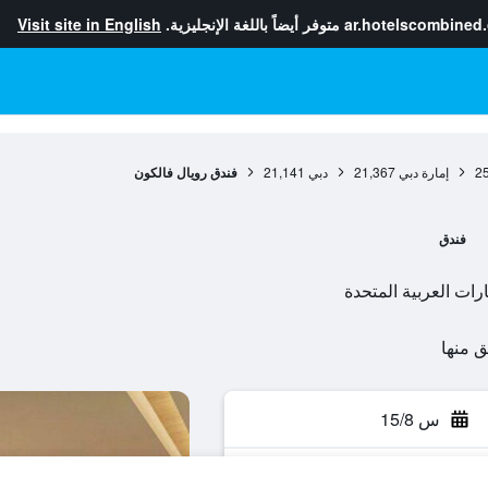
ar.hotelscombined
متوفر أيضاً باللغة الإنجليزية.
Visit site in English
2
إمارة دبي
21,367
دبي
21,141
فندق رويال فالكون
فندق
ارات العربية المتحدة
س 15/8