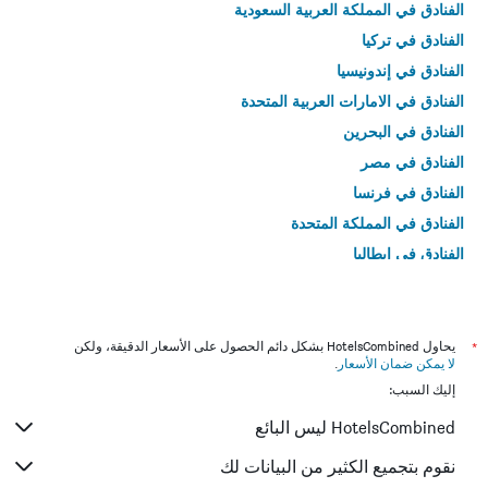
الفنادق في المملكة العربية السعودية
الفنادق في تركيا
الفنادق في إندونيسيا
الفنادق في الامارات العربية المتحدة
الفنادق في البحرين
الفنادق في مصر
الفنادق في فرنسا
الفنادق في المملكة المتحدة
الفنادق في إيطاليا
الفنادق في تايلاند
*
يحاول HotelsCombined بشكل دائم الحصول على الأسعار الدقيقة، ولكن
لا يمكن ضمان الأسعار
.
إليك السبب:
HotelsCombined ليس البائع
نقوم بتجميع الكثير من البيانات لك