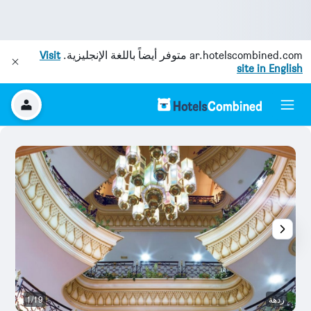
ar.hotelscombined.com
متوفر أيضاً باللغة الإنجليزية.
Visit
site in English
ردهة
1/19
آخ