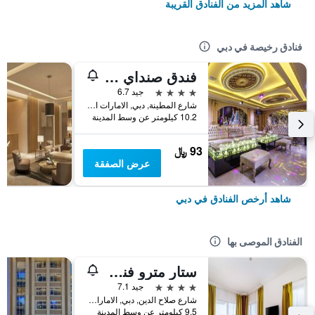
شاهد المزيد من الفنادق القريبة
فنادق رخيصة في دبي
فندق صنداي سويتس إكسلسيور ديرة (فندق شيراتون ديرة سابقًا)
4 نجوم
جيد 6.7
شارع المطينة, دبي, الامارات العربية المتحدة
10.2 كيلومتر عن وسط المدينة
93 ﷼
عرض الصفقة
شاهد أرخص الفنادق في دبي
الفنادق الموصى بها
ستار مترو فندق ديرة دبي
4 نجوم
جيد 7.1
شارع صلاح الدين, دبي, الامارات العربية المتحدة
9.5 كيلومتر عن وسط المدينة