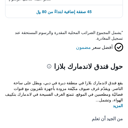
45 صفقة إضافية ابتداءً من 80 ﷼
*
يشمل المجموع الضرائب المحلية المقدرة والرسوم المستحقة عند
تسجيل المغادرة.
أفضل سعر
مضمون
حول فندق لاندمارك بلازا
يقع فندق لاندمارك بلازا في منطقة ديرة في دبي، ويطل على ساحة
الناصر. ويقدّم غرف ضيوف مكيّفة مزودة بأجهزة تلفزيون مع قنوات
فضائيّة ومطعمين في الموقع. تتمتع الغرف الفسيحة في لاندمارك بتكييف
الهواء، وتشمل...
المزيد
من الجيد أن تعلم