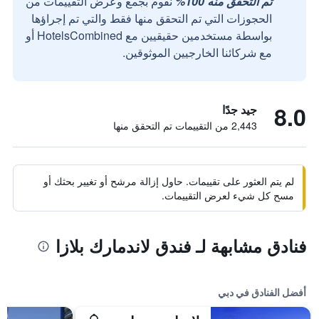
تم التحقق منه 100%
نقوم بجمع وعرض التقييمات من
الحجوزات التي تم التحقق منها فقط والتي تم إجراؤها
بواسطة مستخدمين حقيقيين مع HotelsCombined أو
مع شركائنا الخارجيين الموثوقين.
8.0
جيد جدًا
2,443 من التقييمات تم التحقق منها
لم يتم العثور على تقييمات. حاول إزالة مرشح أو تغيير بحثك أو
مسح كل شيء لعرض التقييمات.
فنادق مشابهة لـ فندق لاندمارك بلازا
أفضل الفنادق في دبي