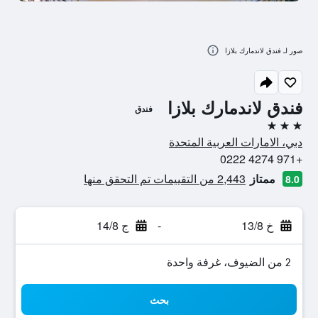
صور لـ فندق لاندمارك بلازا
فندق لاندمارك بلازا
فندق
3 نجوم
دبي، الامارات العربية المتحدة
+971 4274 0222
ممتاز
2,443 من التقييمات تم التحقق منها
8.0
خ 13/8
-
ج 14/8
2 من الضيوف، غرفة واحدة
بحث