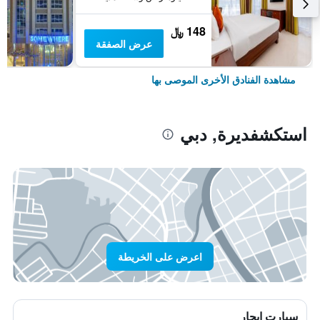
148 ﷼
عرض الصفقة
مشاهدة الفنادق الأخرى الموصى بها
استكشفديرة, دبي
اعرض على الخريطة
سيارت ايجار