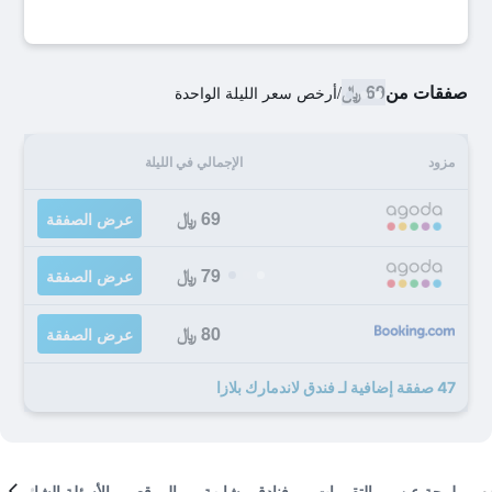
صفقات من
69 ﷼
/
أرخص سعر الليلة الواحدة
مزود
الإجمالي في الليلة
69 ﷼
عرض الصفقة
79 ﷼
عرض الصفقة
80 ﷼
عرض الصفقة
47 صفقة إضافية لـ فندق لاندمارك بلازا
لمحة عن
التقييمات
فنادق مشابهة
الموقع
الأسئلة الشائعة