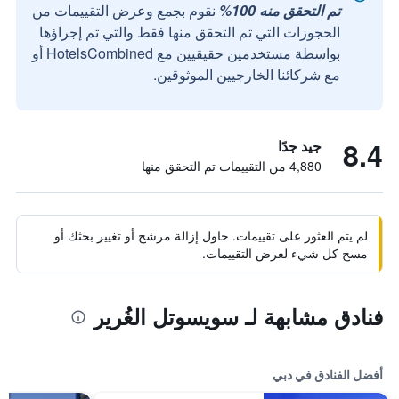
تم التحقق منه 100%
نقوم بجمع وعرض التقييمات من
الحجوزات التي تم التحقق منها فقط والتي تم إجراؤها
بواسطة مستخدمين حقيقيين مع HotelsCombined أو
مع شركائنا الخارجيين الموثوقين.
8.4
جيد جدًا
4,880 من التقييمات تم التحقق منها
لم يتم العثور على تقييمات. حاول إزالة مرشح أو تغيير بحثك أو
مسح كل شيء لعرض التقييمات.
فنادق مشابهة لـ سويسوتل الغُرير
أفضل الفنادق في دبي