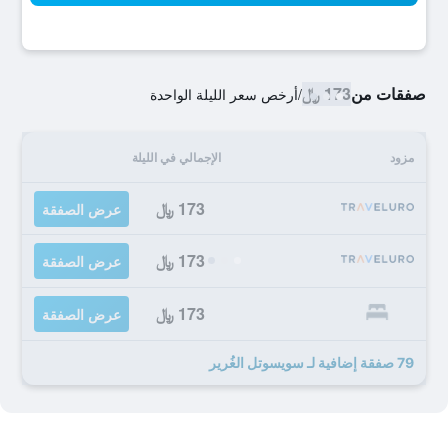
صفقات من
173 ﷼
/
أرخص سعر الليلة الواحدة
مزود
الإجمالي في الليلة
173 ﷼
عرض الصفقة
173 ﷼
عرض الصفقة
173 ﷼
عرض الصفقة
79 صفقة إضافية لـ سويسوتل الغُرير