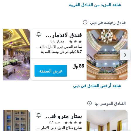
شاهد المزيد من الفنادق القريبة
فنادق رخيصة في دبي
فندق لاندمارك بلازا
3 نجوم
ممتاز 8.0
ساحة النصر, دبي, الامارات العربية المتحدة
8.7 كيلومتر عن وسط المدينة
86 ﷼
عرض الصفقة
شاهد أرخص الفنادق في دبي
الفنادق الموصى بها
ستار مترو فندق ديرة دبي
4 نجوم
جيد 7.1
شارع صلاح الدين, دبي, الامارات العربية المتحدة