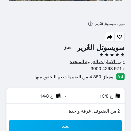
صور لـ سويسوتل الغُرير
سويسوتل الغُرير
فندق
5 نجوم
دبي، الامارات العربية المتحدة
+971 4293 3000
ممتاز
4,880 من التقييمات تم التحقق منها
8.4
خ 13/8
-
ج 14/8
2 من الضيوف، غرفة واحدة
بحث