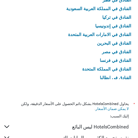
الفنادق في المملكة العربية السعودية
الفنادق في تركيا
الفنادق في إندونيسيا
الفنادق في الامارات العربية المتحدة
الفنادق في البحرين
الفنادق في مصر
الفنادق في فرنسا
الفنادق في المملكة المتحدة
الفنادق في إيطاليا
الفنادق في تايلاند
*
يحاول HotelsCombined بشكل دائم الحصول على الأسعار الدقيقة، ولكن
لا يمكن ضمان الأسعار
.
إليك السبب:
HotelsCombined ليس البائع
نقوم بتجميع الكثير من البيانات لك