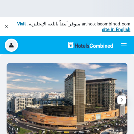
ar.hotelscombined.com
متوفر أيضاً باللغة الإنجليزية.
Visit
site in English
مبنى
1/51
م