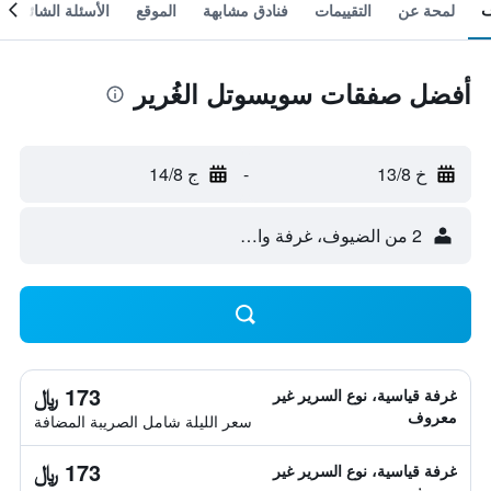
لمحة عن
التقييمات
فنادق مشابهة
الموقع
الأسئلة الشائعة
أفضل صفقات سويسوتل الغُرير
خ 13/8
-
ج 14/8
2 من الضيوف، غرفة واحدة
173 ﷼
غرفة قياسية، نوع السرير غير
معروف
سعر الليلة شامل الصريبة المضافة
173 ﷼
غرفة قياسية، نوع السرير غير