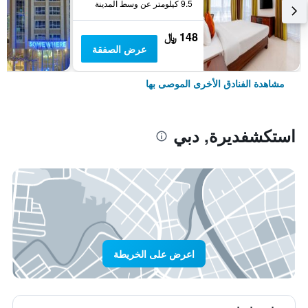
9.5 كيلومتر عن وسط المدينة
148 ﷼
عرض الصفقة
مشاهدة الفنادق الأخرى الموصى بها
استكشفديرة, دبي
اعرض على الخريطة