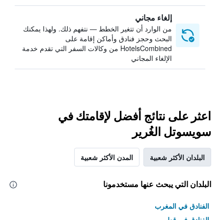
إلغاء مجاني
من الوارد أن تتغير الخطط — نتفهم ذلك. ولهذا يمكنك
البحث وحجز فنادق وأماكن إقامة على
HotelsCombined من وكالات السفر التي تقدم خدمة
الإلغاء المجاني
اعثر على نتائج أفضل لإقامتك في
سويسوتل الغُرير
البلدان الأكثر شعبية
المدن الأكثر شعبية
البلدان التي يبحث عنها مستخدمونا
الفنادق في المغرب
الفنادق في قطر