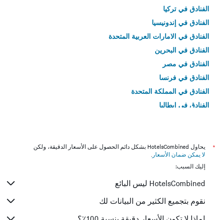
الفنادق في تركيا
الفنادق في إندونيسيا
الفنادق في الامارات العربية المتحدة
الفنادق في البحرين
الفنادق في مصر
الفنادق في فرنسا
الفنادق في المملكة المتحدة
الفنادق في إيطاليا
الفنادق في تايلاند
*
يحاول HotelsCombined بشكل دائم الحصول على الأسعار الدقيقة، ولكن
لا يمكن ضمان الأسعار
.
إليك السبب:
HotelsCombined ليس البائع
نقوم بتجميع الكثير من البيانات لك
لماذا لا تكون الأسعار دقيقة بنسبة 100٪؟