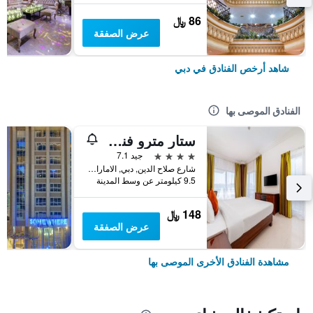
86 ﷼
عرض الصفقة
شاهد أرخص الفنادق في دبي
الفنادق الموصى بها
ستار مترو فندق ديرة دبي
4 نجوم
جيد 7.1
شارع صلاح الدين, دبي, الامارات العربية المتحدة
9.5 كيلومتر عن وسط المدينة
148 ﷼
عرض الصفقة
مشاهدة الفنادق الأخرى الموصى بها