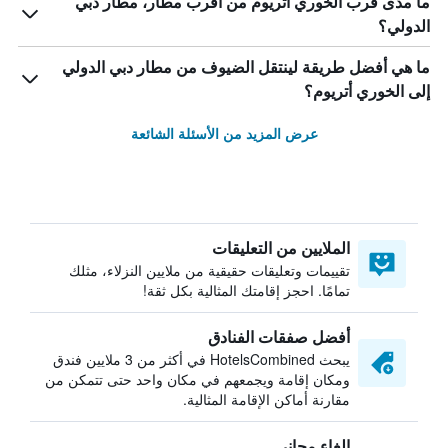
ما مدى قرب الخوري أتريوم من أقرب مطار، مطار دبي
الدولي؟
ما هي أفضل طريقة لينتقل الضيوف من مطار دبي الدولي
إلى الخوري أتريوم؟
عرض المزيد من الأسئلة الشائعة
الملايين من التعليقات
تقييمات وتعليقات حقيقية من ملايين النزلاء، مثلك
تمامًا. احجز إقامتك المثالية بكل ثقة!
أفضل صفقات الفنادق
يبحث HotelsCombined في أكثر من 3 ملايين فندق
ومكان إقامة ويجمعهم في مكان واحد حتى تتمكن من
مقارنة أماكن الإقامة المثالية.
إلغاء مجاني