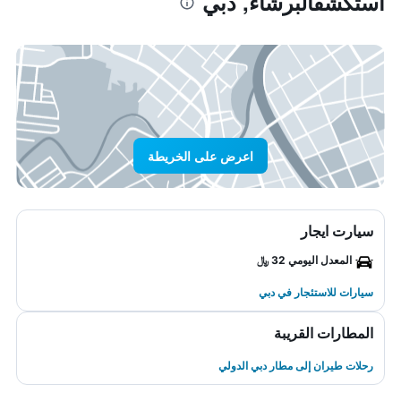
استكشفالبرشاء, دبي
اعرض على الخريطة
سيارت ايجار
المعدل اليومي 32 ﷼
سيارات للاستئجار في دبي
المطارات القريبة
رحلات طيران إلى مطار دبي الدولي