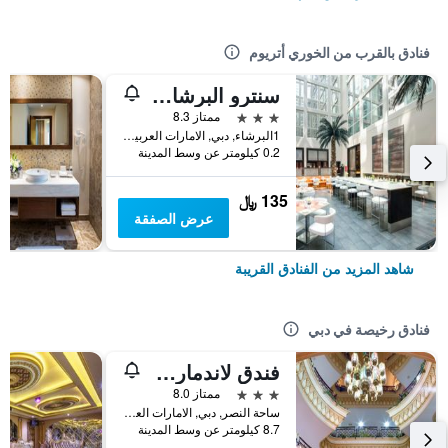
فنادق بالقرب من الخوري أتريوم
سنترو البرشاء من روتانا
3 نجوم
ممتاز 8.3
1البرشاء, دبي, الامارات العربية المتحدة
0.2 كيلومتر عن وسط المدينة
135 ﷼
عرض الصفقة
شاهد المزيد من الفنادق القريبة
فنادق رخيصة في دبي
فندق لاندمارك بلازا
3 نجوم
ممتاز 8.0
ساحة النصر, دبي, الامارات العربية المتحدة
8.7 كيلومتر عن وسط المدينة