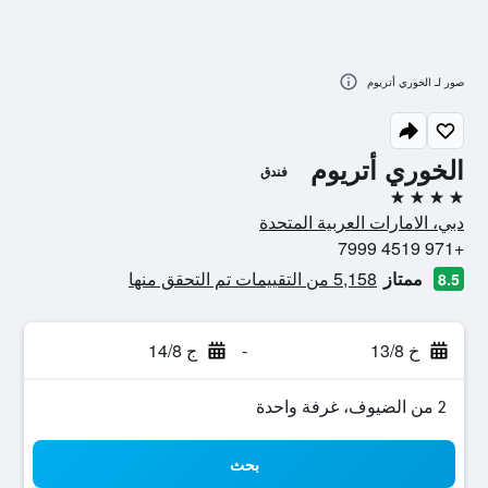
صور لـ الخوري أتريوم
الخوري أتريوم
فندق
4 نجوم
دبي، الامارات العربية المتحدة
+971 4519 7999
ممتاز
5,158 من التقييمات تم التحقق منها
8.5
خ 13/8
-
ج 14/8
2 من الضيوف، غرفة واحدة
بحث