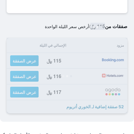
صفقات من
115 ﷼
/
أرخص سعر الليلة الواحدة
مزود
الإجمالي في الليلة
115 ﷼
عرض الصفقة
116 ﷼
عرض الصفقة
117 ﷼
عرض الصفقة
52 صفقة إضافية لـ الخوري أتريوم