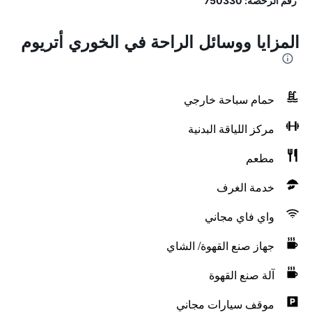
رقم الرخصة: 750330
المزايا ووسائل الراحة في الخوري أتريوم
حمام سباحة خارجي
مركز اللياقة البدنية
مطعم
خدمة الغرف
واي فاي مجاني
جهاز صنع القهوة/ الشاي
آلة صنع القهوة
موقف سيارات مجاني