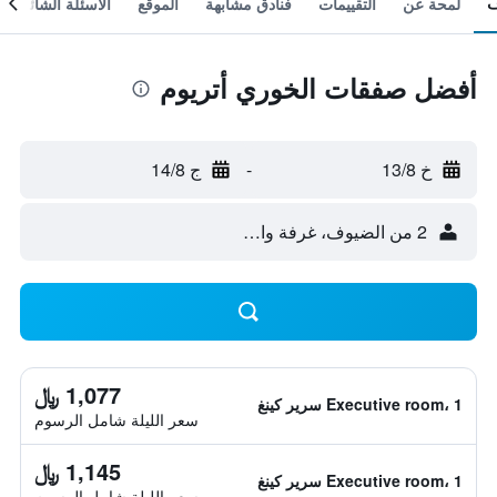
لمحة عن
التقييمات
فنادق مشابهة
الموقع
الأسئلة الشائعة
أفضل صفقات الخوري أتريوم
خ 13/8
-
ج 14/8
2 من الضيوف، غرفة واحدة
1,077 ﷼
Executive room، 1 سرير كينغ
سعر الليلة شامل الرسوم
1,145 ﷼
Executive room، 1 سرير كينغ
سعر الليلة شامل الرسوم