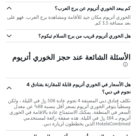
كم يبعد الخوري أتريوم عن برج العرب؟
الخوري أتريوم مكان جيد للأقامة ومشاهدة برج العرب. فهو على
بعد مسافة 3.5 كم.
هل الخوري أتريوم قريب من برج السلام تيكوم؟
الأسئلة الشائعة عند حجز الخوري أتريوم
هل الأسعار في الخوري أتريوم قابلة للمقارنة بفنادق 4
نجوم في دبي؟
تكلف فنادق دبي المصنفة 4 نجوم عادة 506 ﷼ في الليلة ، ولكن
وسطياً يتوفر الخوري أتريوم بسعر أقل بنسبة 68% عن معدل
السعر في المنطقة. يمكنك الاستمتاع عادة بالاقامة في الخوري
أتريوم بـ 164 ﷼ في الليلة. هذه صفقة رائعة لمستخدمي
HotelsCombined الذين يخططون لزيارة دبي.