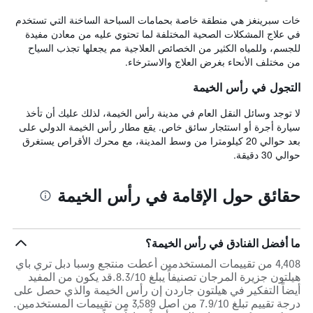
خات سبرينغز هي منطقة خاصة بحمامات السباحة الساخنة التي تستخدم
في علاج المشكلات الصحية المختلفة لما تحتوي عليه من معادن مفيدة
للجسم، وللمياه الكثير من الخصائص العلاجية مم يجعلها تجذب السياح
من مختلف الأنحاء بغرض العلاج والاسترخاء.
التجول في رأس الخيمة
لا توجد وسائل النقل العام في مدينة رأس الخيمة، لذلك عليك أن تأخذ
سيارة أجرة أو استئجار سائق خاص. يقع مطار رأس الخيمة الدولي على
بعد حوالي 20 كيلومترا من وسط المدينة، مع محرك الأقراص يستغرق
حوالي 30 دقيقة.
حقائق حول الإقامة في رأس الخيمة
ما أفضل الفنادق في رأس الخيمة؟
4,408 من تقييمات المستخدمين أعطت منتجع وسبا دبل تري باي
هيلتون جزيرة المرجان تصنيفاً يبلغ 8.3/10.قد يكون من المفيد
أيضاً التفكير في هيلتون جاردن إن رأس الخيمة والذي حصل على
درجة تقييم تبلغ 7.9/10 من اصل 3,589 من تقييمات المستخدمين.