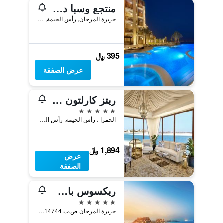
منتجع وسبا دبل تري باي هيلتون جزيرة المرجان
جزيرة المرجان, رأس الخيمة, الامارات العربية المتحدة
395 ﷼
عرض الصفقة
ريتز كارلتون رأس الخيمة,شاطئ الحمرا
5 نجوم
الحمرا ، رأس الخيمة, رأس الخيمة, الامارات العربية المتحدة
1,894 ﷼
عرض
الصفقة
ريكسوس باب البحر
5 نجوم
جزيرة المرجان ص.ب 14744, رأس الخيمة, الامارات العربية المتحدة