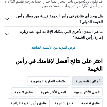
قد يكون ريكسوس باب البحر أيضاً خياراً جيداً بدرجة تقييم 7.8/10
من أصل 3,739 من تقييمات المستخدمين
هل يوجد أي فنادق في رأس الخيمة قريبة من مطار رأس
الخيمة الدولي؟
ما هي المدن الأخرى التي يمكنك الإقامة فيها عند زيارة
إمارة رأس الخيمة؟
عرض المزيد من الأسئلة الشائعة
اعثر على نتائج أفضل لإقامتك في رأس
الخيمة
أمكان إقامة بديلة
العلامات التجارية المشهورة
المدن الأكثر شعبية
المدن الأكثر شهرة
فنادق 3 نجمة
فنادق 4 نجمة
فنادق 5 نجمة
فنادق رأس الخيمة الرائجة