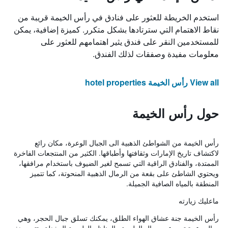
استخدم الخريطة للعثور على فنادق في رأس الخيمة قريبة من
نقاط الاهتمام التي سترتادها بشكل متكرر. كميزة إضافية، يمكن
للمستخدمين النقر على فندق يثير اهتمامهم للعثور على
معلومات مفيدة وصفقات لذلك الفندق.
View all رأس الخيمة hotel properties
حول رأس الخيمة
رأس الخيمة من الشواطئ الذهبية الى الجبال الوعرة، مكان رائع
لاكتشاف تاريخ الإمارات وثقافتها وأطباقها. الكثير من المنتجعات الفاخرة
الممتدة، والفنادق الراقية التي تسمح لغير الضيوف باستخدام مرافقها،
ويحتوي الشاطئ على بقعة من الرمال الذهبية المنحوتة، كما تتميز
المنطقة بالمياه الصافية الجميلة.
ماعليك زيارته
رأس الخيمة جنة عشاق الهواء الطلق، يمكنك تسلق جبال الحجر، وهي