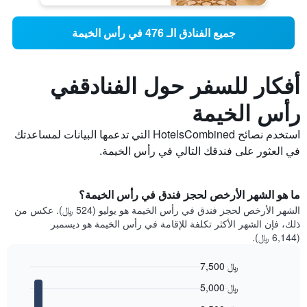
جميع الفنادق الـ 476 في رأس الخيمة
أفكار للسفر حول الفنادقفي
رأس الخيمة
استخدم نصائح HotelsCombined التي تدعمها البيانات لمساعدتك
في العثور على فندقك التالي في رأس الخيمة.
ما هو الشهر الأرخص لحجز فندق في رأس الخيمة؟
الشهر الأرخص لحجز فندق في رأس الخيمة هو يوليو (524 ﷼). عكس من
ذلك، فإن الشهر الأكثر تكلفة للإقامة في رأس الخيمة هو ديسمبر
(6,144 ﷼).
7,500 ﷼
Bar
Chart
5,000 ﷼
graphic.
chart
with