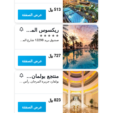
513 ﷼
عرض الصفقة
ريكسوس المعيريض رأس الخيمة - ألترا شامل كلياً
5 نجوم
صندوق بريد 12298 شارع المعارض, رأس الخيمة, الامارات العربية المتحدة
727 ﷼
عرض الصفقة
منتجع بولمان جزيرة المرجان
بولفارد جزيرة المرجان, رأس الخيمة, الامارات العربية المتحدة
823 ﷼
عرض الصفقة