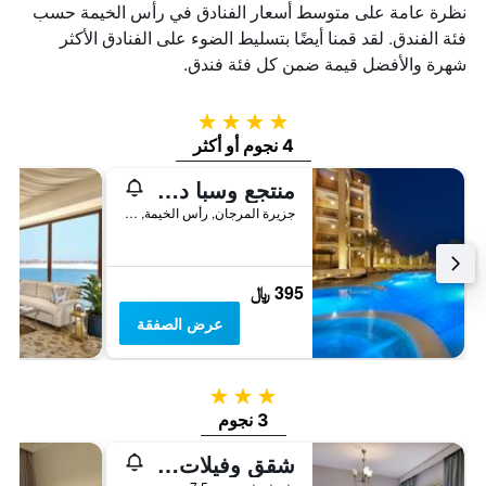
نظرة عامة على متوسط أسعار الفنادق في رأس الخيمة حسب
فئة الفندق. لقد قمنا أيضًا بتسليط الضوء على الفنادق الأكثر
شهرة والأفضل قيمة ضمن كل فئة فندق.
4 نجوم
4 نجوم أو أكثر
منتجع وسبا دبل تري باي هيلتون جزيرة المرجان
جزيرة المرجان, رأس الخيمة, الامارات العربية المتحدة
395 ﷼
عرض الصفقة
3 نجوم
3 نجوم
شقق وفيلات جنة الفندقية