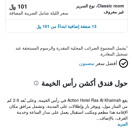
101 ﷼
Classic room، نوع السرير
غير معروف
سعر الليلة شامل الصريبة المضافة
13 صفقة إضافية ابتداءً من 101 ﷼
*
يشمل المجموع الضرائب المحلية المقدرة والرسوم المستحقة عند
تسجيل المغادرة.
أفضل سعر
مضمون
حول فندق أكشن رأس الخيمة
يقع Action Hotel Ras Al Khaimah في رأس الخيمة، وعلى بُعد 2.9 كم
من المنار مول، ويوفر بار وإطلالات على المدينة، وتشمل مرافق مكان
الإقامة هذا مطعم ومكتب استقبال يعمل على مدار الساعة وخدمة
الغرف، بالإضاف...
المزيد