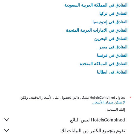
الفنادق في المملكة العربية السعودية
الفنادق في تركيا
الفنادق في إندونيسيا
الفنادق في الامارات العربية المتحدة
الفنادق في البحرين
الفنادق في مصر
الفنادق في فرنسا
الفنادق في المملكة المتحدة
الفنادق في إيطاليا
الفنادق في تايلاند
*
يحاول HotelsCombined بشكل دائم الحصول على الأسعار الدقيقة، ولكن
لا يمكن ضمان الأسعار
.
إليك السبب:
HotelsCombined ليس البائع
نقوم بتجميع الكثير من البيانات لك