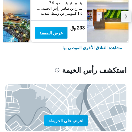
4 نجوم
جيد 7.9
شارع بن ضاهر, رأس الخيمة, الامارات العربية المتحدة
1.5 كيلومتر عن وسط المدينة
233 ﷼
عرض الصفقة
مشاهدة الفنادق الأخرى الموصى بها
استكشف رأس الخيمة
اعرض على الخريطة