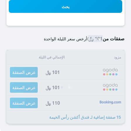
بحث
صفقات من
101 ﷼
/
أرخص سعر الليلة الواحدة
مزود
الإجمالي في الليلة
101 ﷼
عرض الصفقة
101 ﷼
عرض الصفقة
110 ﷼
عرض الصفقة
15 صفقة إضافية لـ فندق أكشن رأس الخيمة