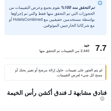
تم التحقق منه 100%
نقوم بجمع وعرض التقييمات من
الحجوزات التي تم التحقق منها فقط والتي تم إجراؤها
بواسطة مستخدمين حقيقيين مع HotelsCombined أو
مع شركائنا الخارجيين الموثوقين.
7.7
جيد
2,440 من التقييمات تم التحقق منها
لم يتم العثور على تقييمات. حاول إزالة مرشح أو تغيير بحثك أو
مسح كل شيء لعرض التقييمات.
فنادق مشابهة لـ فندق أكشن رأس الخيمة