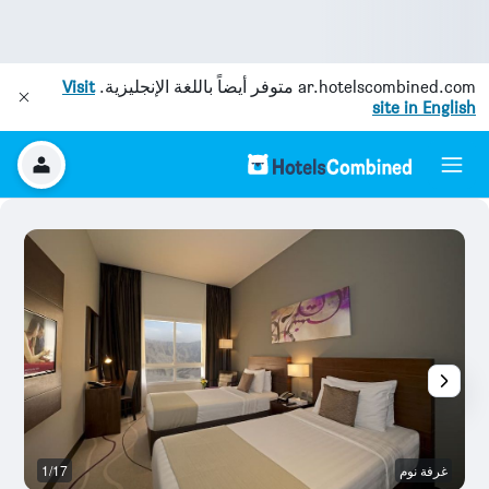
ar.hotelscombined.com
متوفر أيضاً باللغة الإنجليزية.
Visit
site in English
غرفة نوم
1/17
آخ