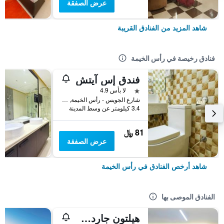
عرض الصفقة
شاهد المزيد من الفنادق القريبة
فنادق رخيصة في رأس الخيمة
فندق إس آيتش
نجمة واحدة
لا بأس 4.9
شارع الجويس - رأس الخيمة, رأس الخيمة, الامارات العربية المتحدة
3.4 كيلومتر عن وسط المدينة
81 ﷼
عرض الصفقة
شاهد أرخص الفنادق في رأس الخيمة
الفنادق الموصى بها
هيلتون جاردن إن رأس الخيمة