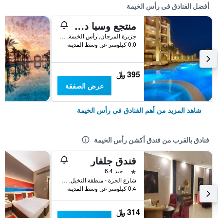
أفضل الفنادق في رأس الخيمة
منتجع وسبا دبل تري باي هيلتون جزيرة المرجان
جزيرة المرجان, رأس الخيمة, الامارات العربية المتحدة
0.0 كيلومتر عن وسط المدينة
395 ﷼
عرض الصفقة
شاهد المزيد من أهم الفنادق في رأس الخيمة
فنادق بالقرب من فندق أكشن رأس الخيمة
فندق جلفار
نجمة واحدة
جيد 6.4
شارع الجزة - منطقة النخيل, رأس الخيمة, الامارات العربية المتحدة
0.4 كيلومتر عن وسط المدينة
314 ﷼