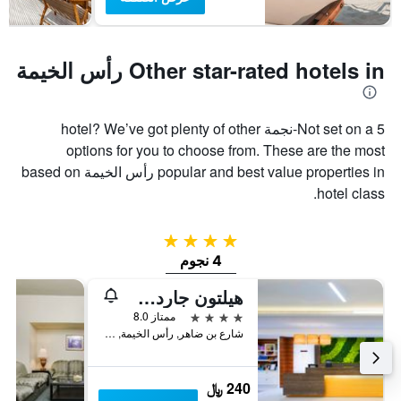
سعر
غرفة
Other star-rated hotels in رأس الخيمة
Not set on a 5-نجمة hotel? We’ve got plenty of other
options for you to choose from. These are the most
popular and best value properties in رأس الخيمة based on
hotel class.
4 نجوم
4 نجوم
هيلتون جاردن إن رأس الخيمة
4 نجوم
ممتاز 8.0
شارع بن ضاهر, رأس الخيمة, الامارات العربية المتحدة
240 ﷼