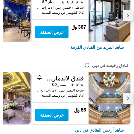
5 نجوم
ممتاز 8.7
شاطىء جميرا, دبي, الامارات العربية المتحدة
0.2 كيلومتر عن وسط المدينة
367 ﷼
عرض الصفقة
شاهد المزيد من الفنادق القريبة
فنادق رخيصة في دبي
فندق لاندمارك بلازا
3 نجوم
ممتاز 8.0
ساحة النصر, دبي, الامارات العربية المتحدة
8.7 كيلومتر عن وسط المدينة
86 ﷼
عرض الصفقة
شاهد أرخص الفنادق في دبي