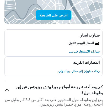
اعرض على الخريطة
سيارت ايجار
المعدل اليومي 32 ﷼
سيارات للاستئجار في دبي
المطارات القريبة
رحلات طيران إلى مطار دبي الدولي
كم يبعد أجنحة روضة أمواج جميرا بيتش ريزيدنس عن إبن
بطوطة مول؟
يقع إبن بطوطة مول المشهور على بعد أكثر من 3.5 كم بقليل من
أجنحة روضة أمواج جميرا بيتش ريزيدنس.