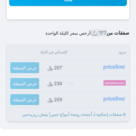
صفقات من
207 ﷼
/
أرخص سعر الليلة الواحدة
مزود
الإجمالي في الليلة
207 ﷼
عرض الصفقة
230 ﷼
عرض الصفقة
259 ﷼
عرض الصفقة
9 صفقات إضافية لـ أجنحة روضة أمواج جميرا بيتش ريزيدنس