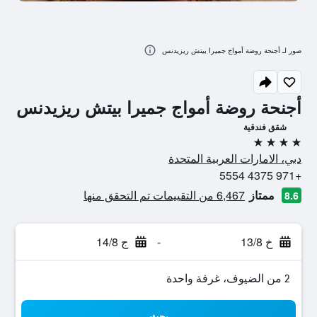
صور لـ أجنحة روضة أمواج جميرا بيتش ريزيدنس
أجنحة روضة أمواج جميرا بيتش ريزيدنس
شقق فندقية
4 نجوم
دبي، الامارات العربية المتحدة
+971 4375 5554
ممتاز
6,467 من التقييمات تم التحقق منها
8.6
خ 13/8
-
ج 14/8
2 من الضيوف، غرفة واحدة
بحث