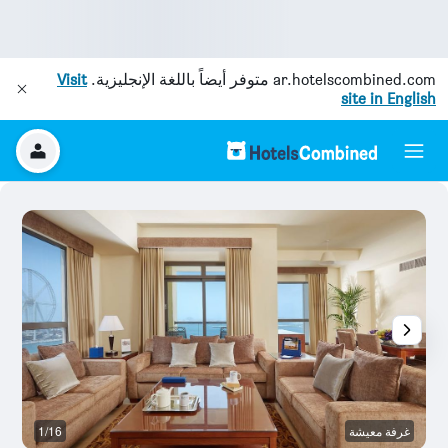
ar.hotelscombined.com
متوفر أيضاً باللغة الإنجليزية.
Visit
site in English
غرفة معيشة
1/16
غ