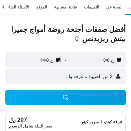
لمحة عن
التقييمات
فنادق مشابهة
الموقع
الأسئلة الشائعة
أفضل صفقات أجنحة روضة أمواج جميرا
بيتش ريزيدنس
خ 13/8
-
ج 14/8
2 من الضيوف، غرفة واحدة
207 ﷼
غرفة كينج، 1 سرير كينغ
سعر الليلة شامل الرسوم