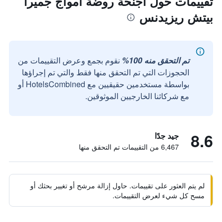
تقييمات حول أجنحة روضة أمواج جميرا
بيتش ريزيدنس
تم التحقق منه 100%
نقوم بجمع وعرض التقييمات من
الحجوزات التي تم التحقق منها فقط والتي تم إجراؤها
بواسطة مستخدمين حقيقيين مع HotelsCombined أو
مع شركائنا الخارجيين الموثوقين.
8.6
جيد جدًا
6,467 من التقييمات تم التحقق منها
لم يتم العثور على تقييمات. حاول إزالة مرشح أو تغيير بحثك أو
مسح كل شيء لعرض التقييمات.