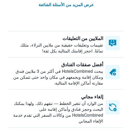
عرض المزيد من الأسئلة الشائعة
الملايين من التعليقات
تقييمات وتعليقات حقيقية من ملايين النزلاء، مثلك
تمامًا. احجز إقامتك المثالية بكل ثقة!
أفضل صفقات الفنادق
يبحث HotelsCombined في أكثر من 3 ملايين فندق
ومكان إقامة ويجمعهم في مكان واحد حتى تتمكن من
مقارنة أماكن الإقامة المثالية.
إلغاء مجاني
من الوارد أن تتغير الخطط — نتفهم ذلك. ولهذا يمكنك
البحث وحجز فنادق وأماكن إقامة على
HotelsCombined من وكالات السفر التي تقدم خدمة
الإلغاء المجاني