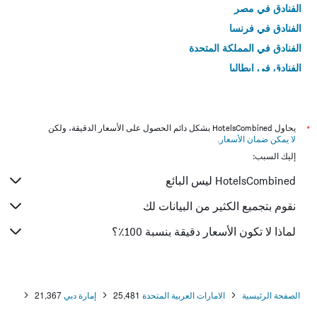
الفنادق في مصر
الفنادق في فرنسا
الفنادق في المملكة المتحدة
الفنادق في إيطاليا
الفنادق في تايلاند
*
يحاول HotelsCombined بشكل دائم الحصول على الأسعار الدقيقة، ولكن
لا يمكن ضمان الأسعار
.
إليك السبب:
HotelsCombined ليس البائع
نقوم بتجميع الكثير من البيانات لك
لماذا لا تكون الأسعار دقيقة بنسبة 100٪؟
الصفحة الرئيسية
الامارات العربية المتحدة
25,481
إمارة دبي
21,367