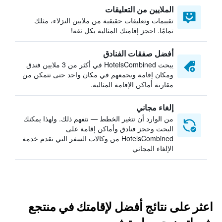
الملايين من التعليقات
تقييمات وتعليقات حقيقية من ملايين النزلاء، مثلك
تمامًا. احجز إقامتك المثالية بكل ثقة!
أفضل صفقات الفنادق
يبحث HotelsCombined في أكثر من 3 ملايين فندق
ومكان إقامة ويجمعهم في مكان واحد حتى تتمكن من
مقارنة أماكن الإقامة المثالية.
إلغاء مجاني
من الوارد أن تتغير الخطط — نتفهم ذلك. ولهذا يمكنك
البحث وحجز فنادق وأماكن إقامة على
HotelsCombined من وكالات السفر التي تقدم خدمة
الإلغاء المجاني
اعثر على نتائج أفضل لإقامتك في منتجع