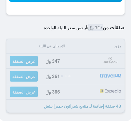
صفقات من
347 ﷼
/
أرخص سعر الليلة الواحدة
مزود
الإجمالي في الليلة
347 ﷼
عرض الصفقة
361 ﷼
عرض الصفقة
366 ﷼
عرض الصفقة
43 صفقة إضافية لـ منتجع شيراتون جميرا بيتش