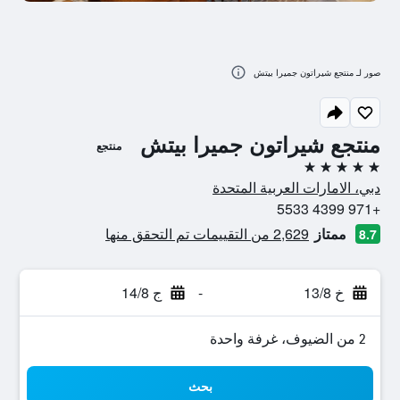
صور لـ منتجع شيراتون جميرا بيتش
منتجع شيراتون جميرا بيتش
منتجع
5 نجوم
دبي، الامارات العربية المتحدة
+971 4399 5533
ممتاز
2,629 من التقييمات تم التحقق منها
8.7
خ 13/8
-
ج 14/8
2 من الضيوف، غرفة واحدة
بحث