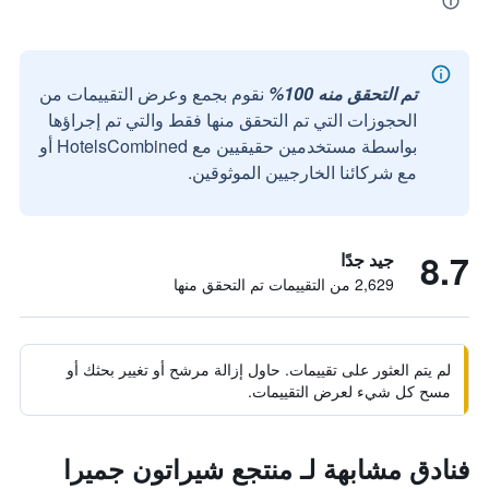
تم التحقق منه 100%
نقوم بجمع وعرض التقييمات من
الحجوزات التي تم التحقق منها فقط والتي تم إجراؤها
بواسطة مستخدمين حقيقيين مع HotelsCombined أو
مع شركائنا الخارجيين الموثوقين.
8.7
جيد جدًا
2,629 من التقييمات تم التحقق منها
لم يتم العثور على تقييمات. حاول إزالة مرشح أو تغيير بحثك أو
مسح كل شيء لعرض التقييمات.
فنادق مشابهة لـ منتجع شيراتون جميرا