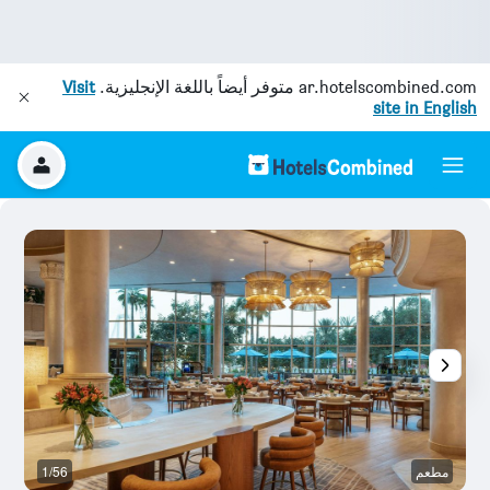
ar.hotelscombined.com
متوفر أيضاً باللغة الإنجليزية.
Visit
site in English
مطعم
1/56
رد