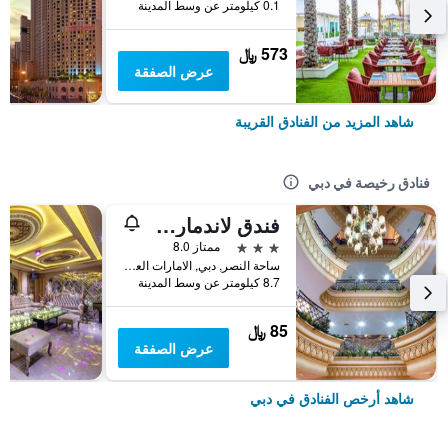
0.1 كيلومتر عن وسط المدينة
573 ﷼
عرض الصفقة
شاهد المزيد من الفنادق القريبة
فنادق رخيصة في دبي
فندق لاندمارك بلازا
3 نجوم
ممتاز 8.0
ساحة النصر, دبي, الامارات العربية المتحدة
8.7 كيلومتر عن وسط المدينة
85 ﷼
عرض الصفقة
شاهد أرخص الفنادق في دبي