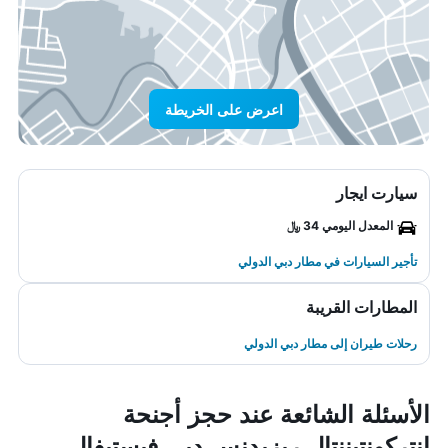
اعرض على الخريطة
سيارت ايجار
المعدل اليومي 34 ﷼
تأجير السيارات في مطار دبي الدولي
المطارات القريبة
رحلات طيران إلى مطار دبي الدولي
الأسئلة الشائعة عند حجز أجنحة
إنتركونتيننتال ريزيدنس دبي فيستيفال