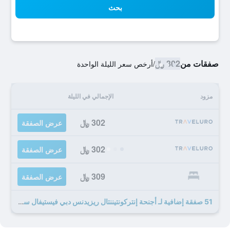
بحث
صفقات من
302 ﷼
/
أرخص سعر الليلة الواحدة
مزود
الإجمالي في الليلة
302 ﷼
عرض الصفقة
302 ﷼
عرض الصفقة
309 ﷼
عرض الصفقة
51 صفقة إضافية لـ أجنحة إنتركونتيننتال ريزيدنس دبي فيستيفال سيتي، أحد الفنادق من مجموعة فنادق إنتركونتيننتال