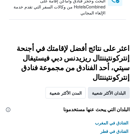
البحث وحجز فنادق وأماكن إقامة على
HotelsCombined من وكالات السفر التي تقدم خدمة
الإلغاء المجاني
اعثر على نتائج أفضل لإقامتك في أجنحة
إنتركونتيننتال ريزيدنس دبي فيستيفال
سيتي، أحد الفنادق من مجموعة فنادق
إنتركونتيننتال
البلدان الأكثر شعبية
المدن الأكثر شعبية
البلدان التي يبحث عنها مستخدمونا
الفنادق في المغرب
الفنادق في قطر