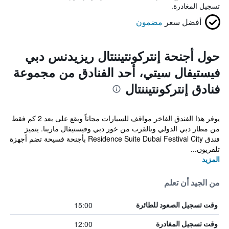
تسجيل المغادرة.
أفضل سعر
مضمون
حول أجنحة إنتركونتيننتال ريزيدنس دبي
فيستيفال سيتي، أحد الفنادق من مجموعة
فنادق إنتركونتيننتال
يوفر هذا الفندق الفاخر مواقف للسيارات مجاناً ويقع على بعد 2 كم فقط
من مطار دبي الدولي وبالقرب من خور دبي وفيستيفال مارينا. يتميز
فندق Residence Suite Dubai Festival City بأجنحة فسيحة تضم أجهزة
تلفزيون...
المزيد
من الجيد أن تعلم
15:00
وقت تسجيل الصعود للطائرة
12:00
وقت تسجيل المغادرة