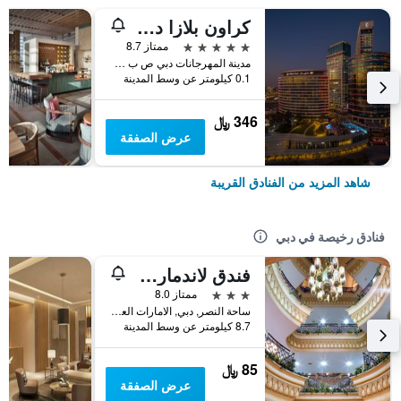
كراون بلازا دبي فيستيفال سيتي
5 نجوم
ممتاز 8.7
مدينة المهرجانات دبي ص ب 45777, دبي, الامارات العربية المتحدة
0.1 كيلومتر عن وسط المدينة
346 ﷼
عرض الصفقة
شاهد المزيد من الفنادق القريبة
فنادق رخيصة في دبي
فندق لاندمارك بلازا
3 نجوم
ممتاز 8.0
ساحة النصر, دبي, الامارات العربية المتحدة
8.7 كيلومتر عن وسط المدينة
85 ﷼
عرض الصفقة