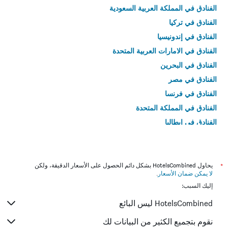
الفنادق في المملكة العربية السعودية
الفنادق في تركيا
الفنادق في إندونيسيا
الفنادق في الامارات العربية المتحدة
الفنادق في البحرين
الفنادق في مصر
الفنادق في فرنسا
الفنادق في المملكة المتحدة
الفنادق في إيطاليا
الفنادق في تايلاند
*
يحاول HotelsCombined بشكل دائم الحصول على الأسعار الدقيقة، ولكن
لا يمكن ضمان الأسعار
.
إليك السبب:
HotelsCombined ليس البائع
نقوم بتجميع الكثير من البيانات لك