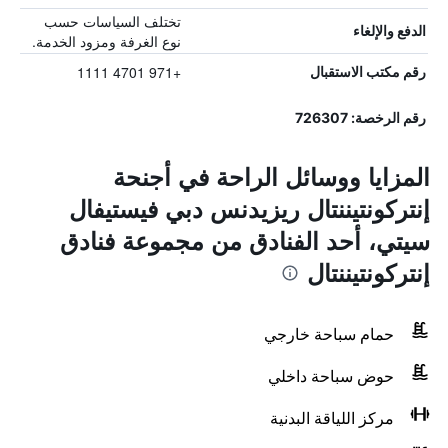
تختلف السياسات حسب
الدفع والإلغاء
نوع الغرفة ومزود الخدمة.
+971 4701 1111
رقم مكتب الاستقبال
رقم الرخصة: 726307
المزايا ووسائل الراحة في أجنحة
إنتركونتيننتال ريزيدنس دبي فيستيفال
سيتي، أحد الفنادق من مجموعة فنادق
إنتركونتيننتال
حمام سباحة خارجي
حوض سباحة داخلي
مركز اللياقة البدنية