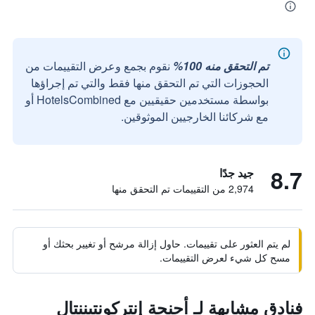
تم التحقق منه 100%
نقوم بجمع وعرض التقييمات من
الحجوزات التي تم التحقق منها فقط والتي تم إجراؤها
بواسطة مستخدمين حقيقيين مع HotelsCombined أو
مع شركائنا الخارجيين الموثوقين.
8.7
جيد جدًا
2,974 من التقييمات تم التحقق منها
لم يتم العثور على تقييمات. حاول إزالة مرشح أو تغيير بحثك أو
مسح كل شيء لعرض التقييمات.
فنادق مشابهة لـ أجنحة إنتركونتيننتال