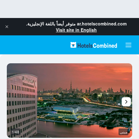
ar.hotelscombined.com
متوفر أيضاً باللغة الإنجليزية.
Visit site in English
مبنى
1/48
ال