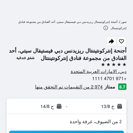
صور لـ أجنحة إنتركونتيننتال ريزيدنس دبي فيستيفال سيتي، أحد الفنادق من مجموعة فنادق
إنتركونتيننتال
أجنحة إنتركونتيننتال ريزيدنس دبي فيستيفال سيتي، أحد
الفنادق من مجموعة فنادق إنتركونتيننتال
شقق فندقية
5 نجوم
دبي، الامارات العربية المتحدة
+971 4701 1111
ممتاز
2,974 من التقييمات تم التحقق منها
8.7
خ 13/8
-
ج 14/8
2 من الضيوف، غرفة واحدة