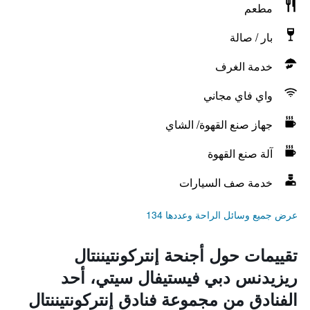
مطعم
بار / صالة
خدمة الغرف
واي فاي مجاني
جهاز صنع القهوة/ الشاي
آلة صنع القهوة
خدمة صف السيارات
عرض جميع وسائل الراحة وعددها 134
تقييمات حول أجنحة إنتركونتيننتال
ريزيدنس دبي فيستيفال سيتي، أحد
الفنادق من مجموعة فنادق إنتركونتيننتال