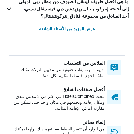
ما هي أفضل طريقة لينتقل الضيوف من مطار دبي الدولي
إلى أجنحة إنتركونتيننتال ريزيدنس دبي فيستيفال سيتي،
أحد الفنادق من مجموعة فنادق إنتركونتيننتال؟
عرض المزيد من الأسئلة الشائعة
الملايين من التعليقات
تقييمات وتعليقات حقيقية من ملايين النزلاء، مثلك
تمامًا. احجز إقامتك المثالية بكل ثقة!
أفضل صفقات الفنادق
يبحث HotelsCombined في أكثر من 3 ملايين فندق
ومكان إقامة ويجمعهم في مكان واحد حتى تتمكن من
مقارنة أماكن الإقامة المثالية.
إلغاء مجاني
من الوارد أن تتغير الخطط — نتفهم ذلك. ولهذا يمكنك