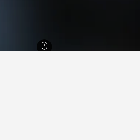
2
إمارة أبوظبي
2,171
غياثي
5
 في غياثي
 فيها عند زيارة إمارة أبوظبي؟
رة أبو ظبي عند زيارة إمارة أبوظبي. يعد العين أيضاً خياراً رائجاً للزيار