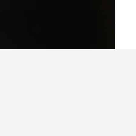
الصفحة الرئيسية
الامارات العربية المتحدة
5,483
حقائق حول الإقامة
ما هي المدن الأخرى التي يمكنك الإقامة
بالإضافة إلى غياثي، يختار المسافرون زيا