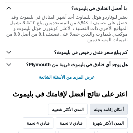
ما أفضل الفنادق في بليموث؟
يعتبر ليوناردو هوتل بليماوث أحد أشهر الفنادق في بليموث وقد
حصل على تصنيف لـ 5,843 من المستخدمين يبلغ 8.4/10.تشمل
المواقع الأخرى ذات التصنيف الأعلى كوبثورن هوتل بليموث و
موكسي بليماوث واللذين حصلا على تصنيف 8.1 من أصل 8.8 من
تقييمات المستخدمين
كم يبلغ سعر فندق رخيص في بليموث؟
هل يوجد أي فنادق في بليموث قريبة من Plymouth؟
عرض المزيد من الأسئلة الشائعة
اعثر على نتائج أفضل لإقامتك في بليموث
أمكان إقامة بديلة
المدن الأكثر شعبية
المدن الأكثر شهرة
فنادق 3 نجمة
فنادق 4 نجمة