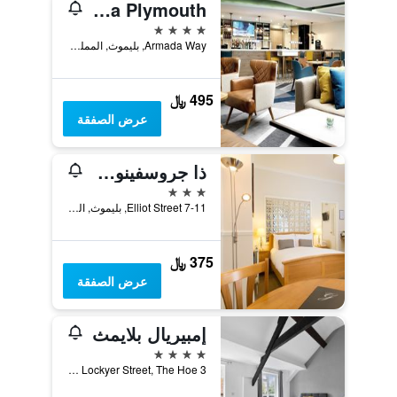
Crowne Plaza Plymouth
4 نجوم
Armada Way, بليموث, المملكة المتحدة
495 ﷼
عرض الصفقة
ذا جروسفينور بليموث
3 نجوم
7-11 Elliot Street, بليموث, المملكة المتحدة
375 ﷼
عرض الصفقة
إمبيريال بلايمث
4 نجوم
3 Windsor Villas, Lockyer Street, The Hoe, بليموث, المملكة المتحدة