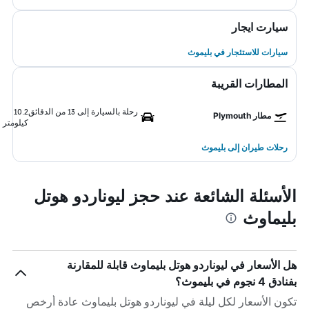
سيارت ايجار
سيارات للاستئجار في بليموث
المطارات القريبة
رحلة بالسيارة إلى 13 من الدقائق
10.2
مطار Plymouth
كيلومتر
رحلات طيران إلى بليموث
الأسئلة الشائعة عند حجز ليوناردو هوتل
بليماوث
هل الأسعار في ليوناردو هوتل بليماوث قابلة للمقارنة
بفنادق 4 نجوم في بليموث؟
تكون الأسعار لكل ليلة في ليوناردو هوتل بليماوث عادة أرخص