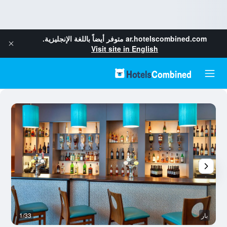
ar.hotelscombined.com
متوفر أيضاً باللغة الإنجليزية.
Visit site in English
بار
1/33
أ