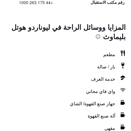
+44 175 263 1000
رقم مكتب الاستقبال
المزايا ووسائل الراحة في ليوناردو هوتل
بليماوث
مطعم
بار / صالة
خدمة الغرف
واي فاي مجاني
جهاز صنع القهوة/ الشاي
آلة صنع القهوة
مقهى