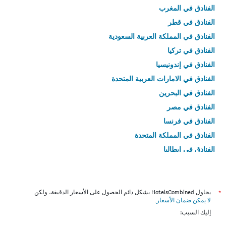
الفنادق في المغرب
الفنادق في قطر
الفنادق في المملكة العربية السعودية
الفنادق في تركيا
الفنادق في إندونيسيا
الفنادق في الامارات العربية المتحدة
الفنادق في البحرين
الفنادق في مصر
الفنادق في فرنسا
الفنادق في المملكة المتحدة
الفنادق في إيطاليا
الفنادق في تايلاند
*
يحاول HotelsCombined بشكل دائم الحصول على الأسعار الدقيقة، ولكن
لا يمكن ضمان الأسعار
.
إليك السبب: