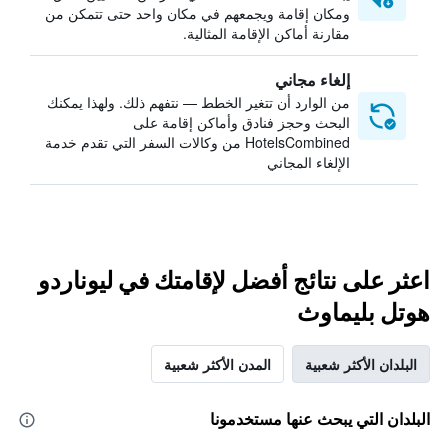
ومكان إقامة ويجمعهم في مكان واحد حتى تتمكن من
مقارنة أماكن الإقامة المثالية.
إلغاء مجاني
من الوارد أن تتغير الخطط — نتفهم ذلك. ولهذا يمكنك
البحث وحجز فنادق وأماكن إقامة على
HotelsCombined من وكالات السفر التي تقدم خدمة
الإلغاء المجاني
اعثر على نتائج أفضل لإقامتك في ليوناردو
هوتل بليماوث
البلدان الأكثر شعبية
المدن الأكثر شعبية
البلدان التي يبحث عنها مستخدمونا