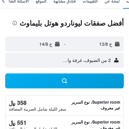
لمحة عن
التقييمات
فنادق مشابهة
الموقع
الأسئلة الشائعة
أفضل صفقات ليوناردو هوتل بليماوث
خ 13/8
-
ج 14/8
2 من الضيوف، غرفة واحدة
358 ﷼
Superior room، نوع السرير
غير معروف
سعر الليلة شامل الصريبة المضافة
551 ﷼
Superior room، نوع السرير
غير معروف
سعر الليلة شامل الصريبة المضافة