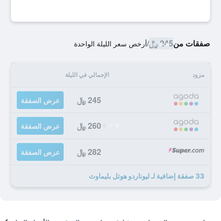
صفقات من
245 ﷼
/
أرخص سعر الليلة الواحدة
مزود
الإجمالي في الليلة
245 ﷼
عرض الصفقة
260 ﷼
عرض الصفقة
282 ﷼
عرض الصفقة
33 صفقة إضافية لـ ليوناردو هوتل بليماوث