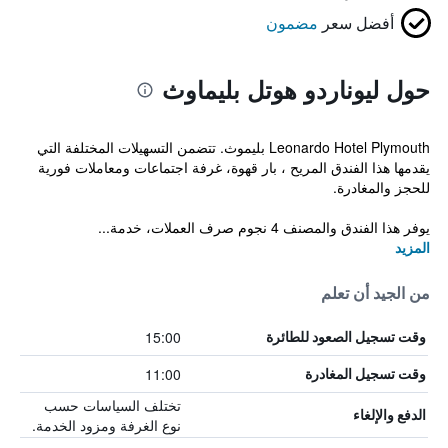
أفضل سعر
مضمون
حول ليوناردو هوتل بليماوث
Leonardo Hotel Plymouth بليموث. تتضمن التسهيلات المختلفة التي
يقدمها هذا الفندق المريح ، بار قهوة، غرفة اجتماعات ومعاملات فورية
للحجز والمغادرة.
يوفر هذا الفندق والمصنف 4 نجوم صرف العملات، خدمة...
المزيد
من الجيد أن تعلم
15:00
وقت تسجيل الصعود للطائرة
11:00
وقت تسجيل المغادرة
تختلف السياسات حسب
الدفع والإلغاء
نوع الغرفة ومزود الخدمة.