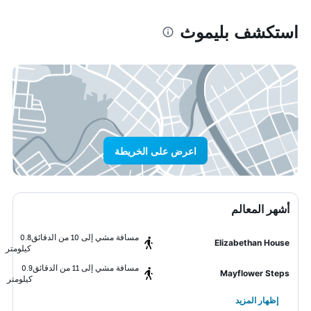
استكشف بليموث
اعرض على الخريطة
أشهر المعالم
مسافة مشي إلى 10 من الدقائق
0.8
Elizabethan House
كيلومتر
مسافة مشي إلى 11 من الدقائق
0.9
Mayflower Steps
كيلومتر
إظهار المزيد