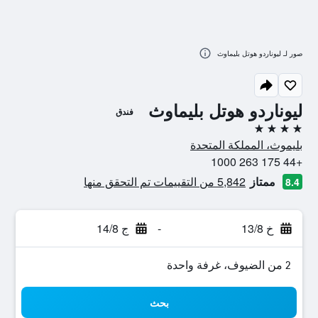
صور لـ ليوناردو هوتل بليماوث
ليوناردو هوتل بليماوث
فندق
4 نجوم
بليموث، المملكة المتحدة
+44 175 263 1000
ممتاز
5,842 من التقييمات تم التحقق منها
8.4
خ 13/8
-
ج 14/8
2 من الضيوف، غرفة واحدة
بحث