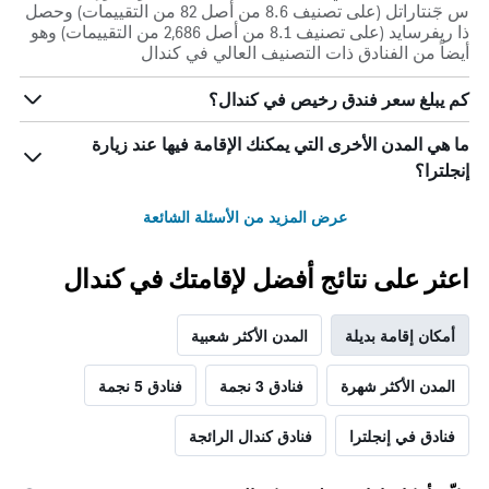
س جٓنتاراتل (على تصنيف 8.6 من أصل 82 من التقييمات) وحصل
ذا ريفرسايد (على تصنيف 8.1 من أصل 2,686 من التقييمات) وهو
أيضاً من الفنادق ذات التصنيف العالي في كندال
كم يبلغ سعر فندق رخيص في كندال؟
ما هي المدن الأخرى التي يمكنك الإقامة فيها عند زيارة
إنجلترا؟
عرض المزيد من الأسئلة الشائعة
اعثر على نتائج أفضل لإقامتك في كندال
أمكان إقامة بديلة
المدن الأكثر شعبية
المدن الأكثر شهرة
فنادق 3 نجمة
فنادق 5 نجمة
فنادق في إنجلترا
فنادق كندال الرائجة