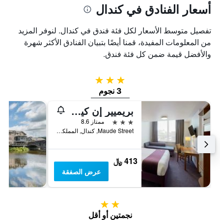
أسعار الفنادق في كندال
تفصيل متوسط الأسعار لكل فئة فندق في كندال. لنوفر المزيد
من المعلومات المفيدة، قمنا أيضًا بتبيان الفنادق الأكثر شهرة
والأفضل قيمة ضمن كل فئة فندق.
3 نجوم
3 نجوم
بريميير إن كيندال س جٓنتاراتل
3 نجوم
ممتاز 8.6
Maude Street, كندال, المملكة المتحدة
413 ﷼
عرض الصفقة
2 نجمتين
نجمتين أو أقل