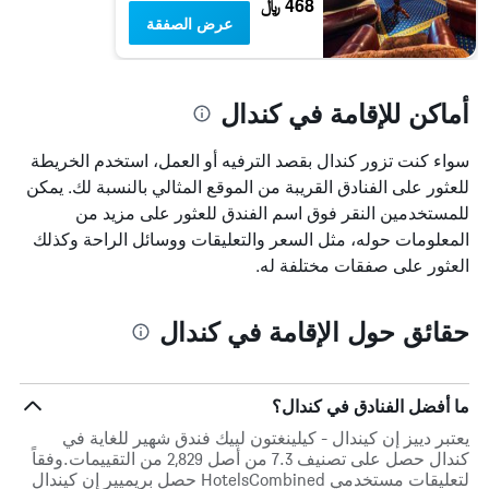
468 ﷼
عرض الصفقة
أماكن للإقامة في كندال
سواء كنت تزور كندال بقصد الترفيه أو العمل، استخدم الخريطة
للعثور على الفنادق القريبة من الموقع المثالي بالنسبة لك. يمكن
للمستخدمين النقر فوق اسم الفندق للعثور على مزيد من
المعلومات حوله، مثل السعر والتعليقات ووسائل الراحة وكذلك
العثور على صفقات مختلفة له.
حقائق حول الإقامة في كندال
ما أفضل الفنادق في كندال؟
يعتبر دييز إن كيندال - كيلينغتون لييك فندق شهير للغاية في
كندال حصل على تصنيف 7.3 من أصل 2,829 من التقييمات.وفقاً
لتعليقات مستخدمي HotelsCombined حصل بريميير إن كيندال