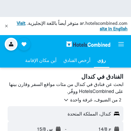
ar.hotelscombined.com
متوفر أيضاً باللغة الإنجليزية.
Visit
site in English
رؤى
أرخص الفنادق
أين مكان الإقامة
الفنادق في كندال
ابحث عن فنادق في كندال من مئات مواقع السفر وقارن بينها
على HotelsCombined ووفّر.
2 من الضيوف، غرفة واحدة
كندال، المملكة المتحدة
ج 14/8
-
س 15/8