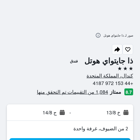
صور لـ ذا جايتواي هوتل
ذا جايتواي هوتل
فندق
3 نجوم
كندال، المملكة المتحدة
+44 153 972 4187
ممتاز
1,084 من التقييمات تم التحقق منها
8.7
خ 13/8
-
ج 14/8
2 من الضيوف، غرفة واحدة