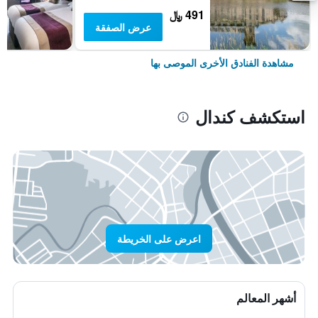
491 ﷼
عرض الصفقة
مشاهدة الفنادق الأخرى الموصى بها
استكشف كندال
اعرض على الخريطة
أشهر المعالم