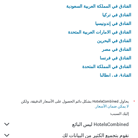
الفنادق في المملكة العربية السعودية
الفنادق في تركيا
الفنادق في إندونيسيا
الفنادق في الامارات العربية المتحدة
الفنادق في البحرين
الفنادق في مصر
الفنادق في فرنسا
الفنادق في المملكة المتحدة
الفنادق في إيطاليا
الفنادق في تايلاند
*
يحاول HotelsCombined بشكل دائم الحصول على الأسعار الدقيقة، ولكن
لا يمكن ضمان الأسعار
.
إليك السبب:
HotelsCombined ليس البائع
نقوم بتجميع الكثير من البيانات لك