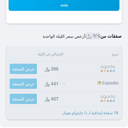
بحث
صفقات من
396 ﷼
/
أرخص سعر الليلة الواحدة
مزود
الإجمالي في الليلة
396 ﷼
عرض الصفقة
441 ﷼
عرض الصفقة
457 ﷼
عرض الصفقة
19 صفقة إضافية لـ ذا جايتواي هوتل