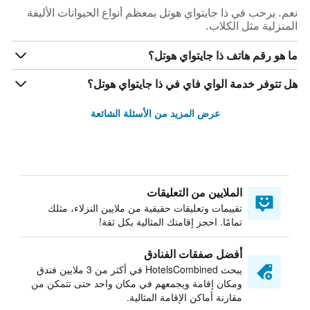
نعم. يرحب في ذا جايتواي هوتل بمعظم أنواع الحيوانات الأليفة
المنزلية مثل الكلاب.
ما هو رقم هاتف ذا جايتواي هوتل؟
هل تتوفر خدمة الواي فاي في ذا جايتواي هوتل؟
عرض المزيد من الأسئلة الشائعة
الملايين من التعليقات
تقييمات وتعليقات حقيقية من ملايين النزلاء، مثلك
تمامًا. احجز إقامتك المثالية بكل ثقة!
أفضل صفقات الفنادق
يبحث HotelsCombined في أكثر من 3 ملايين فندق
ومكان إقامة ويجمعهم في مكان واحد حتى تتمكن من
مقارنة أماكن الإقامة المثالية.