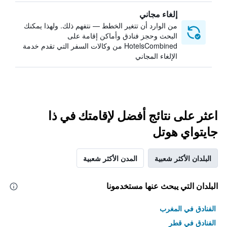
إلغاء مجاني
من الوارد أن تتغير الخطط — نتفهم ذلك. ولهذا يمكنك
البحث وحجز فنادق وأماكن إقامة على
HotelsCombined من وكالات السفر التي تقدم خدمة
الإلغاء المجاني
اعثر على نتائج أفضل لإقامتك في ذا
جايتواي هوتل
البلدان الأكثر شعبية
المدن الأكثر شعبية
البلدان التي يبحث عنها مستخدمونا
الفنادق في المغرب
الفنادق في قطر