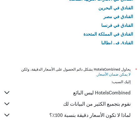
الفنادق في البحرين
الفنادق في مصر
الفنادق في فرنسا
الفنادق في المملكة المتحدة
الفنادق في إيطاليا
الفنادق في تايلاند
*
يحاول HotelsCombined بشكل دائم الحصول على الأسعار الدقيقة، ولكن
لا يمكن ضمان الأسعار
.
إليك السبب:
HotelsCombined ليس البائع
نقوم بتجميع الكثير من البيانات لك
لماذا لا تكون الأسعار دقيقة بنسبة 100٪؟