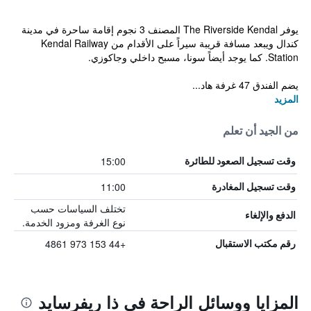
يوفر The Riverside Kendal المصنف 3 نجوم إقامة ساحرة في مدينة
كندال ويبعد مسافة قريبة سيراً على الأقدام من Kendal Railway
Station. كما يوجد أيضاً سونا، مسبح داخلي وجاكوزي.
يضم الفندق 47 غرفة هاد...
المزيد
من الجيد أن تعلم
15:00
وقت تسجيل الصعود للطائرة
11:00
وقت تسجيل المغادرة
تختلف السياسات حسب
الدفع والإلغاء
نوع الغرفة ومزود الخدمة.
+44 153 973 4861
رقم مكتب الاستقبال
المزايا ووسائل الراحة في ذا ريفرسايد