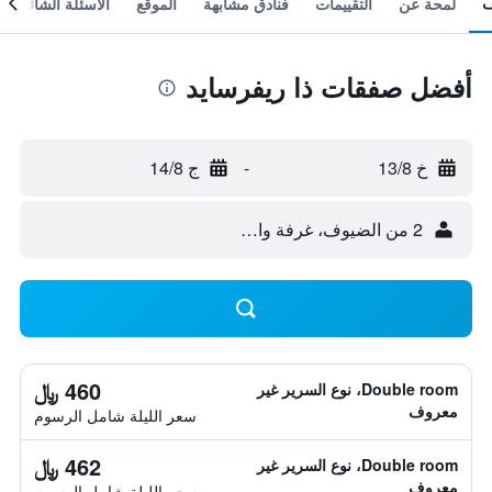
لمحة عن
التقييمات
فنادق مشابهة
الموقع
الأسئلة الشائعة
أفضل صفقات ذا ريفرسايد
خ 13/8
-
ج 14/8
2 من الضيوف، غرفة واحدة
460 ﷼
Double room، نوع السرير غير
معروف
سعر الليلة شامل الرسوم
462 ﷼
Double room، نوع السرير غير
معروف
سعر الليلة شامل الرسوم