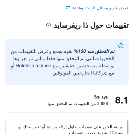
عرض جميع وسائل الراحة وعددها 77
تقييمات حول ذا ريفرسايد
تم التحقق منه 100%
نقوم بجمع وعرض التقييمات من
الحجوزات التي تم التحقق منها فقط والتي تم إجراؤها
بواسطة مستخدمين حقيقيين مع HotelsCombined أو
مع شركائنا الخارجيين الموثوقين.
8.1
جيد جدًا
2,686 من التقييمات تم التحقق منها
لم يتم العثور على تقييمات. حاول إزالة مرشح أو تغيير بحثك أو
مسح كل شيء لعرض التقييمات.