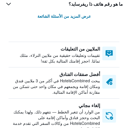
ما هو رقم هاتف ذا ريفرسايد؟
عرض المزيد من الأسئلة الشائعة
الملايين من التعليقات
تقييمات وتعليقات حقيقية من ملايين النزلاء، مثلك
تمامًا. احجز إقامتك المثالية بكل ثقة!
أفضل صفقات الفنادق
يبحث HotelsCombined في أكثر من 3 ملايين فندق
ومكان إقامة ويجمعهم في مكان واحد حتى تتمكن من
مقارنة أماكن الإقامة المثالية.
إلغاء مجاني
من الوارد أن تتغير الخطط — نتفهم ذلك. ولهذا يمكنك
البحث وحجز فنادق وأماكن إقامة على
HotelsCombined من وكالات السفر التي تقدم خدمة