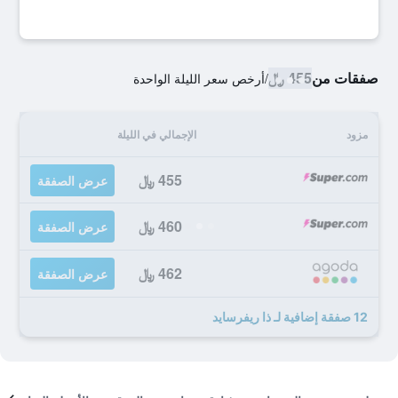
صفقات من
455 ﷼
/
أرخص سعر الليلة الواحدة
مزود
الإجمالي في الليلة
455 ﷼
عرض الصفقة
460 ﷼
عرض الصفقة
462 ﷼
عرض الصفقة
12 صفقة إضافية لـ ذا ريفرسايد