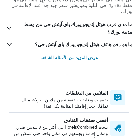
فقط 685 ﷼ في الللية وهو يعتبر سعر جيد جداً عند الإقامة في
يورك.
ما مدى قرب هوتل إنديجو يورك باي آيتش جي من وسط
مدينة يورك؟
ما هو رقم هاتف هوتل إنديجو يورك باي آيتش جي؟
عرض المزيد من الأسئلة الشائعة
الملايين من التعليقات
تقييمات وتعليقات حقيقية من ملايين النزلاء، مثلك
تمامًا. احجز إقامتك المثالية بكل ثقة!
أفضل صفقات الفنادق
يبحث HotelsCombined في أكثر من 3 ملايين فندق
ومكان إقامة ويجمعهم في مكان واحد حتى تتمكن من