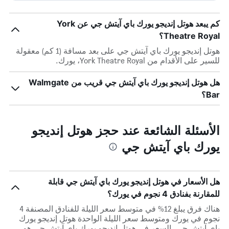
كم يبعد هوتل إنديجو يورك باي آيتش جي عن York
Theatre Royal؟
هوتل إنديجو يورك باي آيتش جي على بعد مسافة (1 كم) معقولة
للسير على الأقدام من York Theatre Royal، يورك.
هل هوتل إنديجو يورك باي آيتش جي قريب من Walmgate
Bar؟
الأسئلة الشائعة عند حجز هوتل إنديجو
يورك باي آيتش جي
هل الأسعار في هوتل إنديجو يورك باي آيتش جي قابلة
للمقارنة بفنادق 4 نجوم في يورك؟
هناك فرق يبلغ 12% في متوسط ​​سعر الليلة للفنادق المصنفة 4
نجوم في يورك ومتوسط ​​سعر الليلة الواحدة هوتل إنديجو يورك
باي آيتش جي. السعر في هوتل إنديجو يورك باي آيتش جي هو