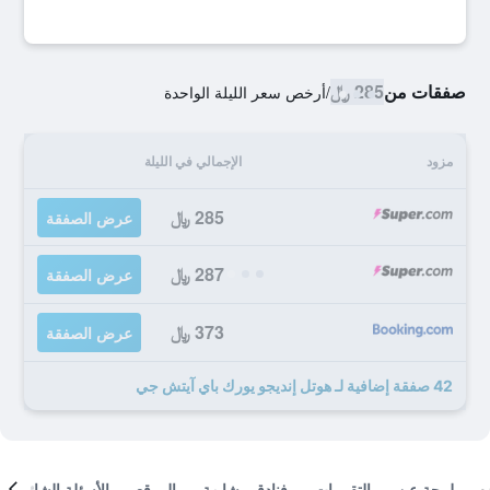
صفقات من
285 ﷼
/
أرخص سعر الليلة الواحدة
مزود
الإجمالي في الليلة
285 ﷼
عرض الصفقة
287 ﷼
عرض الصفقة
373 ﷼
عرض الصفقة
42 صفقة إضافية لـ هوتل إنديجو يورك باي آيتش جي
لمحة عن
التقييمات
فنادق مشابهة
الموقع
الأسئلة الشائعة