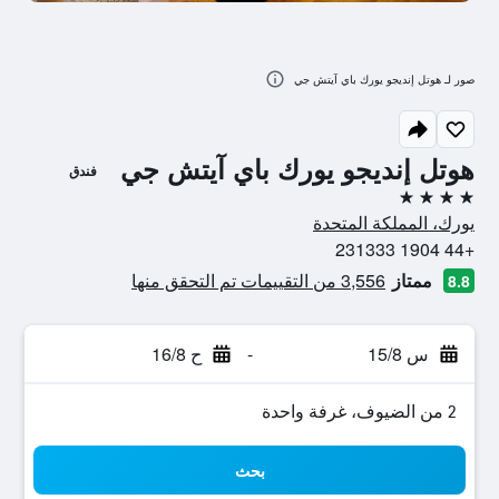
صور لـ هوتل إنديجو يورك باي آيتش جي
هوتل إنديجو يورك باي آيتش جي
فندق
4 نجوم
يورك، المملكة المتحدة
+44 1904 231333
ممتاز
3,556 من التقييمات تم التحقق منها
8.8
س 15/8
-
ح 16/8
2 من الضيوف، غرفة واحدة
بحث