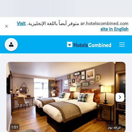
ar.hotelscombined.com
متوفر أيضاً باللغة الإنجليزية.
Visit
site in English
غرفة نوم
1/51
آخ