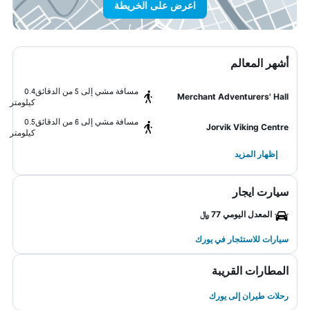
اعرض على الخريطة
أشهر المعالم
مسافة مشي إلى 5 من الدقائق
0.4
Merchant Adventurers' Hall
كيلومتر
مسافة مشي إلى 6 من الدقائق
0.5
Jorvik Viking Centre
كيلومتر
إظهار المزيد
سيارت ايجار
المعدل اليومي 77 ﷼
سيارات للاستئجار في يورك
المطارات القريبة
رحلات طيران إلى يورك