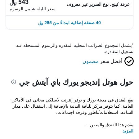
543 ﷼
غرفة كينج، نوع السرير غير معروف
سعر الليلة شامل الرسوم
40 صفقة إضافية ابتداءً من 285 ﷼
*
يشمل المجموع الضرائب المحلية المقدرة والرسوم المستحقة عند
تسجيل المغادرة.
أفضل سعر
مضمون
حول هوتل إنديجو يورك باي آيتش جي
يقع الفندق في مدينة يورك و يوفر إنترنت لاسلكي مجاني في الأماكن
العامة. كما يتوفر مركز للياقة البدنية بالإضافة إلى استقبال على مدار
الساعة، استعلامات/ناطور وغرفة اجتماعات.
يقدم هذا الفندق والمصن...
المزيد