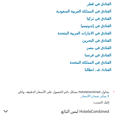
الفنادق في قطر
الفنادق في المملكة العربية السعودية
الفنادق في تركيا
الفنادق في إندونيسيا
الفنادق في الامارات العربية المتحدة
الفنادق في البحرين
الفنادق في مصر
الفنادق في فرنسا
الفنادق في المملكة المتحدة
الفنادق في إيطاليا
الفنادق في تايلاند
*
يحاول HotelsCombined بشكل دائم الحصول على الأسعار الدقيقة، ولكن
لا يمكن ضمان الأسعار
.
إليك السبب:
HotelsCombined ليس البائع