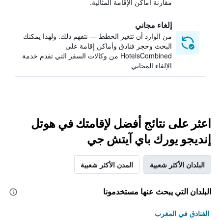
مقارنة أماكن الإقامة المثالية.
إلغاء مجاني
من الوارد أن تتغير الخطط — نتفهم ذلك. ولهذا يمكنك
البحث وحجز فنادق وأماكن إقامة على
HotelsCombined من وكالات السفر التي تقدم خدمة
الإلغاء المجاني
اعثر على نتائج أفضل لإقامتك في هوتل
إنديجو يورك باي آيتش جي
البلدان الأكثر شعبية
المدن الأكثر شعبية
البلدان التي يبحث عنها مستخدمونا
الفنادق في المغرب