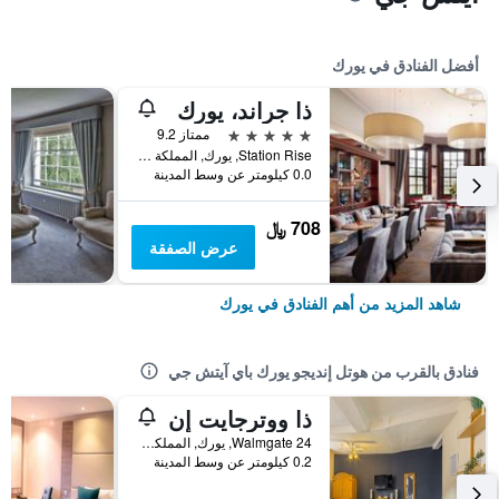
أفضل الفنادق في يورك
ذا جراند، يورك
5 نجوم
ممتاز 9.2
Station Rise, يورك, المملكة المتحدة
0.0 كيلومتر عن وسط المدينة
708 ﷼
عرض الصفقة
شاهد المزيد من أهم الفنادق في يورك
فنادق بالقرب من هوتل إنديجو يورك باي آيتش جي
ذا ووترجايت إن
24 Walmgate, يورك, المملكة المتحدة
0.2 كيلومتر عن وسط المدينة