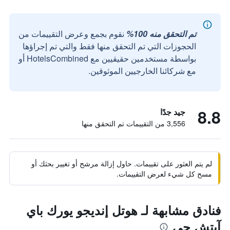
تم التحقق منه 100%
نقوم بجمع وعرض التقييمات من
الحجوزات التي تم التحقق منها فقط والتي تم إجراؤها
بواسطة مستخدمين حقيقيين مع HotelsCombined أو
مع شركائنا الخارجيين الموثوقين.
8.8
جيد جدًا
3,556 من التقييمات تم التحقق منها
لم يتم العثور على تقييمات. حاول إزالة مرشح أو تغيير بحثك أو
مسح كل شيء لعرض التقييمات.
فنادق مشابهة لـ هوتل إنديجو يورك باي
آيتش جي