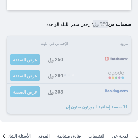
صفقات من
250 ﷼
/
أرخص سعر الليلة الواحدة
مزود
الإجمالي في الليلة
250 ﷼
عرض الصفقة
294 ﷼
عرض الصفقة
303 ﷼
عرض الصفقة
31 صفقة إضافية لـ بورتون ستون إن
لمحة عن
التقييمات
فنادق مشابهة
الموقع
الأسئلة الشائعة