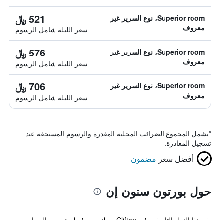
521 ﷼
Superior room، نوع السرير غير
معروف
سعر الليلة شامل الرسوم
576 ﷼
Superior room، نوع السرير غير
معروف
سعر الليلة شامل الرسوم
706 ﷼
Superior room، نوع السرير غير
معروف
سعر الليلة شامل الرسوم
*
يشمل المجموع الضرائب المحلية المقدرة والرسوم المستحقة عند
تسجيل المغادرة.
أفضل سعر
مضمون
حول بورتون ستون إن
يقع هذا النزل التاريخي في Clifton يورك، و يوفر لعبة رمي السهام،