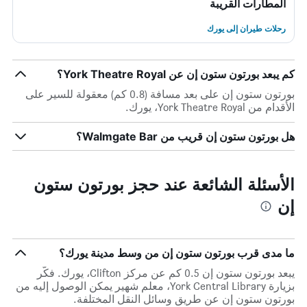
المطارات القريبة
رحلات طيران إلى يورك
كم يبعد بورتون ستون إن عن York Theatre Royal؟
بورتون ستون إن على بعد مسافة (0.8 كم) معقولة للسير على
الأقدام من York Theatre Royal، يورك.
هل بورتون ستون إن قريب من Walmgate Bar؟
الأسئلة الشائعة عند حجز بورتون ستون
إن
ما مدى قرب بورتون ستون إن من وسط مدينة يورك؟
يبعد بورتون ستون إن 0.5 كم عن مركز Clifton، يورك. فكّر
بزيارة York Central Library، معلم شهير يمكن الوصول إليه من
بورتون ستون إن عن طريق وسائل النقل المختلفة.