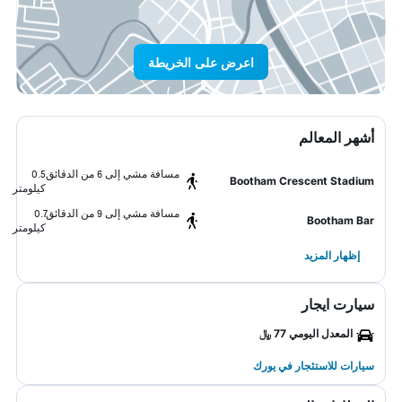
اعرض على الخريطة
أشهر المعالم
مسافة مشي إلى 6 من الدقائق
0.5
Bootham Crescent Stadium
كيلومتر
مسافة مشي إلى 9 من الدقائق
0.7
Bootham Bar
كيلومتر
إظهار المزيد
سيارت ايجار
المعدل اليومي 77 ﷼
سيارات للاستئجار في يورك