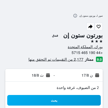
صور لـ بورتون ستون إن
بورتون ستون إن
فندق
3 نجوم
يورك، المملكة المتحدة
+44 190 465 5715
ممتاز
2,177 من التقييمات تم التحقق منها
9.0
ن 17/8
-
ث 18/8
2 من الضيوف، غرفة واحدة
بحث