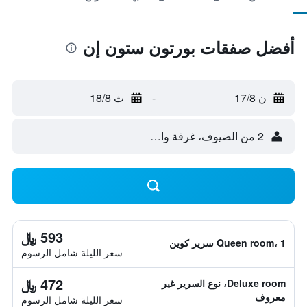
أفضل صفقات بورتون ستون إن
ن 17/8
-
ث 18/8
2 من الضيوف، غرفة واحدة
593 ﷼
Queen room، 1 سرير كوين
سعر الليلة شامل الرسوم
472 ﷼
Deluxe room، نوع السرير غير
معروف
سعر الليلة شامل الرسوم