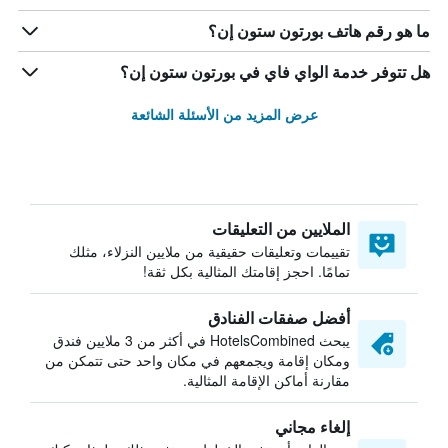
ما هو رقم هاتف بورتون ستون إن؟
هل تتوفر خدمة الواي فاي في بورتون ستون إن؟
عرض المزيد من الأسئلة الشائعة
الملايين من التعليقات
تقييمات وتعليقات حقيقية من ملايين النزلاء، مثلك
تمامًا. احجز إقامتك المثالية بكل ثقة!
أفضل صفقات الفنادق
يبحث HotelsCombined في أكثر من 3 ملايين فندق
ومكان إقامة ويجمعهم في مكان واحد حتى تتمكن من
مقارنة أماكن الإقامة المثالية.
إلغاء مجاني