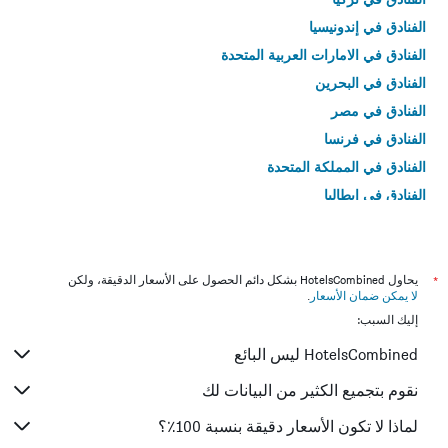
الفنادق في إندونيسيا
الفنادق في الامارات العربية المتحدة
الفنادق في البحرين
الفنادق في مصر
الفنادق في فرنسا
الفنادق في المملكة المتحدة
الفنادق في إيطاليا
الفنادق في تايلاند
*
يحاول HotelsCombined بشكل دائم الحصول على الأسعار الدقيقة، ولكن
لا يمكن ضمان الأسعار
.
إليك السبب:
HotelsCombined ليس البائع
نقوم بتجميع الكثير من البيانات لك
لماذا لا تكون الأسعار دقيقة بنسبة 100٪؟