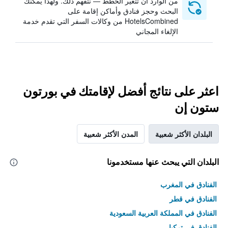
من الوارد أن تتغير الخطط — نتفهم ذلك. ولهذا يمكنك
البحث وحجز فنادق وأماكن إقامة على
HotelsCombined من وكالات السفر التي تقدم خدمة
الإلغاء المجاني
اعثر على نتائج أفضل لإقامتك في بورتون
ستون إن
البلدان الأكثر شعبية
المدن الأكثر شعبية
البلدان التي يبحث عنها مستخدمونا
الفنادق في المغرب
الفنادق في قطر
الفنادق في المملكة العربية السعودية
الفنادق في تركيا