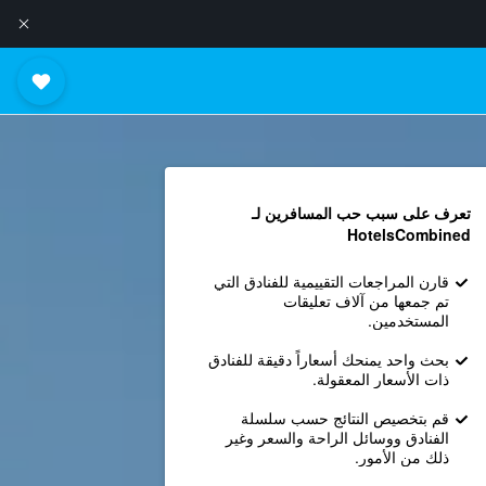
تعرف على سبب حب المسافرين لـ
HotelsCombined
قارن المراجعات التقييمية للفنادق التي
تم جمعها من آلاف تعليقات
المستخدمين.
بحث واحد يمنحك أسعاراً دقيقة للفنادق
ذات الأسعار المعقولة.
قم بتخصيص النتائج حسب سلسلة
الفنادق ووسائل الراحة والسعر وغير
ذلك من الأمور.